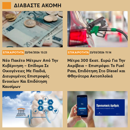
ΔΙΑΒΑΣΤΕ ΑΚΟΜΗ
ΕΠΙΚΑΙΡΟΤΗΤΑ
22/04/2026 13:23
ΕΠΙΚΑΙΡΟΤΗΤΑ
23/03/2026 11:14
Νέο Πακέτο Μέτρων Από Την
Μέτρα 300 Εκατ. Ευρώ Για Την
Κυβέρνηση – Επίδομα Σε
Ακρίβεια – Επιστρέφει Το Fuel
Οικογένειες Με Παιδιά,
Pass, Επιδότηση Στο Diesel και
Διευρυμένες Επιστροφές
Φθηνότερα Ακτοπλοϊκά
Ενοικίων Και Επιδότηση
Καυσίμων