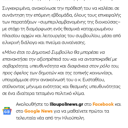
Συγκεκριμένα, ανακοίνωσε την πρόθεσή του να καλέσει σε
συνάντηση την επόμενη εβδομάδα, όλους τους επικεφαλής
των παρατάξεων –συμπεριλαμβανομένης της διοικούσας–
με στόχο τη διαμόρφωση ενός θεσμικά κατοχυρωμένου
πλαισίου αρχών και λειτουργίας του συμβουλίου, μέσα από
ειλικρινή διάλογο και πνεύμα συναίνεσης.
«
Μόνο έτσι το Δημοτικό Συμβούλιο θα μπορέσει να
επανακτήσει την αξιοπρέπειά του και να ανταποκριθεί με
σοβαρότητα, υπευθυνότητα και διαφάνεια στον ρόλο του,
προς όφελος των δημοτών και της τοπικής κοινωνίας
»,
υπογράμμισε στην ανακοίνωσή του ο κ. Ευσταθίου,
στέλνοντας μήνυμα ενότητας και θεσμικής υπευθυνότητας
σε ένα ιδιαίτερα τεταμένο πολιτικό κλίμα.
Ακολουθήστε το
Ilioupolinews.gr
στο
Facebook
και
στο
Google News
για να μαθαίνετε πρώτοι τα
τελευταία νέα από την Ηλιούπολη.