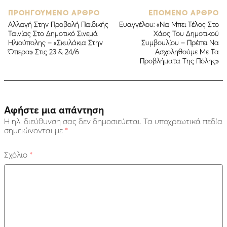
ΠΡΟΗΓΟΥΜΕΝΟ ΑΡΘΡΟ
ΕΠΟΜΕΝΟ ΑΡΘΡΟ
Αλλαγή Στην Προβολή Παιδικής
Ευαγγέλου: «Να Μπει Τέλος Στο
Ταινίας Στο Δημοτικό Σινεμά
Χάος Του Δημοτικού
Ηλιούπολης – «Σκυλάκια Στην
Συμβουλίου – Πρέπει Να
Όπερα» Στις 23 & 24/6
Ασχοληθούμε Με Τα
Προβλήματα Της Πόλης»
Αφήστε μια απάντηση
Η ηλ. διεύθυνση σας δεν δημοσιεύεται.
Τα υποχρεωτικά πεδία
σημειώνονται με
*
Σχόλιο
*