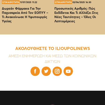
ΕΠΙΚΑΙΡΟΤΗΤΑ
11/07/2025 11:22
ΕΠΙΚΑΙΡΟΤΗΤΑ
02/06/2025 16:30
Δωρεάν Φάρμακα Για Την
Προσωπικός Αριθμός: Πώς
Παχυσαρκία Από Τον EOΠΥΥ –
Εκδίδεται Και Τι Αλλάζει Στις
Τι Ανακοίνωσε Η Υφυπουργός
Νέες Ταυτότητες – Όλες Οι
Υγείας
Λεπτομέρειες
ΑΚΟΛΟΥΘΗΣΤΕ ΤΟ ILIOUPOLINEWS
ΑΜΕΣΗ ΕΝΗΜΕΡΩΣΗ ΚΑΙ ΜΕΣΩ ΤΩΝ ΚΟΙΝΩΝΙΚΩΝ
ΔΙΚΤΥΩΝ



