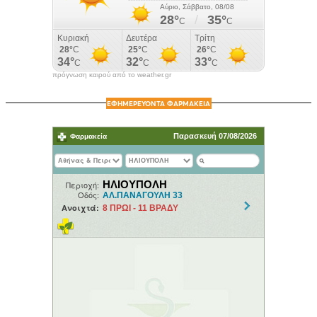
πρόγνωση καιρού από το weather.gr
ΕΦΗΜΕΡΕΥΟΝΤΑ ΦΑΡΜΑΚΕΙΑ