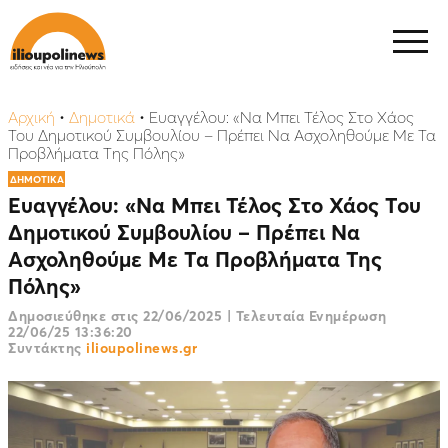
Αρχική
•
Δημοτικά
•
Ευαγγέλου: «Να Μπει Τέλος Στο Χάος
Του Δημοτικού Συμβουλίου – Πρέπει Να Ασχοληθούμε Με Τα
Προβλήματα Της Πόλης»
ΔΗΜΟΤΙΚΑ
Ευαγγέλου: «Να Μπει Τέλος Στο Χάος Του
Δημοτικού Συμβουλίου – Πρέπει Να
Ασχοληθούμε Με Τα Προβλήματα Της
Πόλης»
Δημοσιεύθηκε στις
22/06/2025
|
Τελευταία Ενημέρωση
22/06/25 13:36:20
Συντάκτης
ilioupolinews.gr