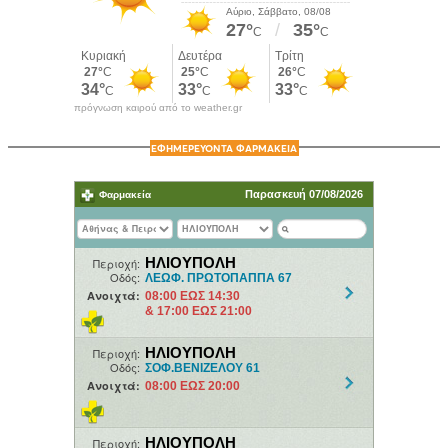
πρόγνωση καιρού από το weather.gr
ΕΦΗΜΕΡΕΥΟΝΤΑ ΦΑΡΜΑΚΕΙΑ