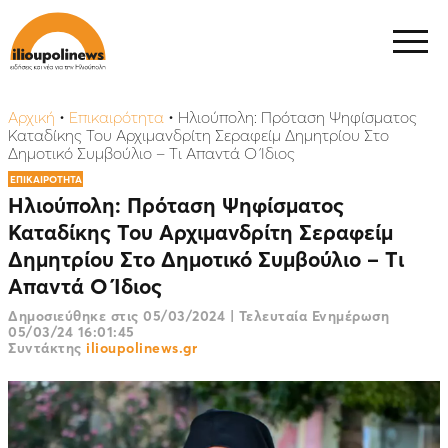
Αρχική
•
Επικαιρότητα
•
Ηλιούπολη: Πρόταση Ψηφίσματος
Καταδίκης Του Αρχιμανδρίτη Σεραφείμ Δημητρίου Στο
Δημοτικό Συμβούλιο – Tι Απαντά Ο Ίδιος
ΕΠΙΚΑΙΡΟΤΗΤΑ
Ηλιούπολη: Πρόταση Ψηφίσματος
Καταδίκης Του Αρχιμανδρίτη Σεραφείμ
Δημητρίου Στο Δημοτικό Συμβούλιο – Tι
Απαντά Ο Ίδιος
Δημοσιεύθηκε στις
05/03/2024
|
Τελευταία Ενημέρωση
05/03/24 16:01:45
Συντάκτης
ilioupolinews.gr