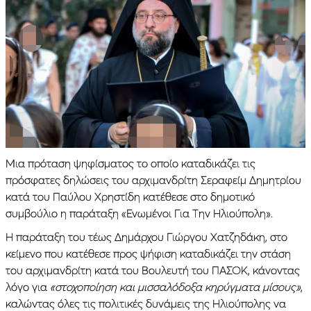
Μια πρόταση ψηφίσματος το οποίο καταδικάζει τις
πρόσφατες δηλώσεις του αρχιμανδρίτη Σεραφείμ Δημητρίου
κατά του Παύλου Χρηστίδη κατέθεσε στο δημοτικό
συμβούλιο η παράταξη «Ενωμένοι Για Την Ηλιούπολη».
Η παράταξη του τέως Δημάρχου Γιώργου Χατζηδάκη, στο
κείμενο που κατέθεσε προς ψήφιση καταδικάζει την στάση
του αρχιμανδρίτη κατά του Βουλευτή του ΠΑΣΟΚ, κάνοντας
λόγο για
«στοχοποίηση και μισσαλόδοξα κηρύγματα μίσους»
,
καλώντας όλες τις πολιτικές δυνάμεις της Ηλιούπολης να