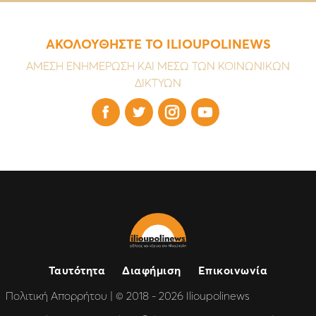
ΑΚΟΛΟΥΘΗΣΤΕ ΤΟ ILIOUPOLINEWS
ΑΜΕΣΗ ΕΝΗΜΕΡΩΣΗ ΚΑΙ ΜΕΣΩ ΤΩΝ ΚΟΙΝΩΝΙΚΩΝ
ΔΙΚΤΥΩΝ




Ταυτότητα
Διαφήμιση
Επικοινωνία
Πολιτική Απορρήτου
| © 2018 - 2026 Ilioupolinews