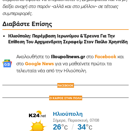
δείξει ανοχή στο παρόν -αλλά και στο μέλλον- σε τέτοιες
συμπεριφορές.
Διαβάστε Επίσης
Ηλιούπολη: Παρέμβαση Ιερωνύμου & Έρευνα Για Την
Επίθεση Του Αρχιμανδριτη Σεραφείμ Στον Παύλο Χρηστίδη
Ακολουθήστε το
Ilioupolinews.gr
στο
Facebook
και
στο
Google News
για να μαθαίνετε πρώτοι τα
τελευταία νέα από την Ηλιούπολη.
FACEBOOK
Ο ΚΑΙΡΟΣ ΣΤΗΝ ΠΟΛΗ