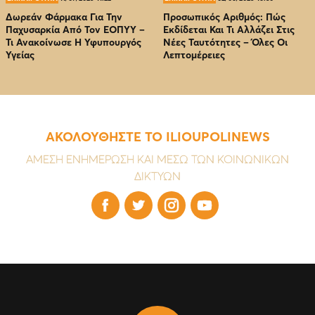
Δωρεάν Φάρμακα Για Την
Προσωπικός Αριθμός: Πώς
Παχυσαρκία Από Τον EOΠΥΥ –
Εκδίδεται Και Τι Αλλάζει Στις
Τι Ανακοίνωσε Η Υφυπουργός
Νέες Ταυτότητες – Όλες Οι
Υγείας
Λεπτομέρειες
ΑΚΟΛΟΥΘΗΣΤΕ ΤΟ ILIOUPOLINEWS
ΑΜΕΣΗ ΕΝΗΜΕΡΩΣΗ ΚΑΙ ΜΕΣΩ ΤΩΝ ΚΟΙΝΩΝΙΚΩΝ
ΔΙΚΤΥΩΝ



