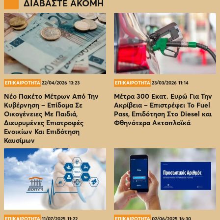
ΔΙΑΒΑΣΤΕ ΑΚΟΜΗ
ΕΠΙΚΑΙΡΟΤΗΤΑ
22/04/2026 13:23
ΕΠΙΚΑΙΡΟΤΗΤΑ
23/03/2026 11:14
Νέο Πακέτο Μέτρων Από Την
Μέτρα 300 Εκατ. Ευρώ Για Την
Κυβέρνηση – Επίδομα Σε
Ακρίβεια – Επιστρέφει Το Fuel
Οικογένειες Με Παιδιά,
Pass, Επιδότηση Στο Diesel και
Διευρυμένες Επιστροφές
Φθηνότερα Ακτοπλοϊκά
Ενοικίων Και Επιδότηση
Καυσίμων
ΕΠΙΚΑΙΡΟΤΗΤΑ
11/07/2025 11:22
ΕΠΙΚΑΙΡΟΤΗΤΑ
02/06/2025 16:30