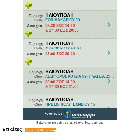
Ετικέτες
Πρώτα Η Ηλιούπολη