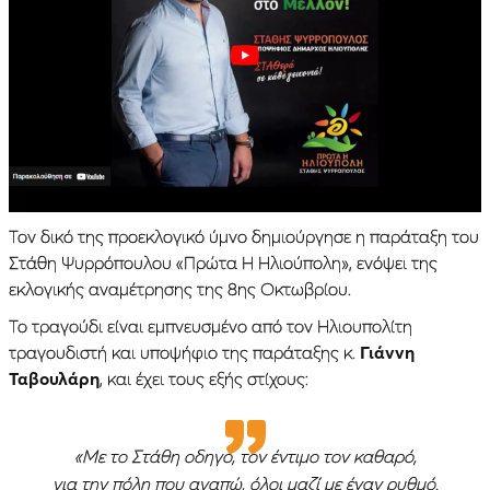
Τον δικό της προεκλογικό ύμνο δημιούργησε η παράταξη του
Στάθη Ψυρρόπουλου «Πρώτα Η Ηλιούπολη», ενόψει της
εκλογικής αναμέτρησης της 8ης Οκτωβρίου.
Το τραγούδι είναι εμπνευσμένο από τον Ηλιουπολίτη
τραγουδιστή και υποψήφιο της παράταξης κ.
Γιάννη
Ταβουλάρη
, και έχει τους εξής στίχους:
«Με το Στάθη οδηγό, τον έντιμο τον καθαρό,
για την πόλη που αγαπώ, όλοι μαζί με έναν ρυθμό.