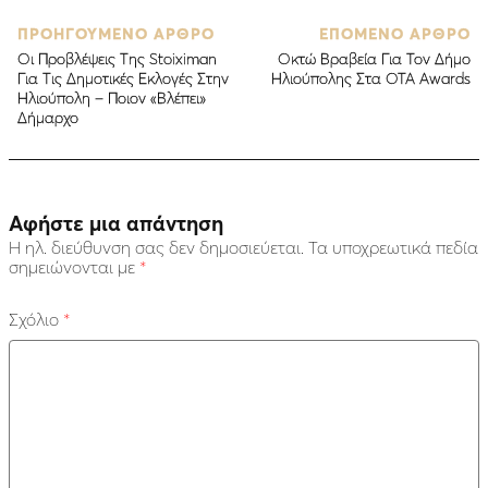
ΠΡΟΗΓΟΥΜΕΝΟ ΑΡΘΡΟ
ΕΠΟΜΕΝΟ ΑΡΘΡΟ
Οι Προβλέψεις Της Stoiximan
Οκτώ Βραβεία Για Τον Δήμο
Για Τις Δημοτικές Εκλογές Στην
Ηλιούπολης Στα ΟΤΑ Αwards
Ηλιούπολη – Ποιον «Βλέπει»
Δήμαρχο
Αφήστε μια απάντηση
Η ηλ. διεύθυνση σας δεν δημοσιεύεται.
Τα υποχρεωτικά πεδία
σημειώνονται με
*
Σχόλιο
*