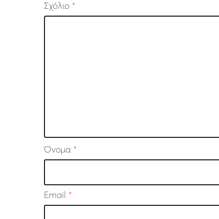
Σχόλιο
*
Όνομα
*
Email
*