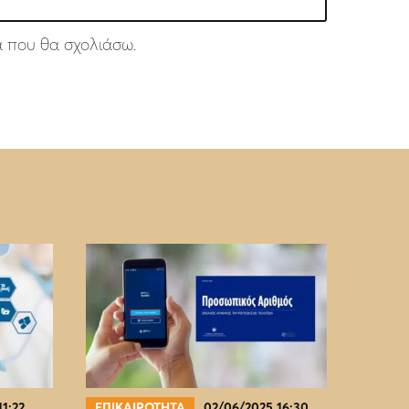
ά που θα σχολιάσω.
11:22
ΕΠΙΚΑΙΡΟΤΗΤΑ
02/06/2025 16:30