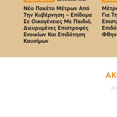
Νέο Πακέτο Μέτρων Από
Μέτρα
Την Κυβέρνηση – Επίδομα
Για Τ
Σε Οικογένειες Με Παιδιά,
Επιστ
Διευρυμένες Επιστροφές
Επιδό
Ενοικίων Και Επιδότηση
Φθην
Καυσίμων
ΑΚ
ΑΜ