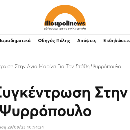
Παραδημοτικά
Οδηγός Πόλης
Απόψεις
Εκδηλώσει
τρωση Στην Αγία Μαρίνα Για Τον Στάθη Ψυρρόπουλο
Συγκέντρωση Στην
η Ψυρρόπουλο
ρωση
29/09/23 10:54:24