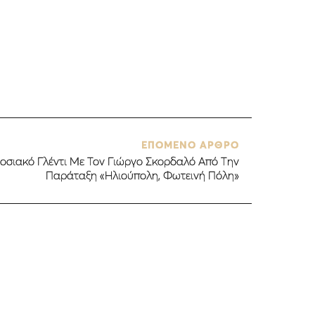
ΕΠΟΜΕΝΟ ΑΡΘΡΟ
οσιακό Γλέντι Με Τον Γιώργο Σκορδαλό Από Την
Παράταξη «Ηλιούπολη, Φωτεινή Πόλη»