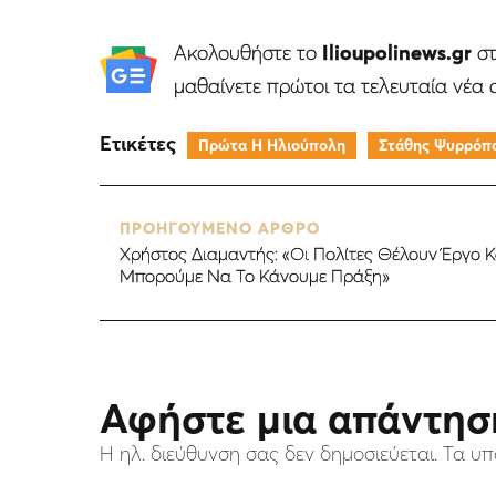
Ακολουθήστε το
Ilioupolinews.gr
σ
μαθαίνετε πρώτοι τα τελευταία νέα 
Ετικέτες
Πρώτα Η Ηλιούπολη
Στάθης Ψυρρόπ
ΠΡΟΗΓΟΥΜΕΝΟ ΑΡΘΡΟ
Χρήστος Διαμαντής: «Οι Πολίτες Θέλουν Έργο 
Μπορούμε Να Το Κάνουμε Πράξη»
Αφήστε μια απάντησ
Η ηλ. διεύθυνση σας δεν δημοσιεύεται.
Τα υπ