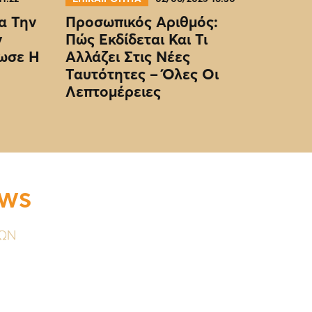
α Την
Προσωπικός Αριθμός:
ν
Πώς Εκδίδεται Και Τι
ωσε Η
Αλλάζει Στις Νέες
Ταυτότητες – Όλες Οι
Λεπτομέρειες
EWS
ΥΩΝ