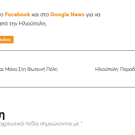
το
Facebook
και στο
Google News
για να
από την Ηλιούπολη.
ουλος
Και Μόνο Στη Φωτεινή Πόλη
Ηλιούπολη: Παραδ
η
οχρεωτικά πεδία σημειώνονται με
*