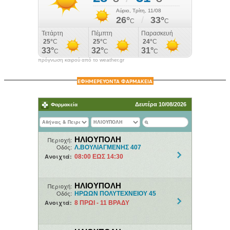
πρόγνωση καιρού από το weather.gr
ΕΦΗΜΕΡΕΥΟΝΤΑ ΦΑΡΜΑΚΕΙΑ