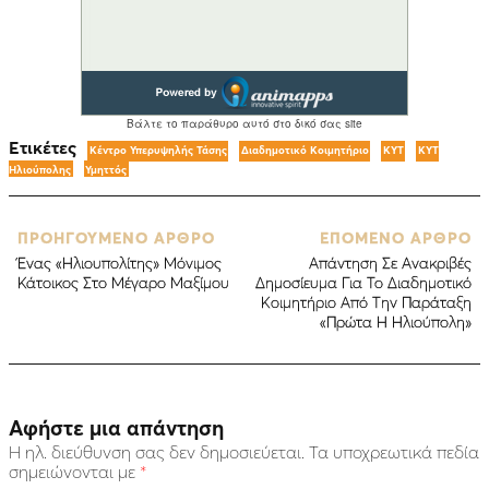
Ετικέτες
Kέντρο Υπερυψηλής Τάσης
Διαδημοτικό Κοιμητήριο
ΚΥΤ
ΚΥΤ
Ηλιούπολης
Υμηττός
ΠΡΟΗΓΟΥΜΕΝΟ ΑΡΘΡΟ
ΕΠΟΜΕΝΟ ΑΡΘΡΟ
Ένας «Ηλιουπολίτης» Μόνιμος
Απάντηση Σε Ανακριβές
Κάτοικος Στο Μέγαρο Μαξίμου
Δημοσίευμα Για Το Διαδημοτικό
Κοιμητήριο Από Την Παράταξη
«Πρώτα Η Ηλιούπολη»
Αφήστε μια απάντηση
Η ηλ. διεύθυνση σας δεν δημοσιεύεται.
Τα υποχρεωτικά πεδία
σημειώνονται με
*