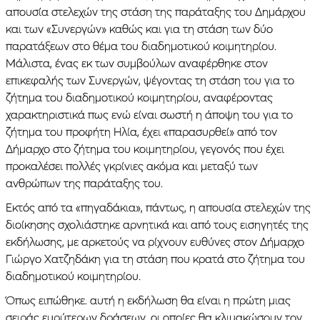
απουσία στελεχών της στάση της παράταξης του Δημάρχου
και των «Συνεργών» καθώς και για τη στάση των δύο
παρατάξεων στο θέμα του διαδημοτικού κοιμητηρίου.
Μάλιστα, ένας εκ των συμβούλων αναφέρθηκε στον
επικεφαλής των Συνεργών, ψέγοντας τη στάση του για το
ζήτημα του διαδημοτικού κοιμητηρίου, αναφέροντας
χαρακτηριστικά πως ενώ είναι σωστή η άποψη του για το
ζήτημα του προφήτη Ηλία, έχει «παρασυρθεί» από τον
Δήμαρχο στο ζήτημα του κοιμητηρίου, γεγονός που έχει
προκαλέσει πολλές γκρίνιες ακόμα και μεταξύ των
ανθρώπων της παράταξης του.
Εκτός από τα «πηγαδάκια», πάντως, η απουσία στελεχών της
διοίκησης σχολιάστηκε αρνητικά και από τους εισηγητές της
εκδήλωσης, με αρκετούς να ρίχνουν ευθύνες στον Δήμαρχο
Γιώργο Χατζηδάκη για τη στάση που κρατά στο ζήτημα του
διαδημοτικού κοιμητηρίου.
Όπως ειπώθηκε. αυτή η εκδήλωση θα είναι η πρώτη μιας
σειράς ευρύτερων δράσεων, οι οποίες θα κλιμακώσουν τον