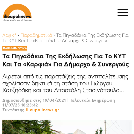
Αρχική
•
Παραδημοτικά
•
Τα Πηγαδάκια Της Εκδήλωσης Για
Το ΚΥΤ Και Τα «Καρφιά» Για Δήμαρχο & Συνεργούς
ΠΑΡΑΔΗΜΟΤΙΚΑ
Τα Πηγαδάκια Της Εκδήλωσης Για Το ΚΥΤ
Και Τα «Καρφιά» Για Δήμαρχο & Συνεργούς
Αιρετοί από τις παρατάξεις της αντιπολίτευσης
σχολίασαν δηκτικά τη στάση του Γιώργου
Χατζηδάκη και του Αποστόλη Στασινόπουλου.
Δημοσιεύθηκε στις
19/04/2021
|
Τελευταία Ενημέρωση
11/07/25 18:23:42
Συντάκτης
ilioupolinews.gr