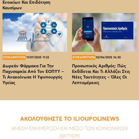
Ενοικίων Και Επιδότηση
Καυσίμων
ΕΠΙΚΑΙΡΟΤΗΤΑ
11/07/2025 11:22
ΕΠΙΚΑΙΡΟΤΗΤΑ
02/06/2025 16:30
Δωρεάν Φάρμακα Για Την
Προσωπικός Αριθμός: Πώς
Παχυσαρκία Από Τον EOΠΥΥ –
Εκδίδεται Και Τι Αλλάζει Στις
Τι Ανακοίνωσε Η Υφυπουργός
Νέες Ταυτότητες – Όλες Οι
Υγείας
Λεπτομέρειες
ΑΚΟΛΟΥΘΗΣΤΕ ΤΟ ILIOUPOLINEWS
ΑΜΕΣΗ ΕΝΗΜΕΡΩΣΗ ΚΑΙ ΜΕΣΩ ΤΩΝ ΚΟΙΝΩΝΙΚΩΝ
ΔΙΚΤΥΩΝ