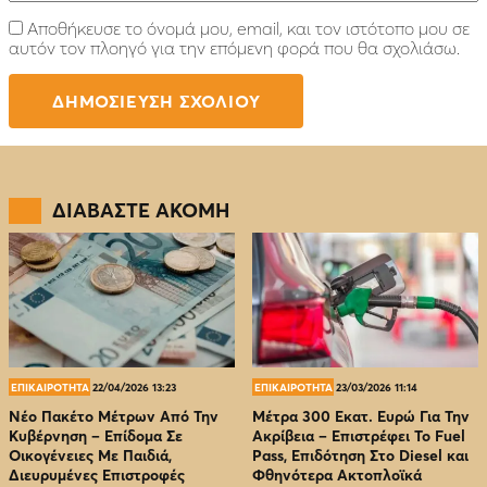
Αποθήκευσε το όνομά μου, email, και τον ιστότοπο μου σε
αυτόν τον πλοηγό για την επόμενη φορά που θα σχολιάσω.
ΔΙΑΒΑΣΤΕ ΑΚΟΜΗ
ΕΠΙΚΑΙΡΟΤΗΤΑ
22/04/2026 13:23
ΕΠΙΚΑΙΡΟΤΗΤΑ
23/03/2026 11:14
Νέο Πακέτο Μέτρων Από Την
Μέτρα 300 Εκατ. Ευρώ Για Την
Κυβέρνηση – Επίδομα Σε
Ακρίβεια – Επιστρέφει Το Fuel
Οικογένειες Με Παιδιά,
Pass, Επιδότηση Στο Diesel και
Διευρυμένες Επιστροφές
Φθηνότερα Ακτοπλοϊκά