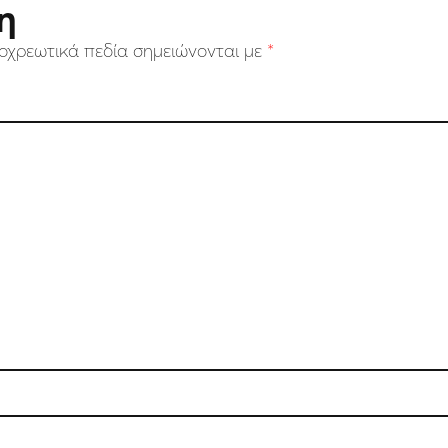
η
οχρεωτικά πεδία σημειώνονται με
*