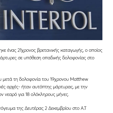
ε ένας 21χρονος βρετανικής καταγωγής, ο οποίος
 μάρτυρες σε υπόθεση οπαδικής δολοφονίας στο
ου μετά τη δολοφονία του 19χρονου Matthew
κές αρχές- ήταν αυτόπτης μάρτυρας, με την
τον νεαρό για 18 ολόκληρους μήνες.
πόγευμα της Δευτέρας 2 Δεκεμβρίου στο Α.Τ