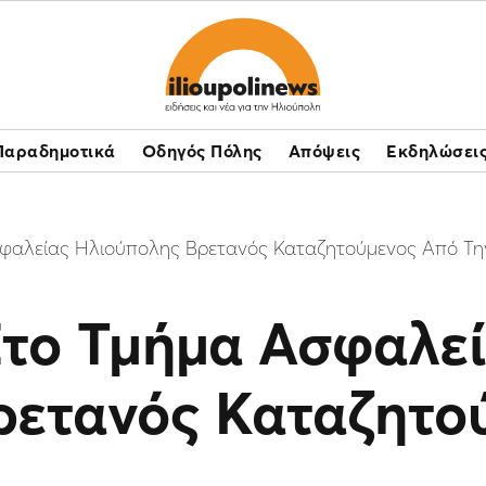
Παραδημοτικά
Οδηγός Πόλης
Απόψεις
Εκδηλώσει
αλείας Ηλιούπολης Βρετανός Καταζητούμενος Από Την
το Τμήμα Ασφαλε
ρετανός Καταζητο