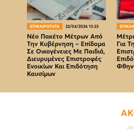
ΕΠΙΚΑΙΡΟΤΗΤΑ
22/04/2026 13:23
ΕΠΙΚΑ
Νέο Πακέτο Μέτρων Από
Μέτρα
Την Κυβέρνηση – Επίδομα
Για Τ
Σε Οικογένειες Με Παιδιά,
Επιστ
Διευρυμένες Επιστροφές
Επιδό
Ενοικίων Και Επιδότηση
Φθην
Καυσίμων
ΑΚ
ΑΜ