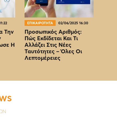
11:22
ΕΠΙΚΑΙΡΟΤΗΤΑ
02/06/2025 16:30
α Την
Προσωπικός Αριθμός:
ν
Πώς Εκδίδεται Και Τι
ωσε Η
Αλλάζει Στις Νέες
Ταυτότητες – Όλες Οι
Λεπτομέρειες
EWS
ΥΩΝ