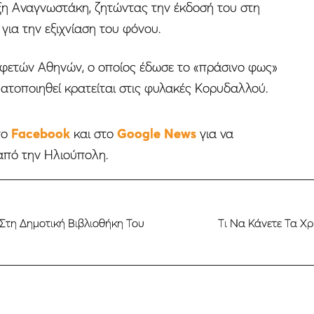
έξη Αναγνωστάκη, ζητώντας την έκδοσή του στη
 για την εξιχνίαση του φόνου.
φετών Αθηνών, ο οποίος έδωσε το «πράσινο φως»
ματοποιηθεί κρατείται στις φυλακές Κορυδαλλού.
το
Facebook
και στο
Google News
για να
από την Ηλιούπολη.
 Στη Δημοτική Βιβλιοθήκη Του
Τι Να Κάνετε Τα Χ