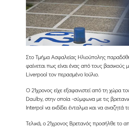
Στο Τμήμα Ασφαλείας Ηλιούπολης παραδόθηκ
φαίνεται πως είναι ένας από τους βασικούς
Liverpool τον περασμένο Ιούλιο.
Ο 21χρονος είχε εξαφανιστεί από τη χώρα τ
Daulby, στην οποία -σύμφωνα με τις βρετανι
Ιnterpol να εκδίδει ένταλμα και να αναζητά 
Τελικά, ο 21χρονος Βρετανός προσήλθε το α