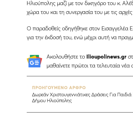
Ηλιούπολης μαζί με τον δικηγόρο του κ. Αλ
χώρα του και τη συνεργασία του με τις αρχές
Ο παραδοθείς οδηγήθηκε στον Εισαγγελέα Ε
για την έκδοσή του, ενώ μέχρι αυτή να πραγ
Ακολουθήστε το
Ilioupolinews.gr
σ
μαθαίνετε πρώτοι τα τελευταία νέα 
ΠΡΟΗΓΟΥΜΕΝΟ ΑΡΘΡΟ
Δωρεάν Χριστουγεννιάτικες Δράσεις Για Παιδιά
Δήμου Ηλιούπολης