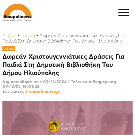
Αρχική
•
Τοπικά
•
Δωρεάν Χριστουγεννιάτικες Δράσεις Για
Παιδιά Στη Δημοτική Βιβλιοθήκη Του Δήμου Ηλιούπολης
ΤΟΠΙΚΑ
Δωρεάν Χριστουγεννιάτικες Δράσεις Για
Παιδιά Στη Δημοτική Βιβλιοθήκη Του
Δήμου Ηλιούπολης
Δημοσιεύθηκε στις
09/12/2024
|
Τελευταία Ενημέρωση
09/12/24 10:01:48
Συντάκτης
ilioupolinews.gr