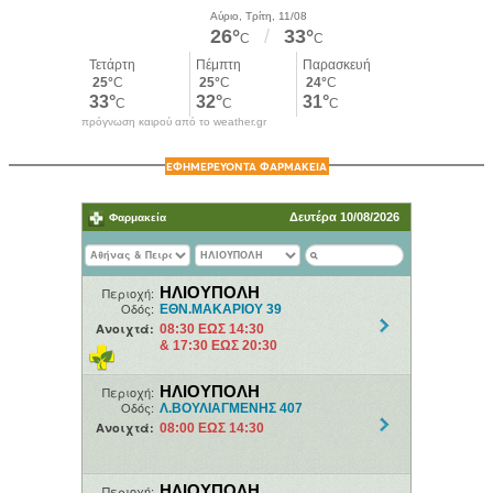
πρόγνωση καιρού από το weather.gr
ΕΦΗΜΕΡΕΥΟΝΤΑ ΦΑΡΜΑΚΕΙΑ