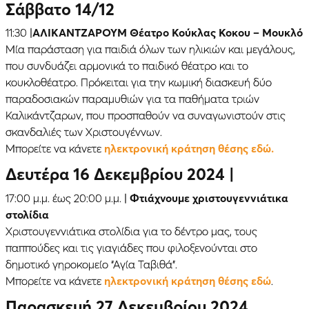
Σάββατο 14/12
11:30 |
ΑΛΙΚΑΝΤΖΑΡΟΥΜ Θέατρο Κούκλας Κοκου – Μουκλό
Μία παράσταση για παιδιά όλων των ηλικιών και μεγάλους,
που συνδυάζει αρμονικά το παιδικό θέατρο και το
κουκλοθέατρο. Πρόκειται για την κωμική διασκευή δύο
παραδοσιακών παραμυθιών για τα παθήματα τριών
Καλικάντζαρων, που προσπαθούν να συναγωνιστούν στις
σκανδαλιές των Χριστουγέννων.
Μπορείτε να κάνετε
ηλεκτρονική κράτηση θέσης εδώ.
Δευτέρα 16 Δεκεμβρίου 2024
|
17:00 μ.μ. έως 20:00 μ.μ. |
Φτιάχνουμε χριστουγεννιάτικα
στολίδια
Χριστουγεννιάτικα στολίδια για το δέντρο μας, τους
παππούδες και τις γιαγιάδες που φιλοξενούνται στο
δημοτικό γηροκομείο “Αγία Ταβιθά”.
Μπορείτε να κάνετε
ηλεκτρονική κράτηση θέσης εδώ
.
Παρασκευή 27 Δεκεμβρίου 2024