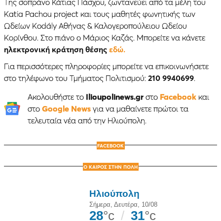
Της σοπράνο Κάτιας Πάσχου, ζωντανεύει από τα μέλη του
Katia Pachou project και τους μαθητές φωνητικής των
Ωδείων Kodály Αθήνας & Καλογεροπούλειου Ωδείου
Κορίνθου. Στο πιάνο ο Μάριος Καζάς. Μπορείτε να κάνετε
ηλεκτρονική κράτηση θέσης
εδώ.
Για περισσότερες πληροφορίες μπορείτε να επικοινωνήσετε
στο τηλέφωνο του Τμήματος Πολιτισμού:
210 9940699
.
Ακολουθήστε το
Ilioupolinews.gr
στο
Facebook
και
στο
Google News
για να μαθαίνετε πρώτοι τα
τελευταία νέα από την Ηλιούπολη.
FACEBOOK
Ο ΚΑΙΡΟΣ ΣΤΗΝ ΠΟΛΗ