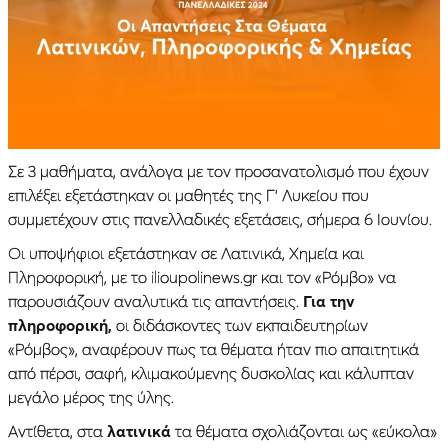
Σε 3 μαθήματα, ανάλογα με τον προσανατολισμό που έχουν
επιλέξει εξετάστηκαν οι μαθητές της Γ’ Λυκείου που
συμμετέχουν στις πανελλαδικές εξετάσεις, σήμερα 6 Ιουνίου.
Οι υποψήφιοι εξετάστηκαν σε Λατινικά, Χημεία και
Πληροφορική, με το ilioupolinews.gr και τον «Ρόμβο» να
παρουσιάζουν αναλυτικά τις απαντήσεις.
Για την
πληροφορική,
οι διδάσκοντες των εκπαιδευτηρίων
«Ρόμβος», αναφέρουν πως τα θέματα ήταν πιο απαιτητικά
από πέρσι, σαφή, κλιμακούμενης δυσκολίας και κάλυπταν
μεγάλο μέρος της ύλης.
Αντίθετα, στα
λατινικά
τα θέματα σχολιάζονται ως «εύκολα»