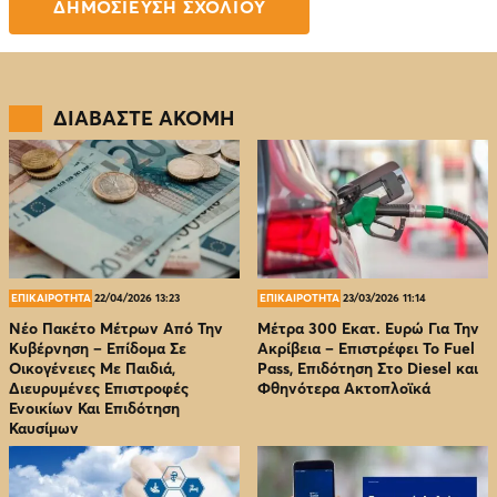
ΔΙΑΒΑΣΤΕ ΑΚΟΜΗ
ΕΠΙΚΑΙΡΟΤΗΤΑ
22/04/2026 13:23
ΕΠΙΚΑΙΡΟΤΗΤΑ
23/03/2026 11:14
Νέο Πακέτο Μέτρων Από Την
Μέτρα 300 Εκατ. Ευρώ Για Την
Κυβέρνηση – Επίδομα Σε
Ακρίβεια – Επιστρέφει Το Fuel
Οικογένειες Με Παιδιά,
Pass, Επιδότηση Στο Diesel και
Διευρυμένες Επιστροφές
Φθηνότερα Ακτοπλοϊκά
Ενοικίων Και Επιδότηση
Καυσίμων