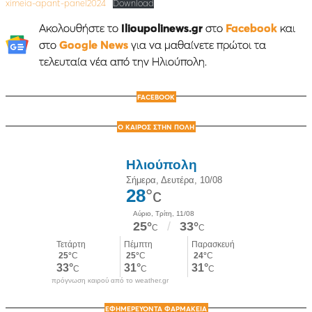
ximeia-apant-panel2024
Download
Ακολουθήστε το
Ilioupolinews.gr
στο
Facebook
και
στο
Google News
για να μαθαίνετε πρώτοι τα
τελευταία νέα από την Ηλιούπολη.
FACEBOOK
Ο ΚΑΙΡΟΣ ΣΤΗΝ ΠΟΛΗ
πρόγνωση καιρού από το weather.gr
ΕΦΗΜΕΡΕΥΟΝΤΑ ΦΑΡΜΑΚΕΙΑ