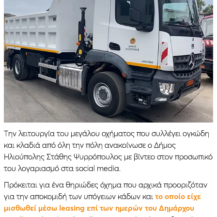
Την λειτουργία του μεγάλου οχήματος που συλλέγει ογκώδη
και κλαδιά από όλη την πόλη ανακοίνωσε ο Δήμος
Ηλιούπολης Στάθης Ψυρρόπουλος με βίντεο στον προσωπικό
του λογαριασμό στα social media.
Πρόκειται για ένα θηριώδες όχημα που αρχικά προοριζόταν
για την αποκομιδή των υπόγειων κάδων και
το οποίο είχε
μισθωθεί μέσω leasing επί των ημερών του Δημάρχου