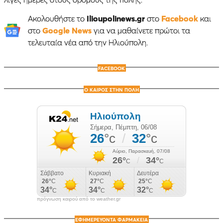
Ακολουθήστε το
Ilioupolinews.gr
στο
Facebook
και
στο
Google News
για να μαθαίνετε πρώτοι τα
τελευταία νέα από την Ηλιούπολη.
FACEBOOK
Ο ΚΑΙΡΟΣ ΣΤΗΝ ΠΟΛΗ
πρόγνωση καιρού από το weather.gr
ΕΦΗΜΕΡΕΥΟΝΤΑ ΦΑΡΜΑΚΕΙΑ