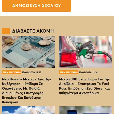
ΔΙΑΒΑΣΤΕ ΑΚΟΜΗ
ΕΠΙΚΑΙΡΟΤΗΤΑ
22/04/2026 13:23
ΕΠΙΚΑΙΡΟΤΗΤΑ
23/03/2026 11:14
Νέο Πακέτο Μέτρων Από Την
Μέτρα 300 Εκατ. Ευρώ Για Την
Κυβέρνηση – Επίδομα Σε
Ακρίβεια – Επιστρέφει Το Fuel
Οικογένειες Με Παιδιά,
Pass, Επιδότηση Στο Diesel και
Διευρυμένες Επιστροφές
Φθηνότερα Ακτοπλοϊκά
Ενοικίων Και Επιδότηση
Καυσίμων