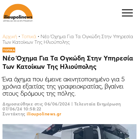
Αρχική
•
Τοπικά
•
Νέο Όχημα Για Τα Ογκώδη Στην Υπηρεσία
Των Κατοίκων Της Ηλιούπολης
ΤΟΠΙΚΑ
Νέο Όχημα Για Τα Ογκώδη Στην Υπηρεσία
Των Κατοίκων Της Ηλιούπολης
Ένα όχημα που έμεινε ακινητοποιημένο για 5
χρόνια εξαιτίας της γραφειοκρατίας, βγαίνει
στους δρόμους της πόλης.
Δημοσιεύθηκε στις
06/06/2024
|
Τελευταία Ενημέρωση
07/06/24 10:58:22
Συντάκτης
ilioupolinews.gr