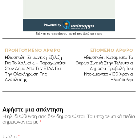
ΠΡΟΗΓΟΥΜΕΝΟ ΑΡΘΡΟ
ΕΠΟΜΕΝΟ ΑΡΘΡΟ
Ηλιούπολη: Σημαντική Εξέλιξη
Ηλιούπολη: Κατάμεστο Το
Για Το Χαλικάκι – Παραχωρείται
Θερινό Σινεμά Στην Τελευταία
Στον Δήμο Από Την ΕΤΑΔ Για
Δημόσια Προβολή Του
Την Ολοκλήρωση Της
Ντοκιμαντέρ «100 Χρόνια
Ανάπλασης
Ηλιούπολη»
Αφήστε μια απάντηση
Η ηλ. διεύθυνση σας δεν δημοσιεύεται.
Τα υποχρεωτικά πεδία
σημειώνονται με
*
Σχόλιο
*