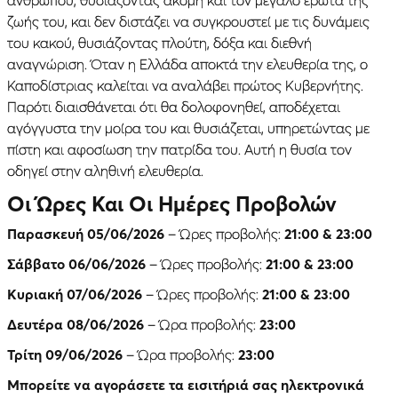
ζωής του, και δεν διστάζει να συγκρουστεί με τις δυνάμεις
του κακού, θυσιάζοντας πλούτη, δόξα και διεθνή
αναγνώριση. Όταν η Ελλάδα αποκτά την ελευθερία της, ο
Καποδίστριας καλείται να αναλάβει πρώτος Κυβερνήτης.
Παρότι διαισθάνεται ότι θα δολοφονηθεί, αποδέχεται
αγόγγυστα την μοίρα του και θυσιάζεται, υπηρετώντας με
πίστη και αφοσίωση την πατρίδα του. Αυτή η θυσία τον
οδηγεί στην αληθινή ελευθερία.
Οι Ώρες Και Οι Ημέρες Προβολών
Παρασκευή 05/06/2026
– Ώρες προβολής:
21:00 & 23:00
Σάββατο 06/06/2026
– Ώρες προβολής:
21:00 & 23:00
Κυριακή 07/06/2026
– Ώρες προβολής:
21:00 & 23:00
Δευτέρα 08/06/2026
– Ώρα προβολής:
23:00
Τρίτη 09/06/2026
– Ώρα προβολής:
23:00
Μπορείτε να αγοράσετε τα εισιτήριά σας ηλεκτρονικά