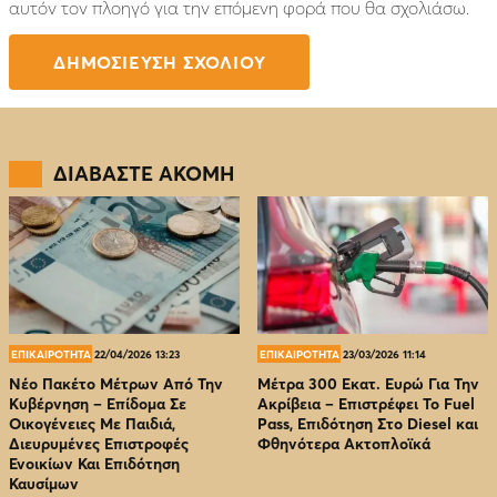
αυτόν τον πλοηγό για την επόμενη φορά που θα σχολιάσω.
ΔΙΑΒΑΣΤΕ ΑΚΟΜΗ
ΕΠΙΚΑΙΡΟΤΗΤΑ
22/04/2026 13:23
ΕΠΙΚΑΙΡΟΤΗΤΑ
23/03/2026 11:14
Νέο Πακέτο Μέτρων Από Την
Μέτρα 300 Εκατ. Ευρώ Για Την
Κυβέρνηση – Επίδομα Σε
Ακρίβεια – Επιστρέφει Το Fuel
Οικογένειες Με Παιδιά,
Pass, Επιδότηση Στο Diesel και
Διευρυμένες Επιστροφές
Φθηνότερα Ακτοπλοϊκά
Ενοικίων Και Επιδότηση
Καυσίμων