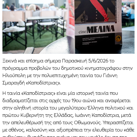
Ξεκινά και επίσημα σήμερα Παρασκευή 5/6/2026 το
πρόγραμμα προβολών του δημοτικού κινηματογράφου στην
Ηλιούπολη με την πολυεπιτυχημένη ταινία του Γιάννη
Σμαραγδή «Καποδίστριας».
Η ταινία «Καποδίστριας» είναι μία ιστορική ταινία που
διαδραματίζεται στις αρχές του 19ου αιώνα και αναφέρεται
στην αληθινή ιστορία του μεγαλύτερου Έλληνα πολιτικού και
πρώτου Κυβερνήτη της Ελλάδας, Ιωάννη Καποδίστρια, μετά
την απελευθέρωσή της από τους Οθωμανούς. Υπερασπίζεται
με σθένος, καλοσύνη και αξιοπρέπεια την ελευθερία του κάθε
ανθρώπου, θυσιάζοντας ακόμη και τον μεγάλο έρωτα της