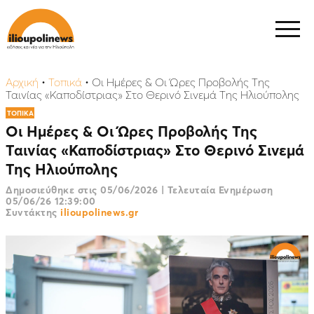
Αρχική
•
Τοπικά
•
Οι Ημέρες & Οι Ώρες Προβολής Της
Ταινίας «Καποδίστριας» Στο Θερινό Σινεμά Της Ηλιούπολης
ΤΟΠΙΚΑ
Οι Ημέρες & Οι Ώρες Προβολής Της
Ταινίας «Καποδίστριας» Στο Θερινό Σινεμά
Της Ηλιούπολης
Δημοσιεύθηκε στις
05/06/2026
|
Τελευταία Ενημέρωση
05/06/26 12:39:00
Συντάκτης
ilioupolinews.gr