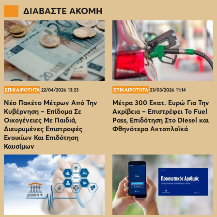
ΔΙΑΒΑΣΤΕ ΑΚΟΜΗ
ΕΠΙΚΑΙΡΟΤΗΤΑ
22/04/2026 13:23
ΕΠΙΚΑΙΡΟΤΗΤΑ
23/03/2026 11:14
Νέο Πακέτο Μέτρων Από Την
Μέτρα 300 Εκατ. Ευρώ Για Την
Κυβέρνηση – Επίδομα Σε
Ακρίβεια – Επιστρέφει Το Fuel
Οικογένειες Με Παιδιά,
Pass, Επιδότηση Στο Diesel και
Διευρυμένες Επιστροφές
Φθηνότερα Ακτοπλοϊκά
Ενοικίων Και Επιδότηση
Καυσίμων