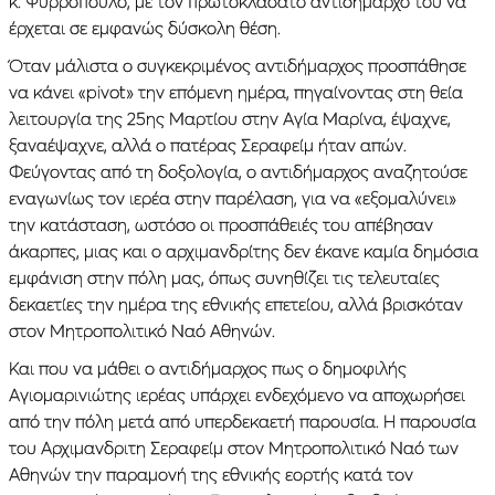
κ. Ψυρρόπουλο, με τον πρωτοκλασάτο αντιδήμαρχο του να
έρχεται σε εμφανώς δύσκολη θέση.
Όταν μάλιστα ο συγκεκριμένος αντιδήμαρχος προσπάθησε
να κάνει «pivot» την επόμενη ημέρα, πηγαίνοντας στη θεία
λειτουργία της 25ης Μαρτίου στην Αγία Μαρίνα, έψαχνε,
ξαναέψαχνε, αλλά ο πατέρας Σεραφείμ ήταν απών.
Φεύγοντας από τη δοξολογία, ο αντιδήμαρχος αναζητούσε
εναγωνίως τον ιερέα στην παρέλαση, για να «εξομαλύνει»
την κατάσταση, ωστόσο οι προσπάθειές του απέβησαν
άκαρπες, μιας και ο αρχιμανδρίτης δεν έκανε καμία δημόσια
εμφάνιση στην πόλη μας, όπως συνηθίζει τις τελευταίες
δεκαετίες την ημέρα της εθνικής επετείου, αλλά βρισκόταν
στον Μητροπολιτικό Ναό Αθηνών.
Και που να μάθει ο αντιδήμαρχος πως ο δημοφιλής
Αγιομαρινιώτης ιερέας υπάρχει ενδεχόμενο να αποχωρήσει
από την πόλη μετά από υπερδεκαετή παρουσία. Η παρουσία
του Αρχιμανδριτη Σεραφείμ στον Μητροπολιτικό Ναό των
Αθηνών την παραμονή της εθνικής εορτής κατά τον