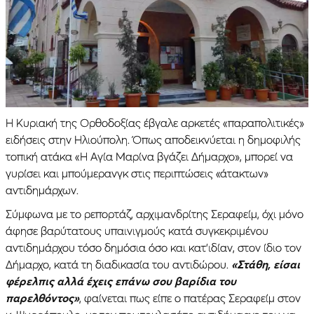
Η Κυριακή της Ορθοδοξίας έβγαλε αρκετές «παραπολιτικές»
ειδήσεις στην Ηλιούπολη. Όπως αποδεικνύεται η δημοφιλής
τοπική ατάκα «Η Αγία Μαρίνα βγάζει Δήμαρχο», μπορεί να
γυρίσει και μπούμερανγκ στις περιπτώσεις «άτακτων»
αντιδημάρχων.
Σύμφωνα με το ρεπορτάζ, αρχιμανδρίτης Σεραφείμ, όχι μόνο
άφησε βαρύτατους υπαινιγμούς κατά συγκεκριμένου
αντιδημάρχου τόσο δημόσια όσο και κατ’ιδίαν, στον ίδιο τον
Δήμαρχο, κατά τη διαδικασία του αντιδώρου.
«Στάθη, είσαι
φέρελπις αλλά έχεις επάνω σου βαρίδια του
παρελθόντος»
, φαίνεται πως είπε ο πατέρας Σεραφείμ στον