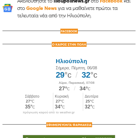
Ακολουθήστε το
Ilioupolinews.gr
στο
Facebook
και
στο
Google News
για να μαθαίνετε πρώτοι τα
τελευταία νέα από την Ηλιούπολη.
FACEBOOK
Ο ΚΑΙΡΟΣ ΣΤΗΝ ΠΟΛΗ
πρόγνωση καιρού από το weather.gr
ΕΦΗΜΕΡΕΥΟΝΤΑ ΦΑΡΜΑΚΕΙΑ