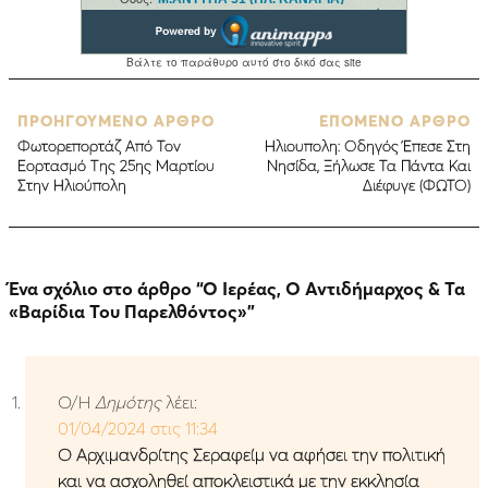
ΠΡΟΗΓΟΥΜΕΝΟ ΑΡΘΡΟ
ΕΠΟΜΕΝΟ ΑΡΘΡΟ
Φωτορεπορτάζ Από Τον
Ηλιουπολη: Οδηγός Έπεσε Στη
Εορτασμό Της 25ης Μαρτίου
Νησίδα, Ξήλωσε Τα Πάντα Και
Στην Ηλιούπολη
Διέφυγε (ΦΩΤΟ)
Ένα σχόλιο στο άρθρο “
Ο Ιερέας, Ο Αντιδήμαρχος & Τα
«Βαρίδια Του Παρελθόντος»
”
Ο/Η
Δημότης
λέει:
01/04/2024 στις 11:34
O Αρχιμανδρίτης Σεραφείμ να αφήσει την πολιτική
και να ασχοληθεί αποκλειστικά με την εκκλησία