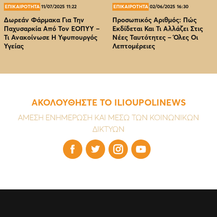
ΕΠΙΚΑΙΡΟΤΗΤΑ
11/07/2025 11:22
ΕΠΙΚΑΙΡΟΤΗΤΑ
02/06/2025 16:30
Δωρεάν Φάρμακα Για Την
Προσωπικός Αριθμός: Πώς
Παχυσαρκία Από Τον EOΠΥΥ –
Εκδίδεται Και Τι Αλλάζει Στις
Τι Ανακοίνωσε Η Υφυπουργός
Νέες Ταυτότητες – Όλες Οι
Υγείας
Λεπτομέρειες
ΑΚΟΛΟΥΘΗΣΤΕ ΤΟ ILIOUPOLINEWS
ΑΜΕΣΗ ΕΝΗΜΕΡΩΣΗ ΚΑΙ ΜΕΣΩ ΤΩΝ ΚΟΙΝΩΝΙΚΩΝ
ΔΙΚΤΥΩΝ



