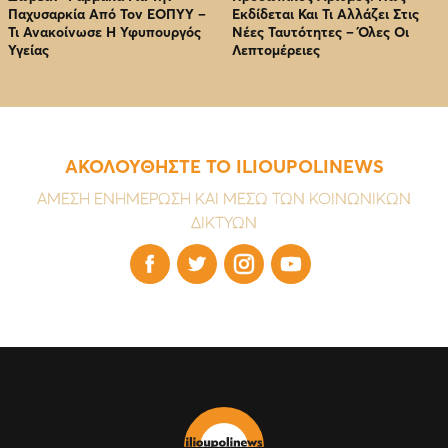
Παχυσαρκία Από Τον EOΠΥΥ –
Εκδίδεται Και Τι Αλλάζει Στις
Τι Ανακοίνωσε Η Υφυπουργός
Νέες Ταυτότητες – Όλες Οι
Υγείας
Λεπτομέρειες
ΑΚΟΛΟΥΘΗΣΤΕ ΤΟ ILIOUPOLINEWS
ΑΜΕΣΗ ΕΝΗΜΕΡΩΣΗ ΚΑΙ ΜΕΣΩ ΤΩΝ ΚΟΙΝΩΝΙΚΩΝ
ΔΙΚΤΥΩΝ



