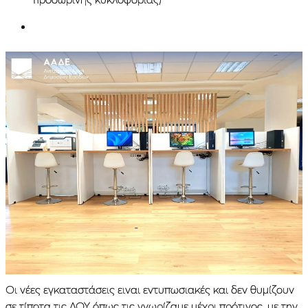
Oι νέες εγκαταστάσεις ειναι εντυπωσιακές και δεν θυμίζουν
σε τίποτα τις ΔΟΥ όπως τις γνωρίζαμε μέχρι πρότινος, με την