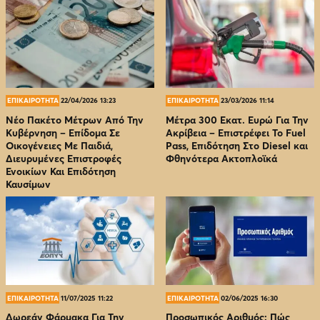
ΕΠΙΚΑΙΡΟΤΗΤΑ
22/04/2026 13:23
ΕΠΙΚΑΙΡΟΤΗΤΑ
23/03/2026 11:14
Νέο Πακέτο Μέτρων Από Την
Μέτρα 300 Εκατ. Ευρώ Για Την
Κυβέρνηση – Επίδομα Σε
Ακρίβεια – Επιστρέφει Το Fuel
Οικογένειες Με Παιδιά,
Pass, Επιδότηση Στο Diesel και
Διευρυμένες Επιστροφές
Φθηνότερα Ακτοπλοϊκά
Ενοικίων Και Επιδότηση
Καυσίμων
ΕΠΙΚΑΙΡΟΤΗΤΑ
11/07/2025 11:22
ΕΠΙΚΑΙΡΟΤΗΤΑ
02/06/2025 16:30
Δωρεάν Φάρμακα Για Την
Προσωπικός Αριθμός: Πώς