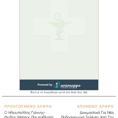
ΠΡΟΗΓΟΥΜΕΝΟ ΑΡΘΡΟ
ΕΠΟΜΕΝΟ ΑΡΘΡΟ
Ο Ηλιουπολίτης Γιάννης-
Δοκιμαστικά Για Νέα
Φοίβος Μπότος Πρωταθλητής
Ποδοσφαιρικά Ταλέντα Από Την