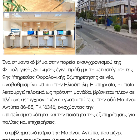
Ένα σημαντικό βήμα στην πορεία εκσυγχρονισμού της
Φορολογικής Διοίκησης έγινε πράξη με τη μεταστέγαση της
9ης Υπηρεσίας Φορολογικής Εξυπηρέτησης σε νέο,
αναβαθμισμένο κτίριο στην Ηλιούπολη. Η υπηρεσία, η οποία
λειτουργεί πιλοτικά ως πρότυπη μονάδα, βρίσκεται πλέον σε
πλήρως εκσυγχρονισμένες εγκαταστάσεις στην οδό Μαρίνου
Αντύπα 86-88, ΤΚ 16346, ενισχύοντας την
αποτελεσματικότητα και την ποιότητα της εξυπηρέτησης για
πολίτες και επιχειρήσεις.
Το εμβληματικό κτίριο της Μαρίνου Αντύπα, που μέχρι
πρότινος στέγαζε αποκλειστικά τη φορολογική και