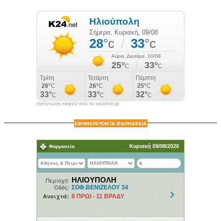
πρόγνωση καιρού από το weather.gr
ΕΦΗΜΕΡΕΥΟΝΤΑ ΦΑΡΜΑΚΕΙΑ