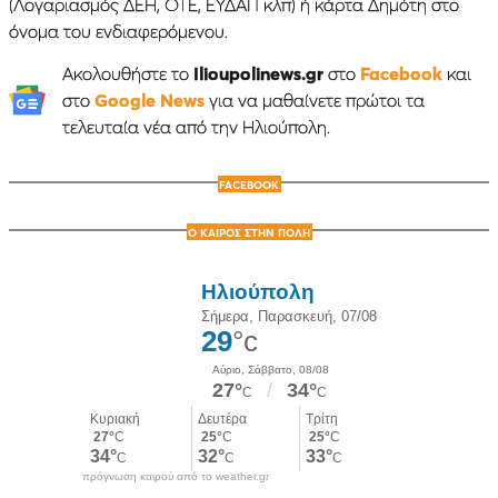
(Λογαριασμός ΔΕΗ, ΟΤΕ, ΕΥΔΑΠ κλπ) ή κάρτα Δημότη στο
όνομα του ενδιαφερόμενου.
Ακολουθήστε το
Ilioupolinews.gr
στο
Facebook
και
στο
Google News
για να μαθαίνετε πρώτοι τα
τελευταία νέα από την Ηλιούπολη.
FACEBOOK
Ο ΚΑΙΡΟΣ ΣΤΗΝ ΠΟΛΗ
πρόγνωση καιρού από το weather.gr