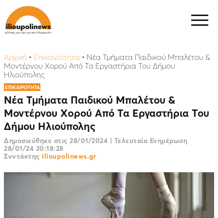
Αρχική
•
Επικαιρότητα
•
Νέα Τμήματα Παιδικού Μπαλέτου &
Μοντέρνου Χoρού Από Τα Εργαστήρια Του Δήμου
Ηλιούπολης
ΕΠΙΚΑΙΡΟΤΗΤΑ
Νέα Τμήματα Παιδικού Μπαλέτου &
Μοντέρνου Χoρού Από Τα Εργαστήρια Του
Δήμου Ηλιούπολης
Δημοσιεύθηκε στις
28/01/2024
|
Τελευταία Ενημέρωση
28/01/24 20:18:28
Συντάκτης
ilioupolinews.gr