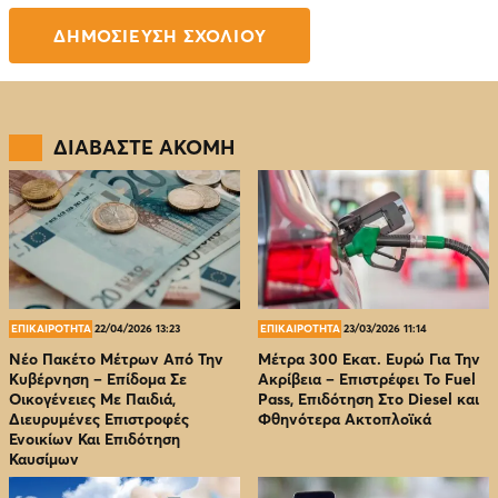
ΔΙΑΒΑΣΤΕ ΑΚΟΜΗ
ΕΠΙΚΑΙΡΟΤΗΤΑ
22/04/2026 13:23
ΕΠΙΚΑΙΡΟΤΗΤΑ
23/03/2026 11:14
Νέο Πακέτο Μέτρων Από Την
Μέτρα 300 Εκατ. Ευρώ Για Την
Κυβέρνηση – Επίδομα Σε
Ακρίβεια – Επιστρέφει Το Fuel
Οικογένειες Με Παιδιά,
Pass, Επιδότηση Στο Diesel και
Διευρυμένες Επιστροφές
Φθηνότερα Ακτοπλοϊκά
Ενοικίων Και Επιδότηση
Καυσίμων