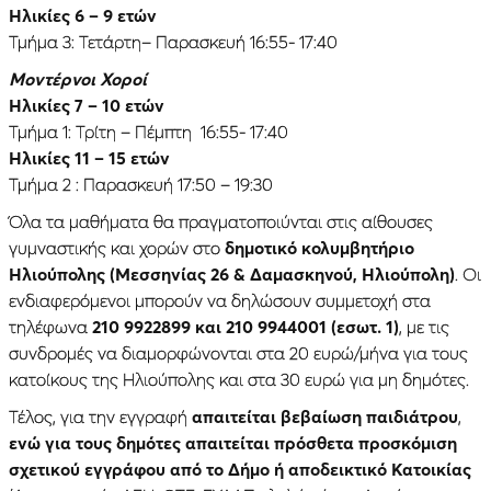
Ηλικίες 6 – 9 ετών
Τμήμα 3: Τετάρτη– Παρασκευή 16:55- 17:40
Μοντέρνοι Χοροί
Ηλικίες 7 – 10 ετών
Τμήμα 1: Τρίτη – Πέμπτη 16:55- 17:40
Ηλικίες 11 – 15 ετών
Τμήμα 2 : Παρασκευή 17:50 – 19:30
Όλα τα μαθήματα θα πραγματοποιύνται στις αίθουσες
γυμναστικής και χορών στο
δημοτικό κολυμβητήριο
Ηλιούπολης (Μεσσηνίας 26 & Δαμασκηνού, Ηλιούπολη)
. Οι
ενδιαφερόμενοι μπορούν να δηλώσουν συμμετοχή στα
τηλέφωνα
210 9922899 και 210 9944001 (εσωτ. 1)
, με τις
συνδρομές να διαμορφώνονται στα 20 ευρώ/μήνα για τους
κατοίκους της Ηλιούπολης και στα 30 ευρώ για μη δημότες.
Τέλος, για την εγγραφή
απαιτείται βεβαίωση παιδιάτρου
,
ενώ για τους δημότες απαιτείται πρόσθετα προσκόμιση
σχετικού εγγράφου από το Δήμο ή αποδεικτικό Κατοικίας