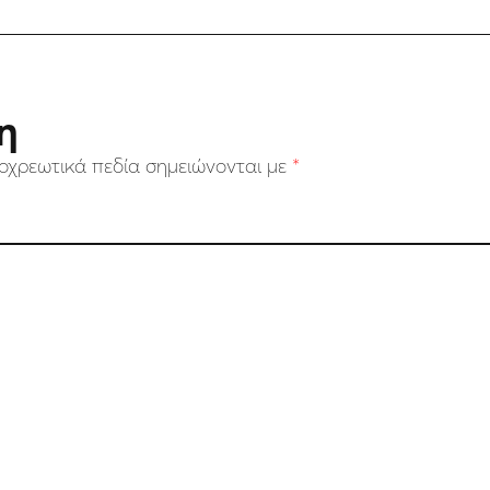
η
οχρεωτικά πεδία σημειώνονται με
*