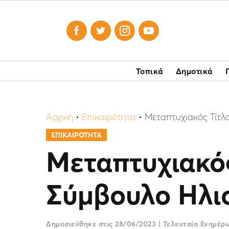




Τοπικά
Δημοτικά
Αρχική
•
Επικαιρότητα
•
Μεταπτυχιακός Τίτλ
ΕΠΙΚΑΙΡΟΤΗΤΑ
Μεταπτυχιακός
Σύμβουλο Ηλι
Δημοσιεύθηκε στις
28/06/2023
|
Τελευταία Ενημέ