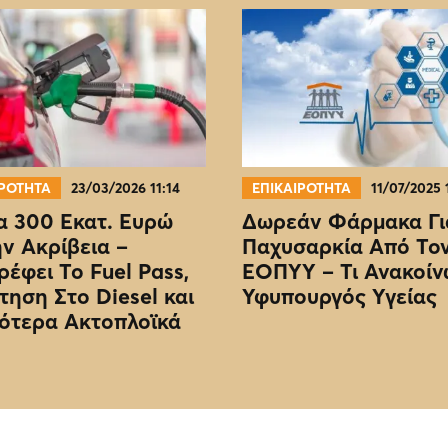
ΙΡΟΤΗΤΑ
23/03/2026 11:14
ΕΠΙΚΑΙΡΟΤΗΤΑ
11/07/2025 
 300 Εκατ. Ευρώ
Δωρεάν Φάρμακα Γι
ην Ακρίβεια –
Παχυσαρκία Από Το
ρέφει Το Fuel Pass,
EOΠΥΥ – Τι Ανακοίν
τηση Στο Diesel και
Υφυπουργός Υγείας
ότερα Ακτοπλοϊκά