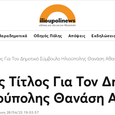
Παραδημοτικά
Οδηγός Πόλης
Απόψεις
Εκδηλώσει
ος Για Τον Δημοτικό Σύμβουλο Ηλιούπολης Θανάση Αθα
 Τίτλος Για Τον Δ
ούπολης Θανάση 
ρωση
28/06/23 19:03:57