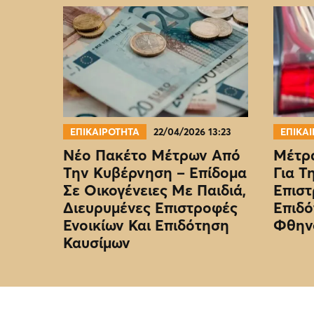
ΕΠΙΚΑΙΡΟΤΗΤΑ
22/04/2026 13:23
ΕΠΙΚΑ
Νέο Πακέτο Μέτρων Από
Μέτρα
Την Κυβέρνηση – Επίδομα
Για Τ
Σε Οικογένειες Με Παιδιά,
Επιστ
Διευρυμένες Επιστροφές
Επιδό
Ενοικίων Και Επιδότηση
Φθην
Καυσίμων