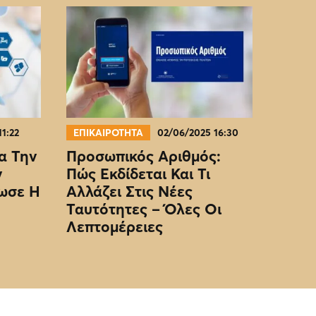
11:22
ΕΠΙΚΑΙΡΟΤΗΤΑ
02/06/2025 16:30
α Την
Προσωπικός Αριθμός:
ν
Πώς Εκδίδεται Και Τι
ωσε Η
Αλλάζει Στις Νέες
Ταυτότητες – Όλες Οι
Λεπτομέρειες