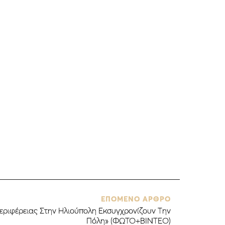
ΕΠΟΜΕΝΟ ΑΡΘΡΟ
εριφέρειας Στην Ηλιούπολη Εκσυγχρονίζουν Την
Πόλη» (ΦΩΤΟ+ΒΙΝΤΕΟ)