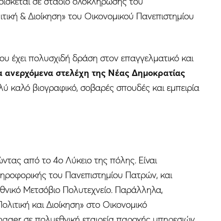
βρίσκεται σε στάδιο ολοκλήρωσης του
τική & Διοίκηση» του Οικονομικού Πανεπιστημίου
του έχει πολυσχιδή δράση στον επαγγελματικό και
τα ανερχόμενα στελέχη της Νέας Δημοκρατίας
ολύ καλό βιογραφικό, σοβαρές σπουδές και εμπειρία
ντας από το 4ο Λύκειο της πόλης. Είναι
ηροφορικής του Πανεπιστημίου Πατρών, και
Εθνικό Μετσόβιο Πολυτεχνείο. Παράλληλα,
ολιτική και Διοίκηση» στο Οικονομικό
nager σε πολυεθνική εταιρεία παροχής υπηρεσιών