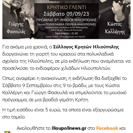
Για ακόμα μια χρονιά, ο
Σύλλογος Κρητών Ηλιούπολης
διοργανώνει τη γιορτή του κρασιού στα πολυκλαδικά
σχολεία της Ηλιούπολης, σε μία εκδήλωση που αναμένεται να
προσελκύσει το ενδιαφέρον χιλιάδων Ηλιουπολιτών.
Όπως αναφέρει η ανακοίνωση, η εκδήλωση θα διεξαχθεί το
Σάββατο 9 Σεπτεμβρίου στις 9 το βράδυ, με τους Κώστα
Καλλέργη και Γιώργη Φασουλά να επιμελούνται το μουσικό
πρόγραμμα, σε μια βραδιά γεμάτη Κρήτη.
Η τιμή εισόδου είναι 5 ευρώ, τα οποία είναι εξαργυρώσιμα
στο ταμείο.
Ακολουθήστε το
Ilioupolinews.gr
στο
Facebook
και