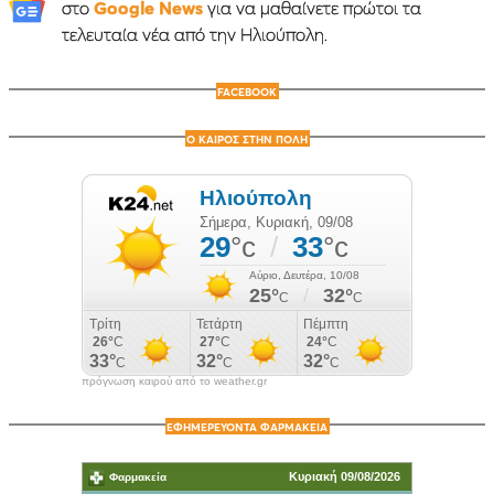
στο
Google News
για να μαθαίνετε πρώτοι τα
τελευταία νέα από την Ηλιούπολη.
FACEBOOK
Ο ΚΑΙΡΟΣ ΣΤΗΝ ΠΟΛΗ
πρόγνωση καιρού από το weather.gr
ΕΦΗΜΕΡΕΥΟΝΤΑ ΦΑΡΜΑΚΕΙΑ