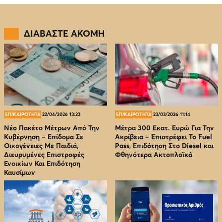
ΔΙΑΒΑΣΤΕ ΑΚΟΜΗ
ΕΠΙΚΑΙΡΟΤΗΤΑ
22/04/2026 13:23
ΕΠΙΚΑΙΡΟΤΗΤΑ
23/03/2026 11:14
Νέο Πακέτο Μέτρων Από Την
Μέτρα 300 Εκατ. Ευρώ Για Την
Κυβέρνηση – Επίδομα Σε
Ακρίβεια – Επιστρέφει Το Fuel
Οικογένειες Με Παιδιά,
Pass, Επιδότηση Στο Diesel και
Διευρυμένες Επιστροφές
Φθηνότερα Ακτοπλοϊκά
Ενοικίων Και Επιδότηση
Καυσίμων