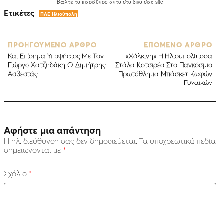
Ετικέτες
ΠΑΕ Ηλιούπολη
ΠΡΟΗΓΟΥΜΕΝΟ ΑΡΘΡΟ
ΕΠΟΜΕΝΟ ΑΡΘΡΟ
Και Επίσημα Υποψήφιος Με Τον
«Χάλκινη» Η Ηλιουπολίτισσα
Γιώργο Χατζηδάκη Ο Δημήτρης
Στάλα Κοτσιρέα Στο Παγκόσμιο
Ασβεστάς
Πρωτάθλημα Μπάσκετ Κωφών
Γυναικών
Αφήστε μια απάντηση
Η ηλ. διεύθυνση σας δεν δημοσιεύεται.
Τα υποχρεωτικά πεδία
σημειώνονται με
*
Σχόλιο
*