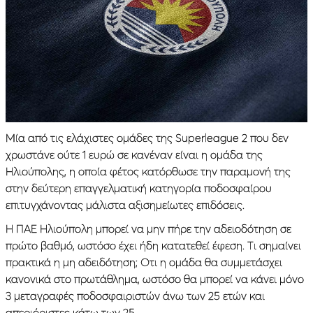
Μία από τις ελάχιστες ομάδες της Superleague 2 που δεν
χρωστάνε ούτε 1 ευρώ σε κανέναν είναι η ομάδα της
Ηλιούπολης, η οποία φέτος κατόρθωσε την παραμονή της
στην δεύτερη επαγγελματική κατηγορία ποδοσφαίρου
επιτυγχάνοντας μάλιστα αξισημείωτες επιδόσεις.
Η ΠΑΕ Ηλιούπολη μπορεί να μην πήρε την αδειοδότηση σε
πρώτο βαθμό, ωστόσο έχει ήδη κατατεθεί έφεση. Τι σημαίνει
πρακτικά η μη αδειδότηση; Οτι η ομάδα θα συμμετάσχει
κανονικά στο πρωτάθλημα, ωστόσο θα μπορεί να κάνει μόνο
3 μεταγραφές ποδοσφαιριστών άνω των 25 ετών και
απεριόριστες κάτω των 25.