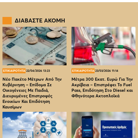
ΔΙΑΒΑΣΤΕ ΑΚΟΜΗ
ΕΠΙΚΑΙΡΟΤΗΤΑ
22/04/2026 13:23
ΕΠΙΚΑΙΡΟΤΗΤΑ
23/03/2026 11:14
Νέο Πακέτο Μέτρων Από Την
Μέτρα 300 Εκατ. Ευρώ Για Την
Κυβέρνηση – Επίδομα Σε
Ακρίβεια – Επιστρέφει Το Fuel
Οικογένειες Με Παιδιά,
Pass, Επιδότηση Στο Diesel και
Διευρυμένες Επιστροφές
Φθηνότερα Ακτοπλοϊκά
Ενοικίων Και Επιδότηση
Καυσίμων