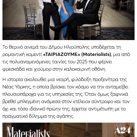
Το θερινό σινεμά του Δήμου Ηλιούπολης υποδέχεται τη
ρομαντική κομεντί
«ΤΑΙΡΙΑΖΟΥΜΕ» (Materialists)
, μια από
τις πολυαναμενόμενες ταινίες του 2025 που φέρνει
φρεσκάδα και χιούμορ στην καλοκαιρινή οθόνη.
Η ιστορία ακολουθεί μια νεαρή, φιλόδοξη προξενήτρα της
Νέας Υόρκης, η οποία βρίσκει τον κόσμο να την ανταμείβει
πλουσιοπάροχα για τις υπηρεσίες της. Όταν όμως ξαφνικά
βρεθεί μπλεγμένη ανάμεσα στον «τέλειο» σύντροφο και τον
όχι και τόσο ιδανικό πρώην της, έρχεται αντιμέτωπη με το
πραγματικό δίλημμα της αγάπης.