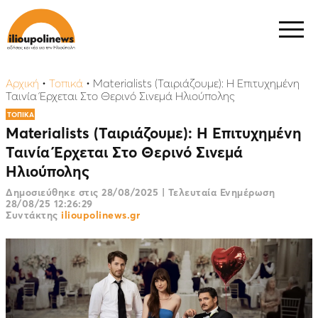
Αρχική
•
Τοπικά
•
Materialists (Ταιριάζουμε): H Eπιτυχημένη
Ταινία Έρχεται Στο Θερινό Σινεμά Ηλιούπολης
ΤΟΠΙΚΑ
Materialists (Ταιριάζουμε): H Eπιτυχημένη
Ταινία Έρχεται Στο Θερινό Σινεμά
Ηλιούπολης
Δημοσιεύθηκε στις
28/08/2025
|
Τελευταία Ενημέρωση
28/08/25 12:26:29
Συντάκτης
ilioupolinews.gr