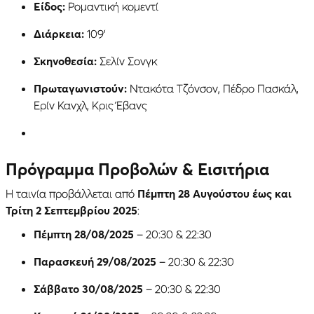
Είδος:
Ρομαντική κομεντί
Διάρκεια:
109’
Σκηνοθεσία:
Σελίν Σονγκ
Πρωταγωνιστούν:
Ντακότα Τζόνσον, Πέδρο Πασκάλ,
Ερίν Κανχλ, Κρις Έβανς
Πρόγραμμα Προβολών & Εισιτήρια
Η ταινία προβάλλεται από
Πέμπτη 28 Αυγούστου έως και
Τρίτη 2 Σεπτεμβρίου 2025
:
Πέμπτη 28/08/2025
– 20:30 & 22:30
Παρασκευή 29/08/2025
– 20:30 & 22:30
Σάββατο 30/08/2025
– 20:30 & 22:30