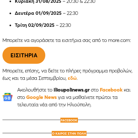
Κυριακή 31/08/2025
– 20:30 & 22:30
Δευτέρα 01/09/2025
– 22:30
Τρίτη 02/09/2025
– 22:30
Μπορείτε να αγοράσετε τα εισιτήρια σας από το more.com:
EIΣΙΤΗΡΙΑ
Μπορείτε, επίσης, να δείτε το πλήρες πρόγραμμα προβολών,
έως και τα μέσα Σεπτεμβρίου,
εδώ
.
Ακολουθήστε το
Ilioupolinews.gr
στο
Facebook
και
στο
Google News
για να μαθαίνετε πρώτοι τα
τελευταία νέα από την Ηλιούπολη.
FACEBOOK
Ο ΚΑΙΡΟΣ ΣΤΗΝ ΠΟΛΗ