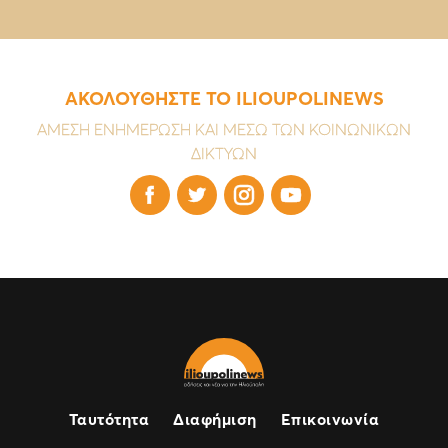
ΑΚΟΛΟΥΘΗΣΤΕ ΤΟ ILIOUPOLINEWS
ΑΜΕΣΗ ΕΝΗΜΕΡΩΣΗ ΚΑΙ ΜΕΣΩ ΤΩΝ ΚΟΙΝΩΝΙΚΩΝ
ΔΙΚΤΥΩΝ




Ταυτότητα
Διαφήμιση
Επικοινωνία