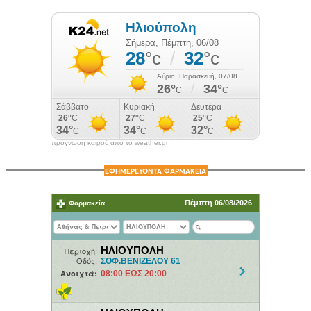
πρόγνωση καιρού από το weather.gr
ΕΦΗΜΕΡΕΥΟΝΤΑ ΦΑΡΜΑΚΕΙΑ