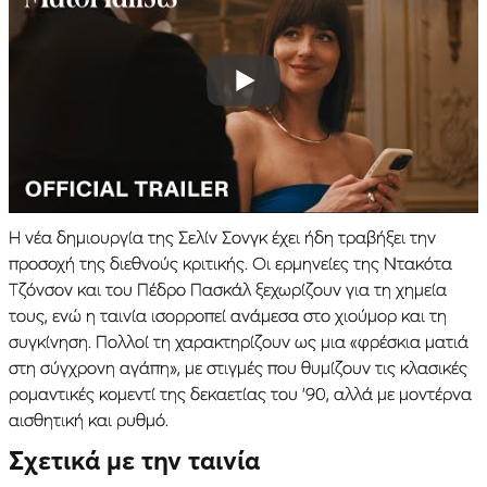
Η νέα δημιουργία της Σελίν Σονγκ έχει ήδη τραβήξει την
προσοχή της διεθνούς κριτικής. Οι ερμηνείες της Ντακότα
Τζόνσον και του Πέδρο Πασκάλ ξεχωρίζουν για τη χημεία
τους, ενώ η ταινία ισορροπεί ανάμεσα στο χιούμορ και τη
συγκίνηση. Πολλοί τη χαρακτηρίζουν ως μια «φρέσκια ματιά
στη σύγχρονη αγάπη», με στιγμές που θυμίζουν τις κλασικές
ρομαντικές κομεντί της δεκαετίας του ’90, αλλά με μοντέρνα
αισθητική και ρυθμό.
Σχετικά με την ταινία