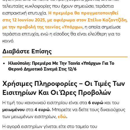
τελευταίες κυκλοφορίες που έχουν σημειώσει τεράστια
εισπρακτική επυτυχία.
Η πρεμιέρα θα πραγματοποιηθεί
στις 12 Ιουνίου 2025, με αφιέρωμα στον Στέλιο Καζαντζίδη,
με την προβολή της ταινίας «Υπάρχω»
, η οποία σημείωσε
τεράστια επιτυχία, ενώ η είσοδος θα είναι ελεύθερη για το
κοινό.
Διαβάστε Επίσης
Ηλιούπολη: Πρεμιέρα Με Την Ταινία «Υπάρχω» Για Το
Θερινό Δημοτικό Σινεμά Στις 12/6
Χρήσιμες Πληροφορίες – Οι Τιμές Των
Εισιτηρίων Και Οι Ώρες Προβολών
Η τιμή του κανονικού εισιτηρίου είναι στα
6 ευρώ
και του
μειωμένου
στα
4 ευρώ.
Μπορείτε να δείτε τους δικαιούχους
των μειωμένων εισιτηρίων,
εδώ
.
Η αγορά εισιτηρίων γίνεται είτε στο ταμείο του