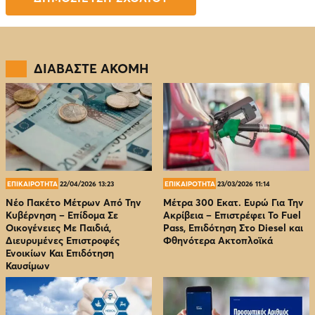
ΔΙΑΒΑΣΤΕ ΑΚΟΜΗ
ΕΠΙΚΑΙΡΟΤΗΤΑ
22/04/2026 13:23
ΕΠΙΚΑΙΡΟΤΗΤΑ
23/03/2026 11:14
Νέο Πακέτο Μέτρων Από Την
Μέτρα 300 Εκατ. Ευρώ Για Την
Κυβέρνηση – Επίδομα Σε
Ακρίβεια – Επιστρέφει Το Fuel
Οικογένειες Με Παιδιά,
Pass, Επιδότηση Στο Diesel και
Διευρυμένες Επιστροφές
Φθηνότερα Ακτοπλοϊκά
Ενοικίων Και Επιδότηση
Καυσίμων