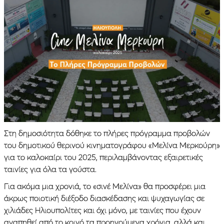
Στη δημοσιότητα δόθηκε το πλήρες πρόγραμμα προβολών
του δημοτικού θερινού κινηματογράφου «Μελίνα Μερκούρη»
για το καλοκαίρι του 2025, περιλαμβάνοντας εξαιρετικές
ταινίες για όλα τα γούστα.
Για ακόμα μια χρονιά, το «σινέ Μελίνα» θα προσφέρει μια
άκρως ποιοτική διέξοδο διασκέδασης και ψυχαγωγίας σε
χιλιάδες Ηλιουπολίτες και όχι μόνο, με ταινίες που έχουν
αγαπηθεί από το κοινό τα προηγούμενα χρόνια, αλλά και