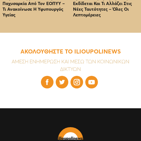
Παχυσαρκία Από Τον EOΠΥΥ –
Εκδίδεται Και Τι Αλλάζει Στις
Τι Ανακοίνωσε Η Υφυπουργός
Νέες Ταυτότητες – Όλες Οι
Υγείας
Λεπτομέρειες
ΑΚΟΛΟΥΘΗΣΤΕ ΤΟ ILIOUPOLINEWS
ΑΜΕΣΗ ΕΝΗΜΕΡΩΣΗ ΚΑΙ ΜΕΣΩ ΤΩΝ ΚΟΙΝΩΝΙΚΩΝ
ΔΙΚΤΥΩΝ



