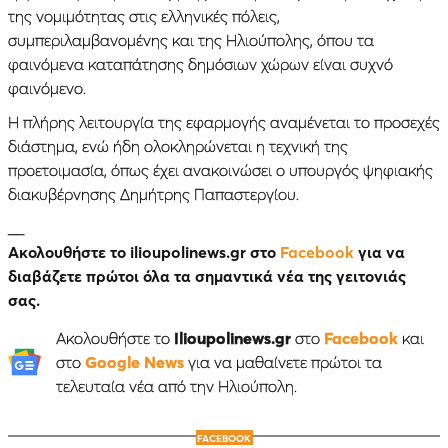
της νομιμότητας στις ελληνικές πόλεις,
συμπεριλαμβανομένης και της Ηλιούπολης, όπου τα
φαινόμενα καταπάτησης δημόσιων χώρων είναι συχνό
φαινόμενο.
Η πλήρης λειτουργία της εφαρμογής αναμένεται το προσεχές
διάστημα, ενώ ήδη ολοκληρώνεται η τεχνική της
προετοιμασία, όπως έχει ανακοινώσει ο υπουργός ψηφιακής
διακυβέρνησης Δημήτρης Παπαστεργίου.
__
Ακολουθήστε το ilioupolinews.gr στο
Facebook
για να
διαβάζετε πρώτοι όλα τα σημαντικά νέα της γειτονιάς
σας.
Ακολουθήστε το
Ilioupolinews.gr
στο
Facebook
και
στο
Google News
για να μαθαίνετε πρώτοι τα
τελευταία νέα από την Ηλιούπολη.
FACEBOOK