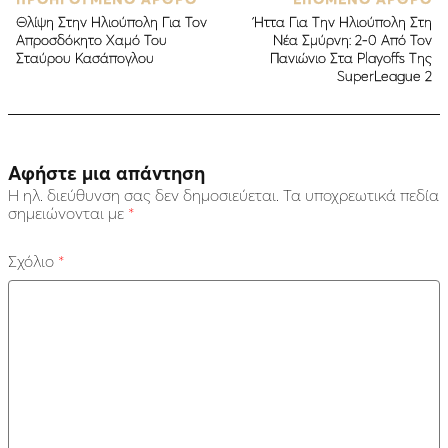
Θλίψη Στην Ηλιούπολη Για Τον
Ήττα Για Την Ηλιούπολη Στη
Απροσδόκητο Χαμό Του
Νέα Σμύρνη: 2-0 Από Τον
Σταύρου Κασάπογλου
Πανιώνιο Στα Playoffs Της
SuperLeague 2
Αφήστε μια απάντηση
Η ηλ. διεύθυνση σας δεν δημοσιεύεται.
Τα υποχρεωτικά πεδία
σημειώνονται με
*
Σχόλιο
*