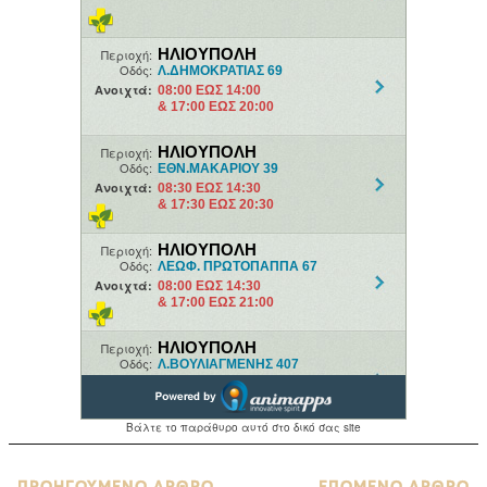
ΠΡΟΗΓΟΥΜΕΝΟ ΑΡΘΡΟ
ΕΠΟΜΕΝΟ ΑΡΘΡΟ