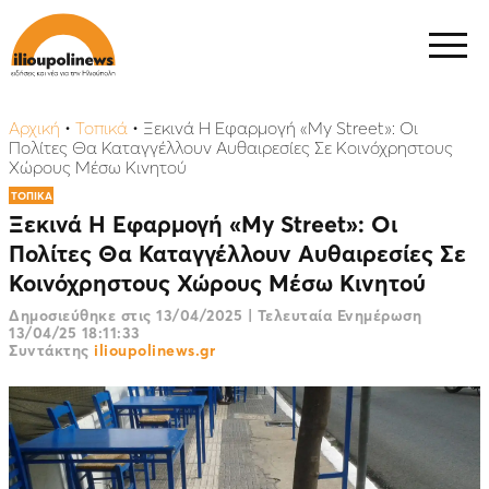
Αρχική
•
Τοπικά
•
Ξεκινά Η Εφαρμογή «My Street»: Οι
Πολίτες Θα Καταγγέλλουν Αυθαιρεσίες Σε Κοινόχρηστους
Χώρους Μέσω Κινητού
ΤΟΠΙΚΑ
Ξεκινά Η Εφαρμογή «My Street»: Οι
Πολίτες Θα Καταγγέλλουν Αυθαιρεσίες Σε
Κοινόχρηστους Χώρους Μέσω Κινητού
Δημοσιεύθηκε στις
13/04/2025
|
Τελευταία Ενημέρωση
13/04/25 18:11:33
Συντάκτης
ilioupolinews.gr