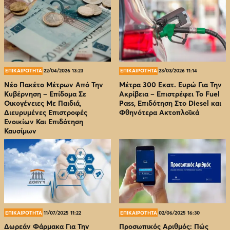
ΕΠΙΚΑΙΡΟΤΗΤΑ
22/04/2026 13:23
ΕΠΙΚΑΙΡΟΤΗΤΑ
23/03/2026 11:14
Νέο Πακέτο Μέτρων Από Την
Μέτρα 300 Εκατ. Ευρώ Για Την
Κυβέρνηση – Επίδομα Σε
Ακρίβεια – Επιστρέφει Το Fuel
Οικογένειες Με Παιδιά,
Pass, Επιδότηση Στο Diesel και
Διευρυμένες Επιστροφές
Φθηνότερα Ακτοπλοϊκά
Ενοικίων Και Επιδότηση
Καυσίμων
ΕΠΙΚΑΙΡΟΤΗΤΑ
11/07/2025 11:22
ΕΠΙΚΑΙΡΟΤΗΤΑ
02/06/2025 16:30
Δωρεάν Φάρμακα Για Την
Προσωπικός Αριθμός: Πώς