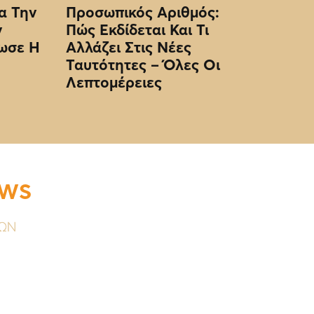
α Την
Προσωπικός Αριθμός:
ν
Πώς Εκδίδεται Και Τι
ωσε Η
Αλλάζει Στις Νέες
Ταυτότητες – Όλες Οι
Λεπτομέρειες
EWS
ΥΩΝ