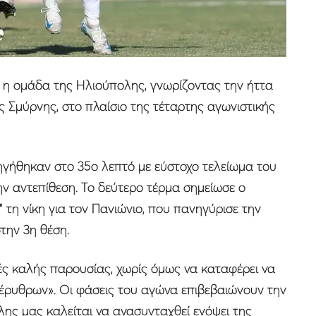
ρί η ομάδα της Ηλιούπολης, γνωρίζοντας την ήττα
ς Σμύρνης, στο πλαίσιο της τέταρτης αγωνιστικής
ηγήθηκαν στο 35ο λεπτό με εύστοχο τελείωμα του
ην αντεπίθεση. Το δεύτερο τέρμα σημείωσε ο
 τη νίκη για τον Πανιώνιο, που πανηγύρισε την
στην 3η θέση.
ές καλής παρουσίας, χωρίς όμως να καταφέρει να
έρυθρων». Οι φάσεις του αγώνα επιβεβαιώνουν την
ης μας καλείται να ανασυνταχθεί ενόψει της