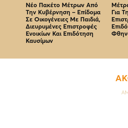
Νέο Πακέτο Μέτρων Από
Μέτρα
Την Κυβέρνηση – Επίδομα
Για Τ
Σε Οικογένειες Με Παιδιά,
Επιστ
Διευρυμένες Επιστροφές
Επιδό
Ενοικίων Και Επιδότηση
Φθην
Καυσίμων
ΑΚ
ΑΜ