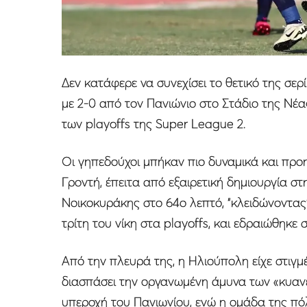
Δεν κατάφερε να συνεχίσει το θετικό της σε
με 2-0 από τον Πανιώνιο στο Στάδιο της Νέα
των playoffs της Super League 2.
Οι γηπεδούχοι μπήκαν πιο δυναμικά και προ
Γροντή, έπειτα από εξαιρετική δημιουργία στ
Νοικοκυράκης στο 64ο λεπτό, “κλειδώνοντας”
τρίτη του νίκη στα playoffs, και εδραιώθηκε 
Από την πλευρά της, η Ηλιούπολη είχε στιγμ
διασπάσει την οργανωμένη άμυνα των «κυαν
υπεροχή του Πανιωνίου, ενώ η ομάδα της πόλ