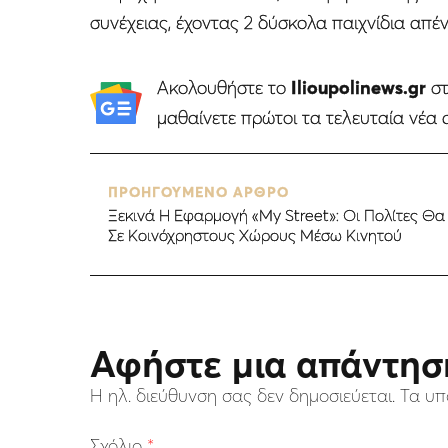
συνέχειας, έχοντας 2 δύσκολα παιχνίδια απέν
Ακολουθήστε το
Ilioupolinews.gr
σ
μαθαίνετε πρώτοι τα τελευταία νέα 
ΠΡΟΗΓΟΥΜΕΝΟ ΑΡΘΡΟ
Ξεκινά Η Εφαρμογή «My Street»: Οι Πολίτες Θα
Σε Κοινόχρηστους Χώρους Μέσω Κινητού
Αφήστε μια απάντησ
Η ηλ. διεύθυνση σας δεν δημοσιεύεται.
Τα υπ
Σχόλιο
*