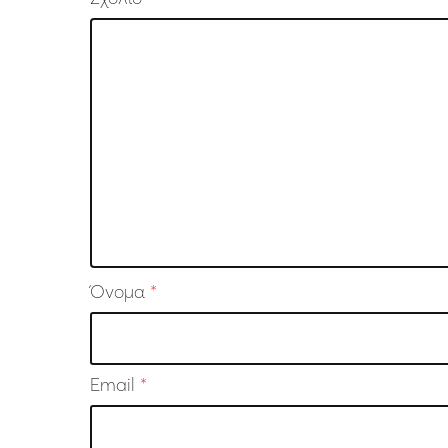
Όνομα
*
Email
*