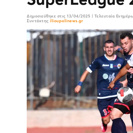
Δημοσιεύθηκε στις
13/04/2025
|
Τελευταία Ενημέρ
Συντάκτης
ilioupolinews.gr