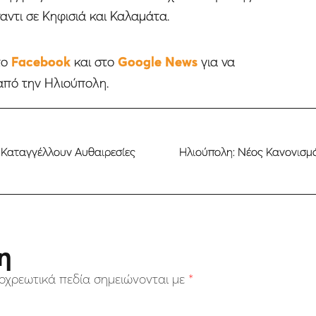
αντι σε Κηφισιά και Καλαμάτα.
το
Facebook
και στο
Google News
για να
από την Ηλιούπολη.
 Καταγγέλλουν Αυθαιρεσίες
Ηλιούπολη: Νέος Κανονισμό
η
οχρεωτικά πεδία σημειώνονται με
*