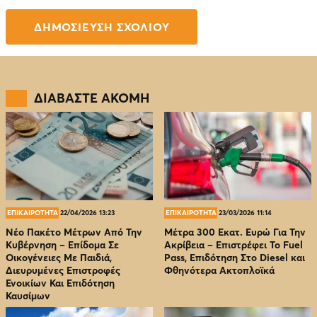
ΔΙΑΒΑΣΤΕ ΑΚΟΜΗ
ΕΠΙΚΑΙΡΟΤΗΤΑ
22/04/2026 13:23
ΕΠΙΚΑΙΡΟΤΗΤΑ
23/03/2026 11:14
Νέο Πακέτο Μέτρων Από Την
Μέτρα 300 Εκατ. Ευρώ Για Την
Κυβέρνηση – Επίδομα Σε
Ακρίβεια – Επιστρέφει Το Fuel
Οικογένειες Με Παιδιά,
Pass, Επιδότηση Στο Diesel και
Διευρυμένες Επιστροφές
Φθηνότερα Ακτοπλοϊκά
Ενοικίων Και Επιδότηση
Καυσίμων