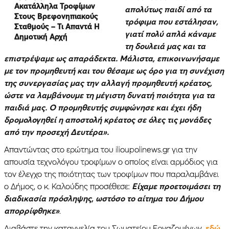
Ακατάλληλα Τροφίμων
απολύτως παιδί από τα
Στους Βρεφονηπιακούς
τρόφιμα που εστάλησαν,
Σταθμούς – Τι Απαντά Η
γιατί πολύ απλά κάναμε
Δημοτική Αρχή
τη δουλειά μας και τα
επιστρέψαμε ως απαράδεκτα. Μάλιστα, επικοινωνήσαμε
με τον προμηθευτή και του θέσαμε ως όρο για τη συνέχιση
της συνεργασίας μας την αλλαγή προμηθευτή κρέατος,
ώστε να λαμβάνουμε τη μέγιστη δυνατή ποιότητα για τα
παιδιά μας. Ο προμηθευτής συμφώνησε και έχει ήδη
δρομολογηθεί η αποστολή κρέατος σε όλες τις μονάδες
από την προσεχή Δευτέρα».
Απαντώντας στο ερώτημα του ilioupolinews.gr για την
απουσία τεχνολόγου τροφίμων ο οποίος είναι αρμόδιος για
τον έλεγχο της ποιότητας των τροφίμων που παραλαμβάνει
ο Δήμος, ο κ. Καλούδης προσέθεσε:
Είχαμε προετοιμάσει τη
διαδικασία πρόσληψης, ωστόσο το αίτημα του Δήμου
απορρίφθηκε»
.
Διαβάστε την καταγγελία του Σωματείου Εργαζομένων,
εδώ.