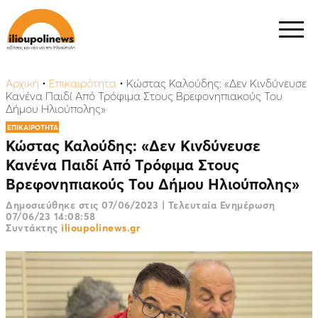
Αρχική
•
Επικαιρότητα
•
Κώστας Καλούδης: «Δεν Κινδύνευσε
Κανένα Παιδί Από Τρόφιμα Στους Βρεφονηπιακούς Του
Δήμου Ηλιούπολης»
ΕΠΙΚΑΙΡΟΤΗΤΑ
Κώστας Καλούδης: «Δεν Κινδύνευσε
Κανένα Παιδί Από Τρόφιμα Στους
Βρεφονηπιακούς Του Δήμου Ηλιούπολης»
Δημοσιεύθηκε στις
07/06/2023
|
Τελευταία Ενημέρωση
07/06/23 14:08:58
Συντάκτης
ilioupolinews.gr