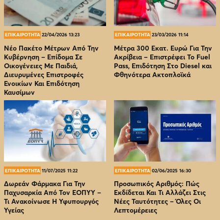
ΕΠΙΚΑΙΡΟΤΗΤΑ
22/04/2026 13:23
ΕΠΙΚΑΙΡΟΤΗΤΑ
23/03/2026 11:14
Νέο Πακέτο Μέτρων Από Την
Μέτρα 300 Εκατ. Ευρώ Για Την
Κυβέρνηση – Επίδομα Σε
Ακρίβεια – Επιστρέφει Το Fuel
Οικογένειες Με Παιδιά,
Pass, Επιδότηση Στο Diesel και
Διευρυμένες Επιστροφές
Φθηνότερα Ακτοπλοϊκά
Ενοικίων Και Επιδότηση
Καυσίμων
ΕΠΙΚΑΙΡΟΤΗΤΑ
11/07/2025 11:22
ΕΠΙΚΑΙΡΟΤΗΤΑ
02/06/2025 16:30
Δωρεάν Φάρμακα Για Την
Προσωπικός Αριθμός: Πώς
Παχυσαρκία Από Τον EOΠΥΥ –
Εκδίδεται Και Τι Αλλάζει Στις
Τι Ανακοίνωσε Η Υφυπουργός
Νέες Ταυτότητες – Όλες Οι
Υγείας
Λεπτομέρειες