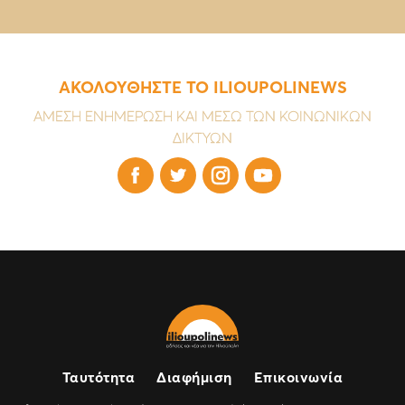
ΑΚΟΛΟΥΘΗΣΤΕ ΤΟ ILIOUPOLINEWS
ΑΜΕΣΗ ΕΝΗΜΕΡΩΣΗ ΚΑΙ ΜΕΣΩ ΤΩΝ ΚΟΙΝΩΝΙΚΩΝ
ΔΙΚΤΥΩΝ




Ταυτότητα
Διαφήμιση
Επικοινωνία