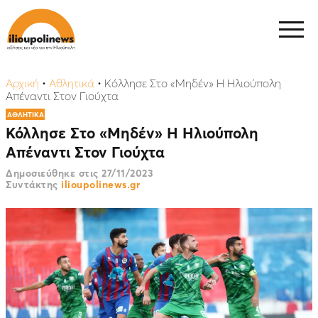
Αρχική
•
Αθλητικά
•
Κόλλησε Στο «Μηδέν» Η Ηλιούπολη
Απέναντι Στον Γιούχτα
ΑΘΛΗΤΙΚΑ
Κόλλησε Στο «Μηδέν» Η Ηλιούπολη
Απέναντι Στον Γιούχτα
Δημοσιεύθηκε στις
27/11/2023
Συντάκτης
ilioupolinews.gr