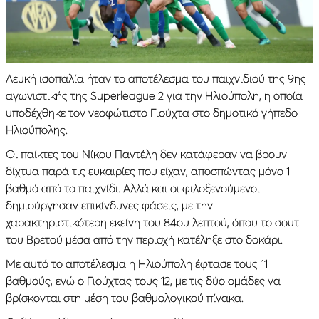
Λευκή ισοπαλία ήταν το αποτέλεσμα του παιχνιδιού της 9ης
αγωνιστικής της Superleague 2 για την Ηλιούπολη, η οποία
υποδέχθηκε τον νεοφώτιστο Γιούχτα στο δημοτικό γήπεδο
Ηλιούπολης.
Οι παίκτες του Νίκου Παντέλη δεν κατάφεραν να βρουν
δίχτυα παρά τις ευκαιρίες που είχαν, αποσπώντας μόνο 1
βαθμό από το παιχνίδι. Αλλά και οι φιλοξενούμενοι
δημιούργησαν επικίνδυνες φάσεις, με την
χαρακτηριστικότερη εκείνη του 84ου λεπτού, όπου το σουτ
του Βρετού μέσα από την περιοχή κατέληξε στο δοκάρι.
Με αυτό το αποτέλεσμα η Ηλιούπολη έφτασε τους 11
βαθμούς, ενώ ο Γιούχτας τους 12, με τις δύο ομάδες να
βρίσκονται στη μέση του βαθμολογικού πίνακα.