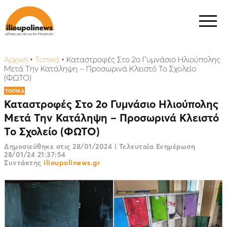
Αρχική
•
Τοπικά
•
Καταστροφές Στο 2ο Γυμνάσιο Ηλιούπολης
Μετά Την Κατάληψη – Προσωρινά Κλειστό Το Σχολείο
(ΦΩΤΟ)
ΤΟΠΙΚΑ
Καταστροφές Στο 2ο Γυμνάσιο Ηλιούπολης
Μετά Την Κατάληψη – Προσωρινά Κλειστό
Το Σχολείο (ΦΩΤΟ)
Δημοσιεύθηκε στις
28/01/2024
|
Τελευταία Ενημέρωση
28/01/24 21:37:54
Συντάκτης
ilioupolinews.gr