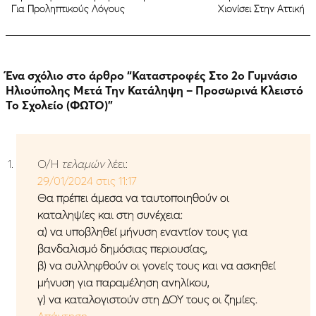
Για Προληπτικούς Λόγους
Χιονίσει Στην Αττική
Ένα σχόλιο στο άρθρο “
Καταστροφές Στο 2ο Γυμνάσιο
Ηλιούπολης Μετά Την Κατάληψη – Προσωρινά Κλειστό
Το Σχολείο (ΦΩΤΟ)
”
Ο/Η
τελαμών
λέει:
29/01/2024 στις 11:17
Θα πρέπει άμεσα να ταυτοποιηθούν οι
καταληψίες και στη συνέχεια:
α) να υποβληθεί μήνυση εναντίον τους για
βανδαλισμό δημόσιας περιουσίας,
β) να συλληφθούν οι γονείς τους και να ασκηθεί
μήνυση για παραμέληση ανηλίκου,
γ) να καταλογιστούν στη ΔΟΥ τους οι ζημίες.
Απάντηση