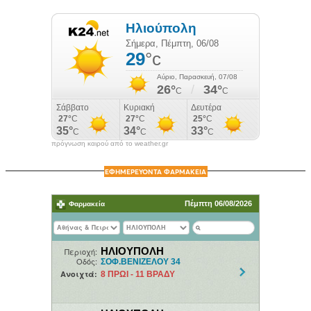
πρόγνωση καιρού από το weather.gr
ΕΦΗΜΕΡΕΥΟΝΤΑ ΦΑΡΜΑΚΕΙΑ