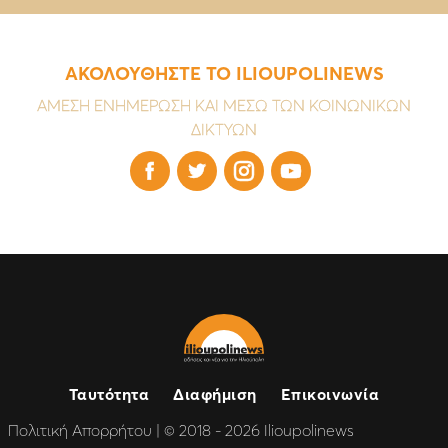
ΑΚΟΛΟΥΘΗΣΤΕ ΤΟ ILIOUPOLINEWS
ΑΜΕΣΗ ΕΝΗΜΕΡΩΣΗ ΚΑΙ ΜΕΣΩ ΤΩΝ ΚΟΙΝΩΝΙΚΩΝ
ΔΙΚΤΥΩΝ




Ταυτότητα
Διαφήμιση
Επικοινωνία
Πολιτική Απορρήτου
| © 2018 - 2026 Ilioupolinews