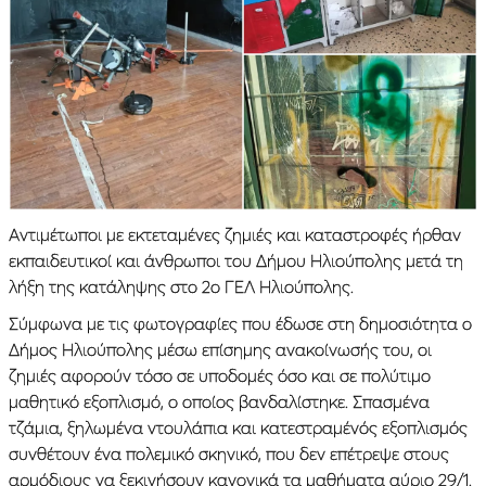
Αντιμέτωποι με εκτεταμένες ζημιές και καταστροφές ήρθαν
εκπαιδευτικοί και άνθρωποι του Δήμου Ηλιούπολης μετά τη
λήξη της κατάληψης στο 2ο ΓΕΛ Ηλιούπολης.
Σύμφωνα με τις φωτογραφίες που έδωσε στη δημοσιότητα ο
Δήμος Ηλιούπολης μέσω επίσημης ανακοίνωσής του, οι
ζημιές αφορούν τόσο σε υποδομές όσο και σε πολύτιμο
μαθητικό εξοπλισμό, ο οποίος βανδαλίστηκε. Σπασμένα
τζάμια, ξηλωμένα ντουλάπια και κατεστραμένός εξοπλισμός
συνθέτουν ένα πολεμικό σκηνικό, που δεν επέτρεψε στους
αρμόδιους να ξεκινήσουν κανονικά τα μαθήματα αύριο 29/1.