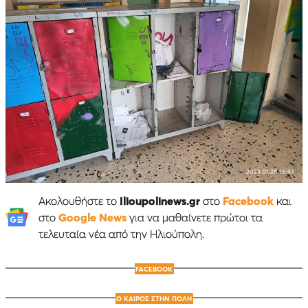
Ακολουθήστε το
Ilioupolinews.gr
στο
Facebook
και
στο
Google News
για να μαθαίνετε πρώτοι τα
τελευταία νέα από την Ηλιούπολη.
FACEBOOK
Ο ΚΑΙΡΟΣ ΣΤΗΝ ΠΟΛΗ