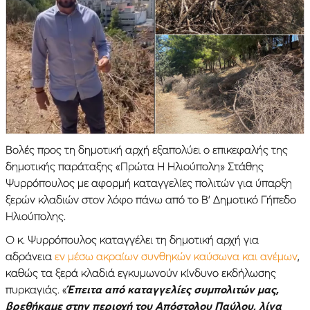
Bολές προς τη δημοτική αρχή εξαπολύει ο επικεφαλής της
δημοτικής παράταξης «Πρώτα Η Ηλιούπολη» Στάθης
Ψυρρόπουλος με αφορμή καταγγελίες πολιτών για ύπαρξη
ξερών κλαδιών στον λόφο πάνω από το Β’ Δημοτικό Γήπεδο
Ηλιούπολης.
Ο κ. Ψυρρόπουλος καταγγέλει τη δημοτική αρχή για
αδράνεια
εν μέσω ακραίων συνθηκών καύσωνα και ανέμων
,
καθώς τα ξερά κλαδιά εγκυμωνούν κίνδυνο εκδήλωσης
πυρκαγιάς. «
Έπειτα από καταγγελίες συμπολιτών μας,
βρεθήκαμε στην περιοχή του Απόστολου Παύλου, λίγα