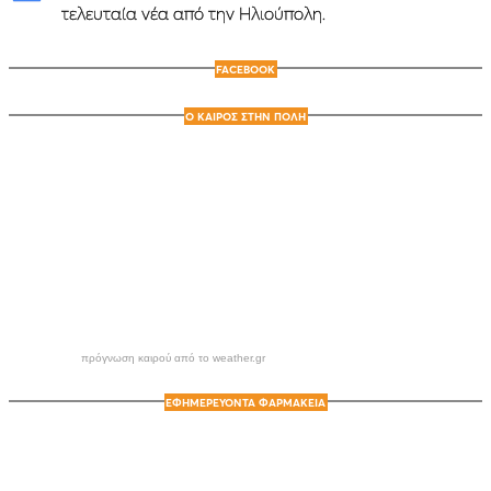
τελευταία νέα από την Ηλιούπολη.
FACEBOOK
Ο ΚΑΙΡΟΣ ΣΤΗΝ ΠΟΛΗ
πρόγνωση καιρού από το weather.gr
ΕΦΗΜΕΡΕΥΟΝΤΑ ΦΑΡΜΑΚΕΙΑ