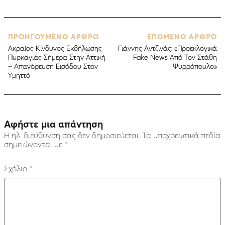
ΠΡΟΗΓΟΥΜΕΝΟ ΑΡΘΡΟ
ΕΠΟΜΕΝΟ ΑΡΘΡΟ
Ακραίος Κίνδυνος Εκδήλωσης
Γιάννης Αντζινάς: «Προεκλογικά
Πυρκαγιάς Σήμερα Στην Αττική
Fake News Από Τον Στάθη
– Απαγόρευση Εισόδου Στον
Ψυρρόπουλο»
Υμηττό
Αφήστε μια απάντηση
Η ηλ. διεύθυνση σας δεν δημοσιεύεται.
Τα υποχρεωτικά πεδία
σημειώνονται με
*
Σχόλιο
*