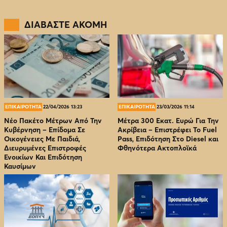
ΔΙΑΒΑΣΤΕ ΑΚΟΜΗ
ΕΠΙΚΑΙΡΟΤΗΤΑ
22/04/2026 13:23
ΕΠΙΚΑΙΡΟΤΗΤΑ
23/03/2026 11:14
Νέο Πακέτο Μέτρων Από Την
Μέτρα 300 Εκατ. Ευρώ Για Την
Κυβέρνηση – Επίδομα Σε
Ακρίβεια – Επιστρέφει Το Fuel
Οικογένειες Με Παιδιά,
Pass, Επιδότηση Στο Diesel και
Διευρυμένες Επιστροφές
Φθηνότερα Ακτοπλοϊκά
Ενοικίων Και Επιδότηση
Καυσίμων