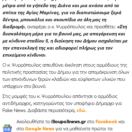
μέτρα από το γήπεδο της Διάνα και μια ανάσα από τα
σπίτια της Αγίας Μαρίνας, για να διαπιστώσουμε ξερά
δέντρα, μπουκάλια και σκουπίδια σε όλη μας τη
διαδρομή
», αναφέρει ο κ. Ψυρρόπουλος και προσθέτει:
«Στη
δυσκολότερη μέρα για το βουνό μας, με απαγόρευση και
με κίνδυνο σταδίου 5, η διοίκηση του Δήμου ασχολείται με
την επανεκλογή της και αδιαφορεί πλήρως για τον
επικείμενο κίνδυνο
».
Ο κ. Ψυρρόπουλος απευθύνει έκκληση στους αρμόδιους της
πολιτικής προστασίας του Δήμου για την απομάκρυνση όλων
των επικίνδυνων ξερών κλαδιών και εύφλεκτων υλικών που
υπάρχουν στο βουνό.
Στις μομφές του κ. Ψυρρόπουλου απάντησε ο αρμόδιος
αντιδήμαρχος, κατηγορώντας τον υποψήφιο Δήμαρχο για
Fake News. Διαβάστε περισσότερα,
εδώ.
Ακολουθήστε το
Ilioupolinews.gr
στο
Facebook
και
στο
Google News
για να μαθαίνετε πρώτοι τα