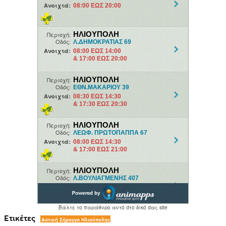
Ετικέτες
Αστική Σήραγγα Ηλιούπολης