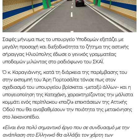
Σαφές μήνυμα πως το υπουργείο Υποδομών εξετάζει με
μεγάλη προσοχή και διεξοδικότητα το ζήτημα της αστικής
σήραγγας Ηλιούπολης έδωσε ο γενικός γραμματέας
υποδομών μιλώντας στο ραδιόφωνο του ΣΚΑΪ.
Ό κ. Καραγιάννης, κατά τη διάρκεια της παρέμβασης του
στην εκπομπή του Άρη Πορτοσάλτε τόνισε πως στον
σχεδιασμό του υπουργείου βρίσκεται -μεταξύ άλλων- και η
υπογειοποίηση της Κατεχάκη, χαρακτηρίζοντας την μάλιστα
κομμάτι ενός περίπλοκου «παζλ» επεκτάσεων της Αττικής
Οδού που θα αναβαθμίσουν την ποιότητα της μετακίνησης
στο λεκανοπέδιο.
«Είναι ένα πολύ σημαντικό έργο που σε συνδυασμό με την
ανάπλαση στο Ελληνικό θα αλλάξει τον χάρτη των