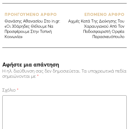
ΠΡΟΗΓΟΥΜΕΝΟ ΑΡΘΡΟ
ΕΠΟΜΕΝΟ ΑΡΘΡΟ
Θανάσης Αθανασίου Στο in.gr:
Αιχμές Κατά Της Διοίκησης Του
«Οι 30άρηδες Θέλουμε Να
Χαραυγιακού Από Τον
Προσφέρουμε Στην Τοπική
Ποδοσφαιριστή Ορφέα
Κοινωνία»
Παρασκευόπουλο
Αφήστε μια απάντηση
Η ηλ. διεύθυνση σας δεν δημοσιεύεται.
Τα υποχρεωτικά πεδία
σημειώνονται με
*
Σχόλιο
*