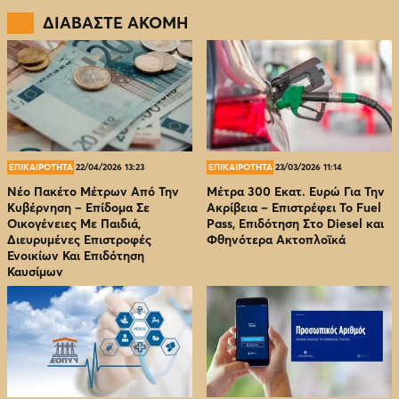
ΔΙΑΒΑΣΤΕ ΑΚΟΜΗ
ΕΠΙΚΑΙΡΟΤΗΤΑ
22/04/2026 13:23
ΕΠΙΚΑΙΡΟΤΗΤΑ
23/03/2026 11:14
Νέο Πακέτο Μέτρων Από Την
Μέτρα 300 Εκατ. Ευρώ Για Την
Κυβέρνηση – Επίδομα Σε
Ακρίβεια – Επιστρέφει Το Fuel
Οικογένειες Με Παιδιά,
Pass, Επιδότηση Στο Diesel και
Διευρυμένες Επιστροφές
Φθηνότερα Ακτοπλοϊκά
Ενοικίων Και Επιδότηση
Καυσίμων