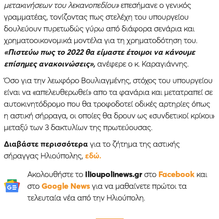
μετακινήσεων του λεκανοπεδίου»
επεσήμανε ο γενικός
γραμματέας, τονίζοντας πως στελέχη του υπουργείου
δουλεύουν πυρετωδώς γύρω από διάφορα σενάρια και
χρηματοοικονομικά μοντέλα για τη χρηματοδότηση του.
«Πιστεύω πως το 2022 θα είμαστε έτοιμοι να κάνουμε
επίσημες ανακοινώσεις»,
ανέφερε ο κ. Καραγιάννης.
Όσο για την λεωφόρο Βουλιαγμένης, στόχος του υπουργείου
είναι να «απελευθερωθεί» απο τα φανάρια και μετατραπεί σε
αυτοκινητόδρομο που θα τροφοδοτεί οδικές αρτηρίες όπως
η αστική σήρραγα, οι οποίες θα δρουν ως «συνδετικοί κρίκοι»
μεταξύ των 3 δακτυλίων της πρωτεύουσας.
Διαβάστε περισσότερα
για το ζήτημα της αστικής
σήραγγας Ηλιούπολης,
εδώ.
Ακολουθήστε το
Ilioupolinews.gr
στο
Facebook
και
στο
Google News
για να μαθαίνετε πρώτοι τα
τελευταία νέα από την Ηλιούπολη.