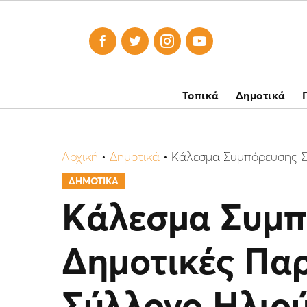




Τοπικά
Δημοτικά
Αρχική
•
Δημοτικά
•
Kάλεσμα Συμπόρευσης Σε
ΔΗΜΟΤΙΚΑ
Kάλεσμα Συμπ
Δημοτικές Παρ
Σύλλογο Ηλιο