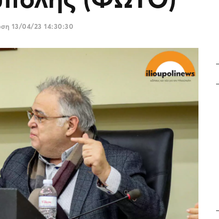
ωση
13/04/23 14:30:30