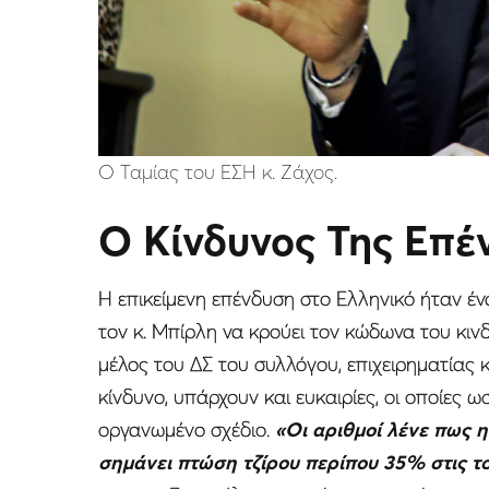
Ο Ταμίας του ΕΣΗ κ. Ζάχος.
Ο Κίνδυνος Της Επέ
Η επικείμενη επένδυση στο Ελληνικό ήταν έ
τον κ. Μπίρλη να κρούει τον κώδωνα του κιν
μέλος του ΔΣ του συλλόγου, επιχειρηματίας
κίνδυνο, υπάρχουν και ευκαιρίες, οι οποίες
οργανωμένο σχέδιο.
«Οι αριθμοί λένε πως η
σημάνει πτώση τζίρου περίπου 35% στις το