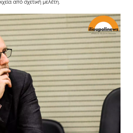
ιχεία από σχετική μελέτη.