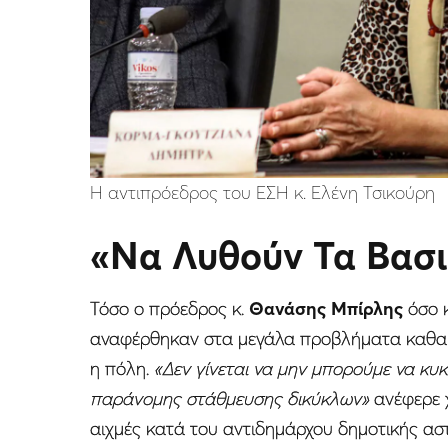
Η αντιπρόεδρος του ΕΣΗ κ. Ελένη Τσικούρη
«Να Λυθούν Τα Βασ
Τόσο ο πρόεδρος κ.
Θανάσης Μπίρλης
όσο κ
αναφέρθηκαν στα μεγάλα προβλήματα καθαρι
η πόλη.
«Δεν γίνεται να μην μπορούμε να κυ
παράνομης στάθμευσης δικύκλων»
ανέφερε 
αιχμές κατά του αντιδημάρχου δημοτικής αστ