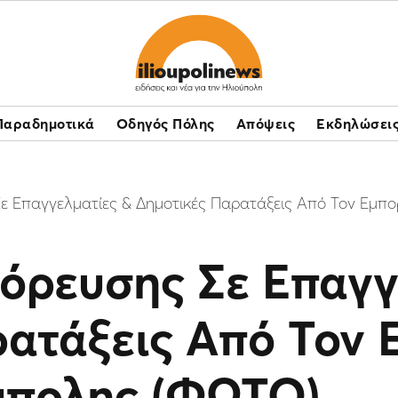
Παραδημοτικά
Οδηγός Πόλης
Απόψεις
Εκδηλώσει
 Επαγγελματίες & Δημοτικές Παρατάξεις Από Τον Εμπ
όρευσης Σε Επαγγ
ατάξεις Από Τον 
ύπολης (ΦΩΤΟ)