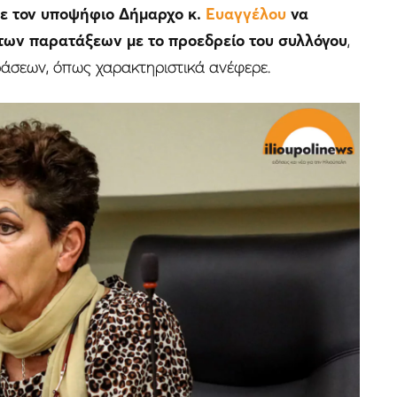
ε τον υποψήφιο Δήμαρχο κ.
Ευαγγέλου
να
των παρατάξεων με το προεδρείο του συλλόγου
,
ράσεων, όπως χαρακτηριστικά ανέφερε.