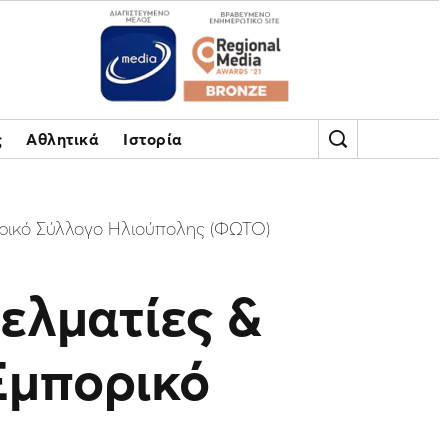
ς
Αθλητικά
Ιστορία
ορικό Σύλλογο Ηλιούπολης (ΦΩΤΟ)
ελματίες &
Εμπορικό