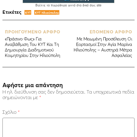
Ετικέτες
ΚΥΤ
ΚΥΤ Ηλιούπολης
ΠΡΟΗΓΟΥΜΕΝΟ ΑΡΘΡΟ
ΕΠΟΜΕΝΟ ΑΡΘΡΟ
«Πράσινο Φως» Για
Mε Μειωμένη Προσέλευση Οι
Αναβάθμιση Του ΚΥΤ Και Τη
Εορτασμοί Στην Αγία Μαρίνα
Δημιουργία Διαδημοτικού
Ηλιούπολης – Αυστηρά Μέτρα
Κοιμητηρίου Στην Ηλιούπολη
Ασφαλείας
Αφήστε μια απάντηση
Η ηλ. διεύθυνση σας δεν δημοσιεύεται.
Τα υποχρεωτικά πεδία
σημειώνονται με
*
Σχόλιο
*