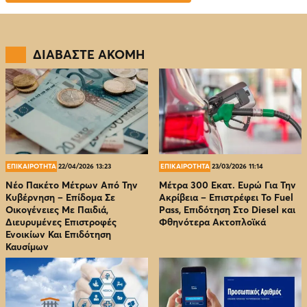
ΔΙΑΒΑΣΤΕ ΑΚΟΜΗ
ΕΠΙΚΑΙΡΟΤΗΤΑ
22/04/2026 13:23
ΕΠΙΚΑΙΡΟΤΗΤΑ
23/03/2026 11:14
Νέο Πακέτο Μέτρων Από Την
Μέτρα 300 Εκατ. Ευρώ Για Την
Κυβέρνηση – Επίδομα Σε
Ακρίβεια – Επιστρέφει Το Fuel
Οικογένειες Με Παιδιά,
Pass, Επιδότηση Στο Diesel και
Διευρυμένες Επιστροφές
Φθηνότερα Ακτοπλοϊκά
Ενοικίων Και Επιδότηση
Καυσίμων