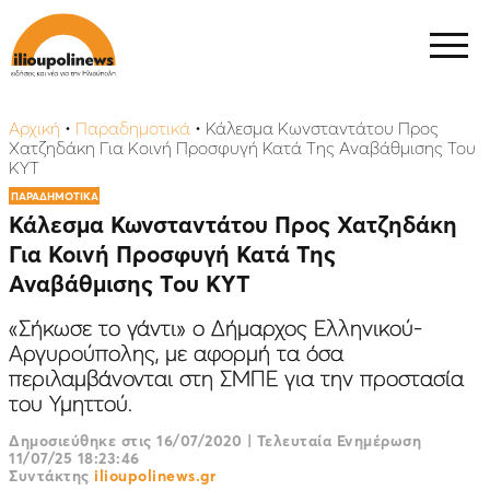
Αρχική
•
Παραδημοτικά
•
Κάλεσμα Κωνσταντάτου Προς
Χατζηδάκη Για Κοινή Προσφυγή Κατά Της Αναβάθμισης Του
ΚΥΤ
ΠΑΡΑΔΗΜΟΤΙΚΑ
Κάλεσμα Κωνσταντάτου Προς Χατζηδάκη
Για Κοινή Προσφυγή Κατά Της
Αναβάθμισης Του ΚΥΤ
«Σήκωσε το γάντι» ο Δήμαρχος Ελληνικού-
Αργυρούπολης, με αφορμή τα όσα
περιλαμβάνονται στη ΣΜΠΕ για την προστασία
του Υμηττού.
Δημοσιεύθηκε στις
16/07/2020
|
Τελευταία Ενημέρωση
11/07/25 18:23:46
Συντάκτης
ilioupolinews.gr