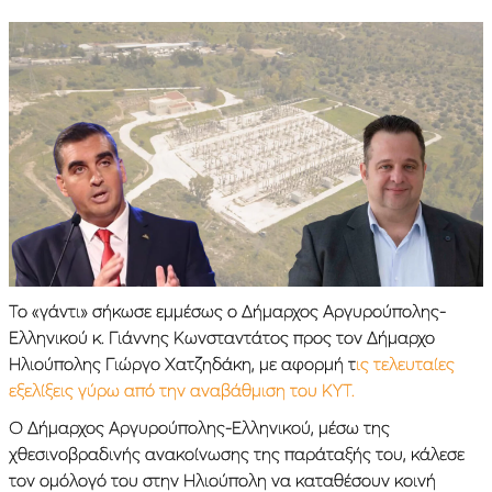
Το «γάντι» σήκωσε εμμέσως ο Δήμαρχος Αργυρούπολης-
Ελληνικού κ. Γιάννης Κωνσταντάτος προς τον Δήμαρχο
Ηλιούπολης Γιώργο Χατζηδάκη, με αφορμή τ
ις τελευταίες
εξελίξεις γύρω από την αναβάθμιση του ΚΥΤ.
Ο Δήμαρχος Αργυρούπολης-Ελληνικού, μέσω της
χθεσινοβραδινής ανακοίνωσης της παράταξής του, κάλεσε
τον ομόλογό του στην Ηλιούπολη να καταθέσουν κοινή