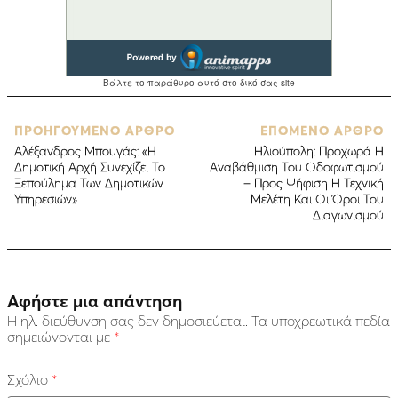
ΠΡΟΗΓΟΥΜΕΝΟ ΑΡΘΡΟ
ΕΠΟΜΕΝΟ ΑΡΘΡΟ
Αλέξανδρος Μπουγάς: «Η
Ηλιούπολη: Προχωρά Η
Δημοτική Αρχή Συνεχίζει Το
Αναβάθμιση Του Οδοφωτισμού
Ξεπούλημα Των Δημοτικών
– Προς Ψήφιση Η Τεχνική
Υπηρεσιών»
Μελέτη Και Οι Όροι Του
Διαγωνισμού
Αφήστε μια απάντηση
Η ηλ. διεύθυνση σας δεν δημοσιεύεται.
Τα υποχρεωτικά πεδία
σημειώνονται με
*
Σχόλιο
*