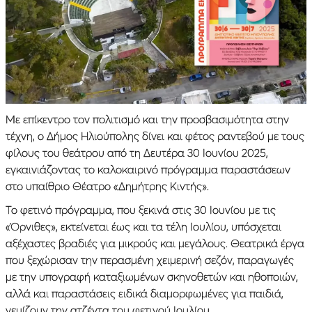
Με επίκεντρο τον πολιτισμό και την προσβασιμότητα στην
τέχνη, ο Δήμος Ηλιούπολης δίνει και φέτος ραντεβού με τους
φίλους του θεάτρου από τη Δευτέρα 30 Ιουνίου 2025,
εγκαινιάζοντας το καλοκαιρινό πρόγραμμα παραστάσεων
στο υπαίθριο Θέατρο «Δημήτρης Κιντής».
Το φετινό πρόγραμμα, που ξεκινά στις 30 Ιουνίου με τις
«Όρνιθες», εκτείνεται έως και τα τέλη Ιουλίου, υπόσχεται
αξέχαστες βραδιές για μικρούς και μεγάλους. Θεατρικά έργα
που ξεχώρισαν την περασμένη χειμερινή σεζόν, παραγωγές
με την υπογραφή καταξιωμένων σκηνοθετών και ηθοποιών,
αλλά και παραστάσεις ειδικά διαμορφωμένες για παιδιά,
γεμίζουν την ατζέντα του φετινού Ιουλίου.