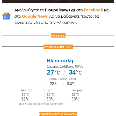
Ακολουθήστε το
Ilioupolinews.gr
στο
Facebook
και
στο
Google News
για να μαθαίνετε πρώτοι τα
τελευταία νέα από την Ηλιούπολη.
FACEBOOK
Ο ΚΑΙΡΟΣ ΣΤΗΝ ΠΟΛΗ
πρόγνωση καιρού από το weather.gr
ΕΦΗΜΕΡΕΥΟΝΤΑ ΦΑΡΜΑΚΕΙΑ