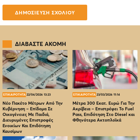
ΔΙΑΒΑΣΤΕ ΑΚΟΜΗ
ΕΠΙΚΑΙΡΟΤΗΤΑ
22/04/2026 13:23
ΕΠΙΚΑΙΡΟΤΗΤΑ
23/03/2026 11:14
Νέο Πακέτο Μέτρων Από Την
Μέτρα 300 Εκατ. Ευρώ Για Την
Κυβέρνηση – Επίδομα Σε
Ακρίβεια – Επιστρέφει Το Fuel
Οικογένειες Με Παιδιά,
Pass, Επιδότηση Στο Diesel και
Διευρυμένες Επιστροφές
Φθηνότερα Ακτοπλοϊκά
Ενοικίων Και Επιδότηση
Καυσίμων