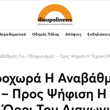
Παραδημοτικά
Οδηγός Πόλης
Απόψεις
Εκδηλώσει
βάθμιση Του Οδοφωτισμού – Προς Ψήφιση Η Τεχνική Με
ροχωρά Η Αναβάθμ
– Προς Ψήφιση Η 
 Όροι Του Διαγων