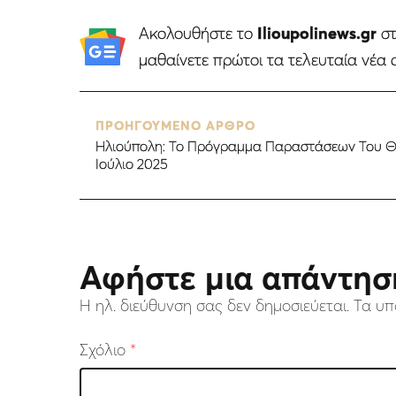
Ακολουθήστε το
Ilioupolinews.gr
σ
μαθαίνετε πρώτοι τα τελευταία νέα 
ΠΡΟΗΓΟΥΜΕΝΟ ΑΡΘΡΟ
Ηλιούπολη: Το Πρόγραμμα Παραστάσεων Του Θ
Ιούλιο 2025
Αφήστε μια απάντησ
Η ηλ. διεύθυνση σας δεν δημοσιεύεται.
Τα υπ
Σχόλιο
*