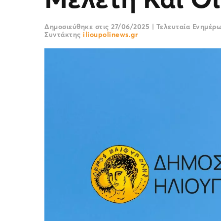
Δημοσιεύθηκε στις
27/06/2025
|
Τελευταία Ενημέρ
Συντάκτης
ilioupolinews.gr