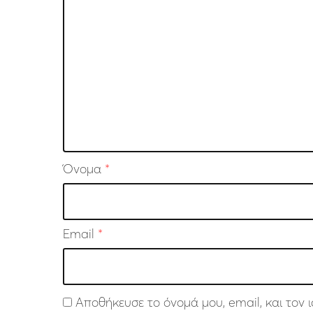
Όνομα
*
Email
*
Αποθήκευσε το όνομά μου, email, και τον