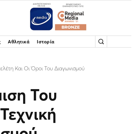
ς
Αθλητικά
Ιστορία
λέτη Και Οι Όροι Του Διαγωνισμού
ιση Του
Τεχνική
ισμού