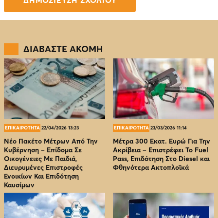
ΔΙΑΒΑΣΤΕ ΑΚΟΜΗ
ΕΠΙΚΑΙΡΟΤΗΤΑ
22/04/2026 13:23
ΕΠΙΚΑΙΡΟΤΗΤΑ
23/03/2026 11:14
Νέο Πακέτο Μέτρων Από Την
Μέτρα 300 Εκατ. Ευρώ Για Την
Κυβέρνηση – Επίδομα Σε
Ακρίβεια – Επιστρέφει Το Fuel
Οικογένειες Με Παιδιά,
Pass, Επιδότηση Στο Diesel και
Διευρυμένες Επιστροφές
Φθηνότερα Ακτοπλοϊκά
Ενοικίων Και Επιδότηση
Καυσίμων