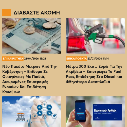
ΔΙΑΒΑΣΤΕ ΑΚΟΜΗ
ΕΠΙΚΑΙΡΟΤΗΤΑ
22/04/2026 13:23
ΕΠΙΚΑΙΡΟΤΗΤΑ
23/03/2026 11:14
Νέο Πακέτο Μέτρων Από Την
Μέτρα 300 Εκατ. Ευρώ Για Την
Κυβέρνηση – Επίδομα Σε
Ακρίβεια – Επιστρέφει Το Fuel
Οικογένειες Με Παιδιά,
Pass, Επιδότηση Στο Diesel και
Διευρυμένες Επιστροφές
Φθηνότερα Ακτοπλοϊκά
Ενοικίων Και Επιδότηση
Καυσίμων