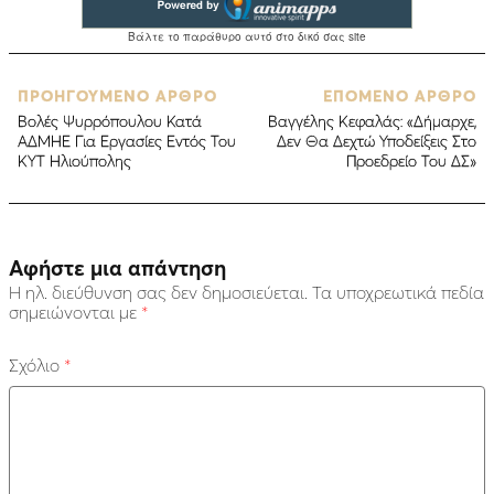
ΠΡΟΗΓΟΥΜΕΝΟ ΑΡΘΡΟ
ΕΠΟΜΕΝΟ ΑΡΘΡΟ
Βολές Ψυρρόπουλου Κατά
Βαγγέλης Κεφαλάς: «Δήμαρχε,
ΑΔΜΗΕ Για Εργασίες Εντός Του
Δεν Θα Δεχτώ Υποδείξεις Στο
ΚΥΤ Ηλιούπολης
Προεδρείο Του ΔΣ»
Αφήστε μια απάντηση
Η ηλ. διεύθυνση σας δεν δημοσιεύεται.
Τα υποχρεωτικά πεδία
σημειώνονται με
*
Σχόλιο
*