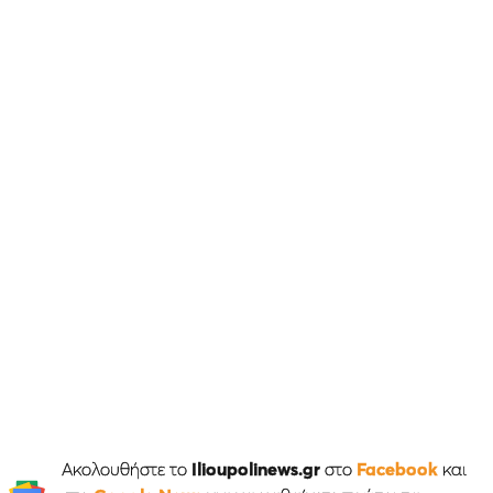
Ακολουθήστε το
Ilioupolinews.gr
στο
Facebook
και