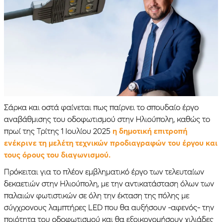
Σάρκα και οστά φαίνεται πως παίρνει το σπουδαίο έργο
αναβάθμισης του οδοφωτισμού στην Ηλιούπολη, καθώς το
πρωί της Τρίτης 1 Ιουλίου 2025
η δημοτική επιτροπή
ενέκρινε τη μελέτη τεχνικών προδιαγραφών του έργου και
τους όρους του διαγωνισμού.
Πρόκειται για το πλέον εμβληματικό έργο των τελευταίων
δεκαετιών στην Ηλιούπολη, με την αντικατάσταση όλων των
παλαιών φωτιστικών σε όλη την έκταση της πόλης με
σύγχρονους λαμπτήρες LED που θα αυξήσουν -αφενός- την
ποιότητα του οδοφωτισμού και θα εξοικονομήσουν χιλιάδες