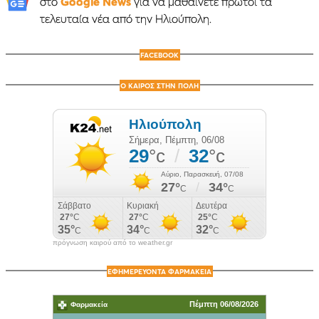
στο
Google News
για να μαθαίνετε πρώτοι τα
τελευταία νέα από την Ηλιούπολη.
FACEBOOK
Ο ΚΑΙΡΟΣ ΣΤΗΝ ΠΟΛΗ
πρόγνωση καιρού από το weather.gr
ΕΦΗΜΕΡΕΥΟΝΤΑ ΦΑΡΜΑΚΕΙΑ