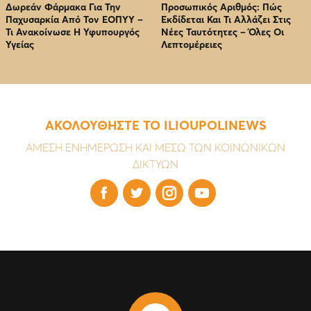
Δωρεάν Φάρμακα Για Την
Προσωπικός Αριθμός: Πώς
Παχυσαρκία Από Τον EOΠΥΥ –
Εκδίδεται Και Τι Αλλάζει Στις
Τι Ανακοίνωσε Η Υφυπουργός
Νέες Ταυτότητες – Όλες Οι
Υγείας
Λεπτομέρειες
ΑΚΟΛΟΥΘΗΣΤΕ ΤΟ ILIOUPOLINEWS
ΑΜΕΣΗ ΕΝΗΜΕΡΩΣΗ ΚΑΙ ΜΕΣΩ ΤΩΝ ΚΟΙΝΩΝΙΚΩΝ
ΔΙΚΤΥΩΝ



