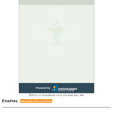
Ετικέτες
Ηλιούπολη Φωτεινή Πόλη