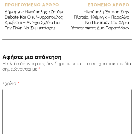
ΠΡΟΗΓΟΥΜΕΝΟ ΑΡΘΡΟ
ΕΠΟΜΕΝΟ ΑΡΘΡΟ
Δήμαρχος Ηλιούπολης: «Ζητάμε
Ηλιούπολη: Ένταση Στην
Debate Και Ο κ. Ψυρρόπουλος
Πλατεία Φλέμινγκ – Παραλίγο
Κρύβεται – Αν Έχει Σχέδιο Για
Να Πιαστούν Στα Χέρια
Την Πόλη Να Συμμετάσχει»
Υποστηρικτές Δύο Παρατάξεων
Αφήστε μια απάντηση
Η ηλ. διεύθυνση σας δεν δημοσιεύεται.
Τα υποχρεωτικά πεδία
σημειώνονται με
*
Σχόλιο
*