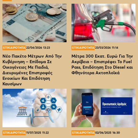
ΕΠΙΚΑΙΡΟΤΗΤΑ
22/04/2026 13:23
ΕΠΙΚΑΙΡΟΤΗΤΑ
23/03/2026 11:14
Νέο Πακέτο Μέτρων Από Την
Μέτρα 300 Εκατ. Ευρώ Για Την
Κυβέρνηση – Επίδομα Σε
Ακρίβεια – Επιστρέφει Το Fuel
Οικογένειες Με Παιδιά,
Pass, Επιδότηση Στο Diesel και
Διευρυμένες Επιστροφές
Φθηνότερα Ακτοπλοϊκά
Ενοικίων Και Επιδότηση
Καυσίμων
ΕΠΙΚΑΙΡΟΤΗΤΑ
11/07/2025 11:22
ΕΠΙΚΑΙΡΟΤΗΤΑ
02/06/2025 16:30