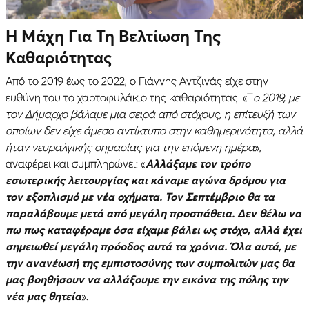
Η Μάχη Για Τη Βελτίωση Της
Καθαριότητας
Από το 2019 έως το 2022, ο Γιάννης Αντζινάς είχε στην
ευθύνη του το χαρτοφυλάκιο της καθαριότητας. «Τ
ο 2019, με
τον Δήμαρχο βάλαμε μια σειρά από στόχους, η επίτευξή των
οποίων δεν είχε άμεσο αντίκτυπο στην καθημερινότητα, αλλά
ήταν νευραλγικής σημασίας για την επόμενη ημέρα
»,
αναφέρει και συμπληρώνει: «
Αλλάξαμε τον τρόπο
εσωτερικής λειτουργίας και κάναμε αγώνα δρόμου για
τον εξοπλισμό με νέα οχήματα. Τον Σεπτέμβριο θα τα
παραλάβουμε μετά από μεγάλη προσπάθεια. Δεν θέλω να
πω πως καταφέραμε όσα είχαμε βάλει ως στόχο, αλλά έχει
σημειωθεί μεγάλη πρόοδος αυτά τα χρόνια. Όλα αυτά, με
την ανανέωσή της εμπιστοσύνης των συμπολιτών μας θα
μας βοηθήσουν να αλλάξουμε την εικόνα της πόλης την
νέα μας θητεία
».