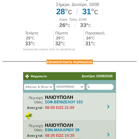
πρόγνωση καιρού από το weather.gr
ΕΦΗΜΕΡΕΥΟΝΤΑ ΦΑΡΜΑΚΕΙΑ