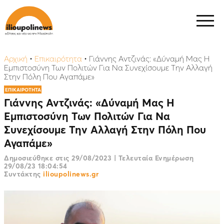
Αρχική
•
Επικαιρότητα
•
Γιάννης Αντζινάς: «Δύναμή Μας Η
Εμπιστοσύνη Των Πολιτών Για Να Συνεχίσουμε Την Αλλαγή
Στην Πόλη Που Αγαπάμε»
ΕΠΙΚΑΙΡΟΤΗΤΑ
Γιάννης Αντζινάς: «Δύναμή Μας Η
Εμπιστοσύνη Των Πολιτών Για Να
Συνεχίσουμε Την Αλλαγή Στην Πόλη Που
Αγαπάμε»
Δημοσιεύθηκε στις
29/08/2023
|
Τελευταία Ενημέρωση
29/08/23 18:04:54
Συντάκτης
ilioupolinews.gr