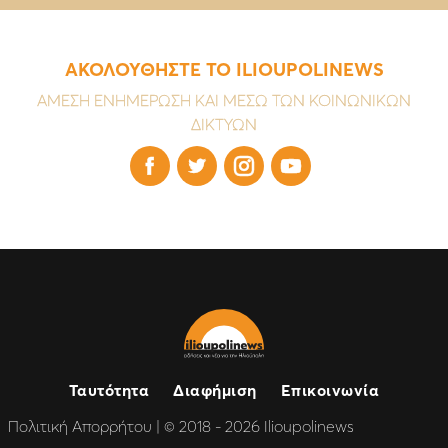
ΑΚΟΛΟΥΘΗΣΤΕ ΤΟ ILIOUPOLINEWS
ΑΜΕΣΗ ΕΝΗΜΕΡΩΣΗ ΚΑΙ ΜΕΣΩ ΤΩΝ ΚΟΙΝΩΝΙΚΩΝ
ΔΙΚΤΥΩΝ




Ταυτότητα
Διαφήμιση
Επικοινωνία
Πολιτική Απορρήτου
| © 2018 - 2026 Ilioupolinews