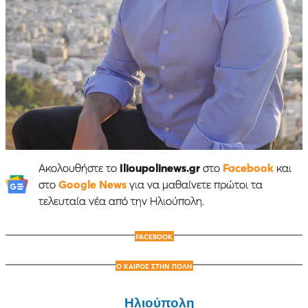
Ακολουθήστε το
Ilioupolinews.gr
στο
Facebook
και
στο
Google News
για να μαθαίνετε πρώτοι τα
τελευταία νέα από την Ηλιούπολη.
FACEBOOK
Ο ΚΑΙΡΟΣ ΣΤΗΝ ΠΟΛΗ