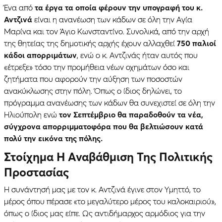
Ένα από
τα έργα τα οποία φέρουν την υπογραφή του κ.
Αντζινά
είναι η ανανέωση των κάδων σε όλη την Αγία
Μαρίνα και τον Άγιο Κωνσταντίνο. Συνολικά, από την αρχή
της θητείας της δημοτικής αρχής έχουν αλλαχθεί
750 παλιοί
κάδοι απορριμάτων
, ενώ ο κ. Αντζινάς ήταν αυτός που
«έτρεξε» τόσο την προμήθεια νέων οχημάτων όσο και
ζητήματα που αφορούν την αύξηση των ποσοστών
ανακύκλωσης στην πόλη. Όπως ο ίδιος δηλώνει, το
πρόγραμμα ανανέωσης των κάδων θα συνεχιστεί σε όλη την
Ηλιούπολη ενώ
τον Σεπτέμβριο θα παραδοθούν τα νέα,
σύγχρονα απορριμματοφόρα που θα βελτιώσουν κατά
πολύ την εικόνα της πόλης.
Στοίχημα Η Αναβάθμιση Της Πολιτικής
Προστασίας
Η συνάντησή μας με τον κ. Αντζινά έγινε στον Υμηττό, το
μέρος όπου πέρασε «το μεγαλύτερο μέρος του καλοκαιριού»,
όπως ο ίδιος μας είπε. Ως αντιδήμαρχος αρμόδιος για την