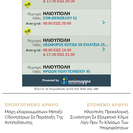
ΠΡΟΗΓΟΥΜΕΝΟ ΑΡΘΡΟ
ΕΠΟΜΕΝΟ ΑΡΘΡΟ
Μάχη «Χαρακωμάτων» Μεταξύ
Ηλούπολη: Προεκλογική
Οδοντιάτρων Σε Παράταξη Της
Συνάντηση Σε Εξαιρετικό Κλίμα
Αντιπολίτευσης
Λίγο Πριν Το Κλείσιμο Των
Υποψηφιότητων