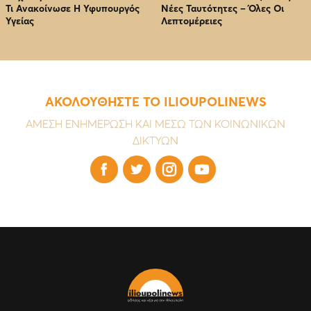
Τι Ανακοίνωσε Η Υφυπουργός
Νέες Ταυτότητες – Όλες Οι
Υγείας
Λεπτομέρειες
ΑΚΟΛΟΥΘΗΣΤΕ ΤΟ ILIOUPOLINEWS
ΑΜΕΣΗ ΕΝΗΜΕΡΩΣΗ ΚΑΙ ΜΕΣΩ ΤΩΝ ΚΟΙΝΩΝΙΚΩΝ
ΔΙΚΤΥΩΝ



