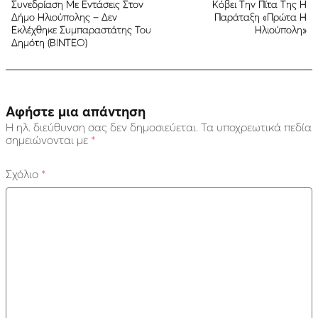
Συνεδρίαση Με Εντάσεις Στον
Κόβει Την Πίτα Της Η
Δήμο Ηλιούπολης – Δεν
Παράταξη «Πρώτα Η
Εκλέχθηκε Συμπαραστάτης Του
Ηλιούπολη»
Δημότη (ΒΙΝΤΕΟ)
Αφήστε μια απάντηση
Η ηλ. διεύθυνση σας δεν δημοσιεύεται.
Τα υποχρεωτικά πεδία
σημειώνονται με
*
Σχόλιο
*