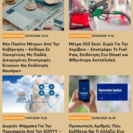
ΕΠΙΚΑΙΡΟΤΗΤΑ
22/04/2026 13:23
ΕΠΙΚΑΙΡΟΤΗΤΑ
23/03/2026 11:14
Νέο Πακέτο Μέτρων Από Την
Μέτρα 300 Εκατ. Ευρώ Για Την
Κυβέρνηση – Επίδομα Σε
Ακρίβεια – Επιστρέφει Το Fuel
Οικογένειες Με Παιδιά,
Pass, Επιδότηση Στο Diesel και
Διευρυμένες Επιστροφές
Φθηνότερα Ακτοπλοϊκά
Ενοικίων Και Επιδότηση
Καυσίμων
ΕΠΙΚΑΙΡΟΤΗΤΑ
11/07/2025 11:22
ΕΠΙΚΑΙΡΟΤΗΤΑ
02/06/2025 16:30
Δωρεάν Φάρμακα Για Την
Προσωπικός Αριθμός: Πώς
Παχυσαρκία Από Τον EOΠΥΥ –
Εκδίδεται Και Τι Αλλάζει Στις