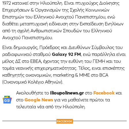
1972 κατοικεί στην Ηλιούπολη. Είναι πτυχιούχος Διοίκησης
Επιχειρήσεων & Οργανισμών της Σχολής Κοινωνικών
Επιστημών του Ελληνικού Ανοιχτού Πανεπιστημίου, ενώ
διαθέτει μεταπτυχιακή ειδίκευση στην Εκπαίδευση Ενηλίκων
από τη σχολή Ανθρωπιστικών Σπουδών του Ελληνικού
Ανοιχτού Πανεπιστημίου.
Είναι δημιουργός, Πρόεδρος και Διευθύνων Σύμβουλος του
ραδιοφωνικού σταθμού
Galaxy 92 FM
, ενώ παράλληλα είναι
μέλος ΔΣ στο ΕΒΕΑ, έχοντας την ευθύνη του ΓΕΜΗ και του
τομέα νεανικής επιχειρηματικότητας. Τέλος, ειναι επισκέπτης
καθηγητής οικονομικών, marketing & MME στο BCA
(Οικονομικό Κολέγιο Αθηνών).
Ακολουθήστε το
Ilioupolinews.gr
στο
Facebook
και
στο
Google News
για να μαθαίνετε πρώτοι τα
τελευταία νέα από την Ηλιούπολη.
FACEBOOK