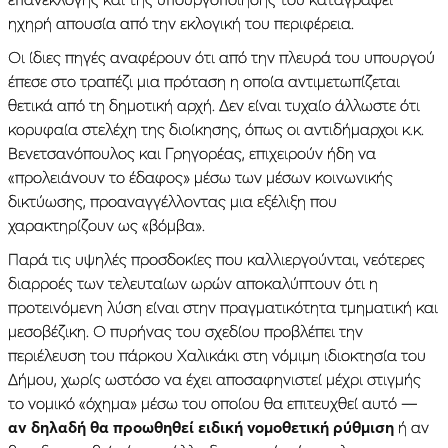
ηχηρή απουσία από την εκλογική του περιφέρεια.
Οι ίδιες πηγές αναφέρουν ότι από την πλευρά του υπουργού
έπεσε στο τραπέζι μια πρόταση η οποία αντιμετωπίζεται
θετικά από τη δημοτική αρχή. Δεν είναι τυχαίο άλλωστε ότι
κορυφαία στελέχη της διοίκησης, όπως οι αντιδήμαρχοι κ.κ.
Βενετσανόπουλος και Γρηγορέας, επιχειρούν ήδη να
«προλειάνουν το έδαφος» μέσω των μέσων κοινωνικής
δικτύωσης, προαναγγέλλοντας μια εξέλιξη που
χαρακτηρίζουν ως «βόμβα».
Παρά τις υψηλές προσδοκίες που καλλιεργούνται, νεότερες
διαρροές των τελευταίων ωρών αποκαλύπτουν ότι η
προτεινόμενη λύση είναι στην πραγματικότητα τμηματική και
μεσοβέζικη. Ο πυρήνας του σχεδίου προβλέπει την
περιέλευση του πάρκου Χαλικάκι στη νόμιμη ιδιοκτησία του
Δήμου, χωρίς ωστόσο να έχει αποσαφηνιστεί μέχρι στιγμής
το νομικό «όχημα» μέσω του οποίου θα επιτευχθεί αυτό —
αν δηλαδή θα προωθηθεί ειδική νομοθετική ρύθμιση
ή αν