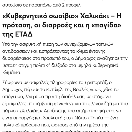
αυτούσιο σε παραπάνω από 2 προφιλ
«
Κυβερνητικό σωσίβιο» Χαλικάκι – Η
πρόταση, οι διαρροές και η «παγίδα»
της ΕΤΑΔ
Υπό την ασφυκτική πίεση των συνεχιζόμενων τοπικών
αντιδράσεων και εισπράττοντας το κλίμα έντονης
δυσαρέσκειας στο πρόσωπό του, ο Δήμαρχος αναζητησε την
ύστατη στιγμή πολιτική διέξοδο στα υψηλά κυβερνητικά
κλιμάκια.
Σύμφωνα με ασφαλείς πληροφορίες του ρεπορτάζ, ο
Δήμαρχος πέρασε το κατώφλι της Βουλής νωρίς χθες το
απόγευμα, λίγη ώρα πριν τη διαδήλωση, με στόχο να
εξασφαλίσει παρέμβαση «άνωθεν» για το φλέγον ζήτημα του
πάρκου «Χαλικάκι». Αποδέκτης του αιτήματος φέρεται να
είναι υπουργός και βουλευτής του Νότιου Τομέα — ένα
πολιτικό πρόσωπο που, ωστόσο, από την ημέρα της
επανεκλογής και της υπουργοποίησής του καταγράφει