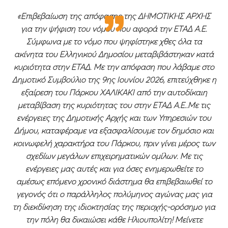
«Επιβεβαίωση της απόφασης της ΔΗΜΟΤΙΚΗΣ ΑΡΧΗΣ
για την ψήφιση του νόμου που αφορά την ΕΤΑΔ Α.Ε.
Σύμφωνα με το νόμο που ψηφίστηκε χθες όλα τα
ακίνητα του Ελληνικού Δημοσίου μεταβιβάστηκαν κατά
κυριότητα στην ΕΤΑΔ. Με την απόφαση που λάβαμε στο
Δημοτικό Συμβούλιο της 9ης Ιουνίου 2026, επιτεύχθηκε η
εξαίρεση του Πάρκου ΧΑΛΙΚΑΚΙ από την αυτοδίκαιη
μεταβίβαση της κυριότητας του στην ΕΤΑΔ Α.Ε..Με τις
ενέργειες της Δημοτικής Αρχής και των Υπηρεσιών του
Δήμου, καταφέραμε να εξασφαλίσουμε τον δημόσιο και
κοινωφελή χαρακτήρα του Πάρκου, πριν γίνει μέρος των
σχεδίων μεγάλων επιχειρηματικών ομίλων. Με τις
ενέργειες μας αυτές και για όσες ενημερωθείτε το
αμέσως επόμενο χρονικό διάστημα θα επιβεβαιωθεί το
γεγονός ότι ο παράλληλος πολύμηνος αγώνας μας για
τη διεκδίκηση της ιδιοκτησίας της περιοχής-ορόσημο για
την πόλη θα δικαιώσει κάθε Ηλιουπολίτη! Μείνετε