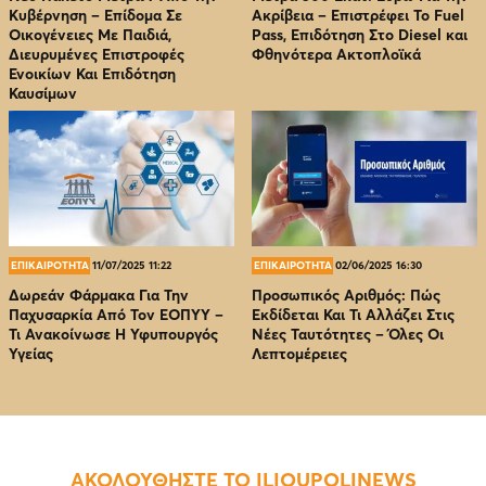
Κυβέρνηση – Επίδομα Σε
Ακρίβεια – Επιστρέφει Το Fuel
Οικογένειες Με Παιδιά,
Pass, Επιδότηση Στο Diesel και
Διευρυμένες Επιστροφές
Φθηνότερα Ακτοπλοϊκά
Ενοικίων Και Επιδότηση
Καυσίμων
ΕΠΙΚΑΙΡΟΤΗΤΑ
11/07/2025 11:22
ΕΠΙΚΑΙΡΟΤΗΤΑ
02/06/2025 16:30
Δωρεάν Φάρμακα Για Την
Προσωπικός Αριθμός: Πώς
Παχυσαρκία Από Τον EOΠΥΥ –
Εκδίδεται Και Τι Αλλάζει Στις
Τι Ανακοίνωσε Η Υφυπουργός
Νέες Ταυτότητες – Όλες Οι
Υγείας
Λεπτομέρειες
ΑΚΟΛΟΥΘΗΣΤΕ ΤΟ ILIOUPOLINEWS