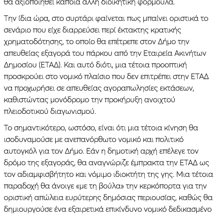
θα αξιοποιηθεί κάποια άλλη διοικητική φόρμουλα.
Την ίδια ώρα, στο συρτάρι φαίνεται πως μπαίνει οριστικά το
σενάριο που είχε διαρρεύσει περί έκτακτης κρατικής
χρηματοδότησης, το οποίο θα επέτρεπε στον Δήμο την
απευθείας εξαγορά του πάρκου από την Εταιρεία Ακινήτων
Δημοσίου (ΕΤΑΔ). Και αυτό διότι, μια τέτοια προοπτική
προσκρούει στο νομικό πλαίσιο που δεν επιτρέπει στην ΕΤΑΔ
να προχωρήσει σε απευθείας αγοραπωλησίες εκτάσεων,
καθιστώντας μονόδρομο την προκήρυξη ανοιχτού
πλειοδοτικού διαγωνισμού.
Το σημαντικότερο, ωστόσο, είναι ότι μια τέτοια κίνηση θα
ισοδυναμούσε με ανεπανόρθωτο νομικό και πολιτικό
αυτογκόλ για τον Δήμο. Εάν η δημοτική αρχή επέλεγε τον
δρόμο της εξαγοράς, θα αναγνώριζε έμπρακτα την ΕΤΑΔ ως
τον αδιαμφισβήτητο και νόμιμο ιδιοκτήτη της γης. Μια τέτοια
παραδοχή θα άνοιγε «με τη βούλα» την κερκόπορτα για την
οριστική απώλεια ευρύτερης δημόσιας περιουσίας, καθώς θα
δημιουργούσε ένα εξαιρετικά επικίνδυνο νομικό δεδικασμένο