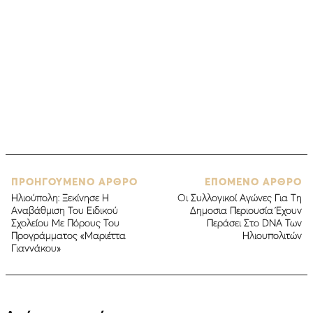
ΠΡΟΗΓΟΥΜΕΝΟ ΑΡΘΡΟ
ΕΠΟΜΕΝΟ ΑΡΘΡΟ
Ηλιούπολη: Ξεκίνησε Η
Οι Συλλογικοί Αγώνες Για Τη
Αναβάθμιση Του Ειδικού
Δημοσια Περιουσία Έχουν
Σχολείου Με Πόρους Του
Περάσει Στο DNA Των
Προγράμματος «Μαριέττα
Ηλιουπολιτών
Γιαννάκου»