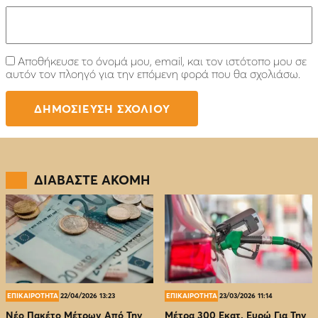
Αποθήκευσε το όνομά μου, email, και τον ιστότοπο μου σε
αυτόν τον πλοηγό για την επόμενη φορά που θα σχολιάσω.
ΔΙΑΒΑΣΤΕ ΑΚΟΜΗ
ΕΠΙΚΑΙΡΟΤΗΤΑ
22/04/2026 13:23
ΕΠΙΚΑΙΡΟΤΗΤΑ
23/03/2026 11:14
Νέο Πακέτο Μέτρων Από Την
Μέτρα 300 Εκατ. Ευρώ Για Την