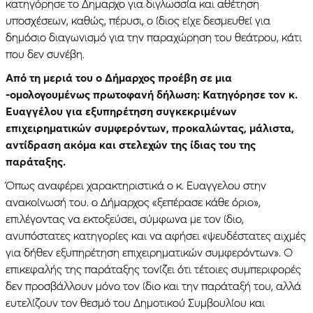
κατηγόρησε το Δημαρχο για διγλωσσία και αθέτηση
υποσχέσεων, καθώς, πέρυσι, ο ίδιος είχε δεσμευθεί για
δημόσιο διαγωνισμό για την παραχώρηση του θεάτρου, κάτι
που δεν συνέβη.
Από τη μεριά του ο Δήμαρχος προέβη σε μια
-ομολογουμένως πρωτοφανή δήλωση: Κατηγόρησε τον κ.
Ευαγγέλου για εξυπηρέτηση συγκεκριμένων
επιχειρηματικών συμφερόντων, προκαλώντας, μάλιστα,
αντίδραση ακόμα και στελεχών της ίδιας του της
παράταξης.
Όπως αναφέρει χαρακτηριστικά ο κ. Ευαγγελου στην
ανακοίνωσή του. ο Δήμαρχος «ξεπέρασε κάθε όριο»,
επιλέγοντας να εκτοξεύσει, σύμφωνα με τον ίδιο,
ανυπόστατες κατηγορίες και να αφήσει «ψευδέστατες αιχμές
για δήθεν εξυπηρέτηση επιχειρηματικών συμφερόντων». Ο
επικεφαλής της παράταξης τονίζει ότι τέτοιες συμπεριφορές
δεν προσβάλλουν μόνο τον ίδιο και την παράταξή του, αλλά
ευτελίζουν τον θεσμό του Δημοτικού Συμβουλίου και