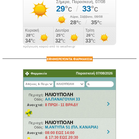
πρόγνωση καιρού από το weather.gr
ΕΦΗΜΕΡΕΥΟΝΤΑ ΦΑΡΜΑΚΕΙΑ