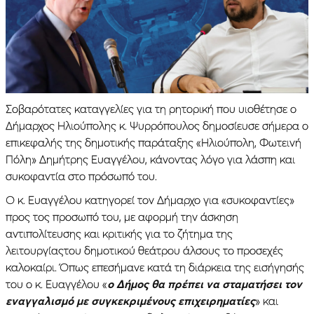
Σοβαρότατες καταγγελίες για τη ρητορική που υιοθέτησε ο
Δήμαρχος Ηλιούπολης κ. Ψυρρόπουλος δημοσίευσε σήμερα ο
επικεφαλής της δημοτικής παράταξης «Ηλιούπολη, Φωτεινή
Πόλη» Δημήτρης Ευαγγέλου, κάνοντας λόγο για λάσπη και
συκοφαντία στο πρόσωπό του.
Ο κ. Ευαγγέλου κατηγορεί τον Δήμαρχο για «συκοφαντίες»
προς τος προσωπό του, με αφορμή την άσκηση
αντιπολίτευσης και κριτικής για το ζήτημα της
λειτουργίαςτου δημοτικού θεάτρου άλσους το προσεχές
καλοκαίρι. Όπως επεσήμανε κατά τη διάρκεια της εισήγησής
του ο κ. Ευαγγέλου «
ο Δήμος θα πρέπει να σταματήσει τον
εναγγαλισμό με συγκεκριμένους επιχειρηματίες
» και