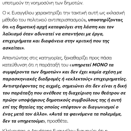
υποτιμούν τη νοημοσύνη των δημοτών.
Ο κ. Ευαγγέλου χαρακτηρίζει την τακτική αυτή ως «κλασική
μέθοδο του πολιτικού αντιπερισπασμού»
, υποστηρίζοντας
ότι «
η δημοτική αρχή καταφεύγει στη λάσπη και τον
λαϊκισμό όταν αδυνατεί να απαντήσει με έργα,
επιχειρήματα και διαφάνεια στην κριτική που της
ασκείται»
.
Απαντώντας στις κατηγορίες, ξεκαθαρίζει προς πάσα
κατεύθυνση ότι η παράταξή του «
υπηρετεί ΜΟΝΟ τα
συμφέροντα των δημοτών» και δεν έχει καμία σχέση με
παρασκηνιακές διαδρομές ή «εκλεκτούς» επιχειρηματίες.
Αντιστρέφοντας τις αιχμές, σημειώνει ότι δεν είναι η δική
του παράταξη που ανέθεσε τη διαχείριση του θεάτρου σε
πρώην υποψήφιους δημοτικούς συμβούλους της ή αυτή
επί της θητείας της οποίας «πέφτουν οι διαγωνισμοί ο
ένας μετά τον άλλο». «Αυτά τα φαινόμενα τα πολεμάμε,
δεν τα υπηρετούμε
», προσθέτει.
Κλείνοντας, ο Δημήτρης Ευαγγέλου διαμηνύει ότι η