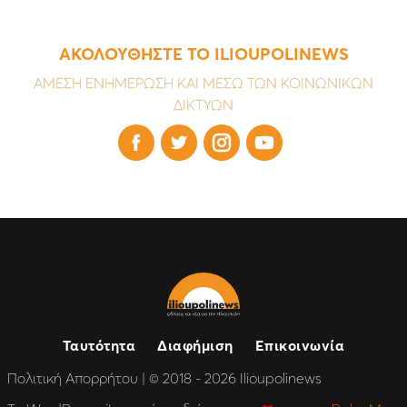
ΑΚΟΛΟΥΘΗΣΤΕ ΤΟ ILIOUPOLINEWS
ΑΜΕΣΗ ΕΝΗΜΕΡΩΣΗ ΚΑΙ ΜΕΣΩ ΤΩΝ ΚΟΙΝΩΝΙΚΩΝ
ΔΙΚΤΥΩΝ




Ταυτότητα
Διαφήμιση
Επικοινωνία
Πολιτική Απορρήτου
| © 2018 - 2026 Ilioupolinews