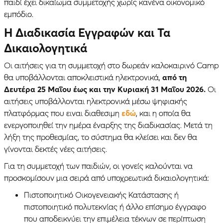
παιδί έχει δικαίωμα συμμετοχής χωρίς κανένα οικονομικό
εμπόδιο.
Η Διαδικασία Εγγραφών και Τα
Δικαιολογητικά
Οι αιτήσεις για τη συμμετοχή στο δωρεάν καλοκαιρινό Camp
θα υποβάλλονται αποκλειστικά ηλεκτρονικά,
από τη
Δευτέρα 25 Μαΐου έως και την Κυριακή 31 Μαΐου 2026.
Οι
αιτήσεις υποβάλλονται ηλεκτρονικά μέσω ψηφιακής
πλατφόρμας που ειναι διαθεσιμη
εδώ
, και η οποία θα
ενεργοποιηθεί την ημέρα έναρξης της διαδικασίας. Μετά τη
λήξη της προθεσμίας, το σύστημα θα κλείσει και δεν θα
γίνονται δεκτές νέες αιτήσεις.
Για τη συμμετοχή των παιδιών, οι γονείς καλούνται να
προσκομίσουν μια σειρά από υποχρεωτικά δικαιολογητικά:
Πιστοποιητικό Οικογενειακής Κατάστασης ή
πιστοποιητικό πολυτεκνίας ή άλλο επίσημο έγγραφο
που αποδεικνύει την επιμέλεια τέκνων σε περίπτωση