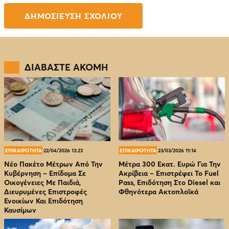
ΔΙΑΒΑΣΤΕ ΑΚΟΜΗ
ΕΠΙΚΑΙΡΟΤΗΤΑ
22/04/2026 13:23
ΕΠΙΚΑΙΡΟΤΗΤΑ
23/03/2026 11:14
Νέο Πακέτο Μέτρων Από Την
Μέτρα 300 Εκατ. Ευρώ Για Την
Κυβέρνηση – Επίδομα Σε
Ακρίβεια – Επιστρέφει Το Fuel
Οικογένειες Με Παιδιά,
Pass, Επιδότηση Στο Diesel και
Διευρυμένες Επιστροφές
Φθηνότερα Ακτοπλοϊκά
Ενοικίων Και Επιδότηση
Καυσίμων