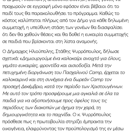
προχωρούν σε εγγραφή μόνο εφόσον είναι βέβαιοι ότι το
παιδί τους θα παρακολουθήσει το πρόγραμμα. Καθώς το
κόστος καλύπτεται πλήρως από τον Δήμο για κάθε δηλωμένη
συμμετοχή, η υπεύθυνη στάση των γονέων θα διασφαλίσει
ότι δεν θα χαθούν θέσεις και θα δοθεί η ευκαιρία συμμετοχής
σε παιδιά που βρίσκονται στη λίστα αναμονής.
Ο Δήμαρχος Ηλιούπολης, Στάθης Ψυρρόπουλος, δήλωσε
σχετικά: «
Δημιουργούμε ένα καλοκαίρι ανοιχτό για όλους,
γεμάτο ευκαιρίες, φροντίδα και αισιοδοξία. Μετά την
πετυχημένη διοργάνωση του Πασχαλινού Camp, έρχεται το
καλοκαιρινό και στη συνέχεια ένα δωρεάν Camp τον
προσεχή Δεκέμβριο, κατά την περίοδο των Χριστουγέννων.
Με αυτό τον τρόπο προσφέρουμε μια αγκαλιά σε όλα τα
παιδιά για να αξιοποιήσουμε προς όφελος τους τις
περιόδους των διακοπών με όχημα την χαρά, τη
δημιουργικότητα και το παιχνίδι
». Ο κ. Ψυρρόπουλος
πρόσθεσε πως η πρωτοβουλία στηρίζει έμπρακτα την
οικογένεια, ελαφρύνοντας τον προϋπολογισμό της εν μέσω