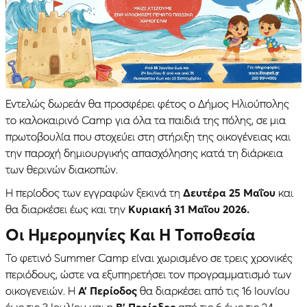
Εντελώς δωρεάν θα προσφέρει φέτος ο Δήμος Ηλιούπολης
το καλοκαιρινό Camp για όλα τα παιδιά της πόλης, σε μια
πρωτοβουλία που στοχεύει στη στήριξη της οικογένειας και
την παροχή δημιουργικής απασχόλησης κατά τη διάρκεια
των θερινών διακοπών.
Η περίοδος των εγγραφών ξεκινά τη
Δευτέρα 25 Μαΐου
και
θα διαρκέσει έως και την
Κυριακή 31 Μαΐου 2026.
Οι Ημερομηνίες Kαι Η Τοποθεσία
Το φετινό Summer Camp είναι χωρισμένο σε τρεις χρονικές
περιόδους, ώστε να εξυπηρετήσει τον προγραμματισμό των
οικογενειών. Η
Α’ Περίοδος
θα διαρκέσει από τις 16 Ιουνίου