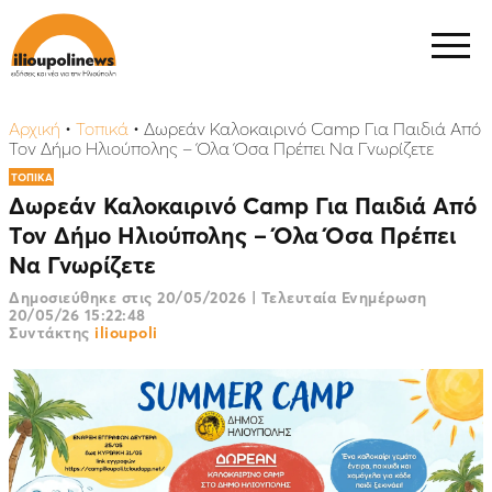
Αρχική
•
Τοπικά
•
Δωρεάν Καλοκαιρινό Camp Για Παιδιά Από
Τον Δήμο Ηλιούπολης – Όλα Όσα Πρέπει Να Γνωρίζετε
ΤΟΠΙΚΑ
Δωρεάν Καλοκαιρινό Camp Για Παιδιά Από
Τον Δήμο Ηλιούπολης – Όλα Όσα Πρέπει
Να Γνωρίζετε
Δημοσιεύθηκε στις
20/05/2026
|
Τελευταία Ενημέρωση
20/05/26 15:22:48
Συντάκτης
ilioupoli