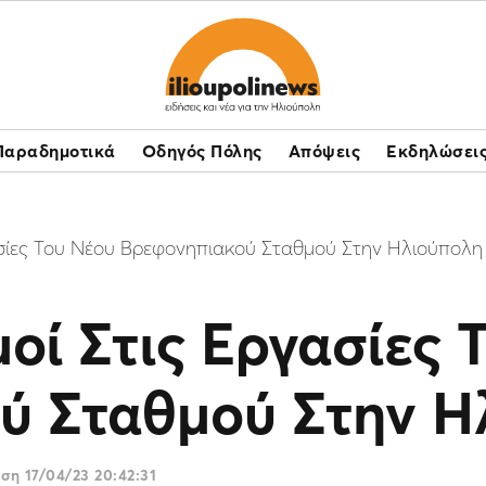
Παραδημοτικά
Οδηγός Πόλης
Απόψεις
Εκδηλώσει
γασίες Του Νέου Βρεφονηπιακού Σταθμού Στην Ηλιούπολη
μοί Στις Εργασίες 
ύ Σταθμού Στην Η
ωση
17/04/23 20:42:31