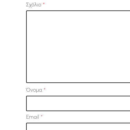
Σχόλιο
*
Όνομα
*
Email
*