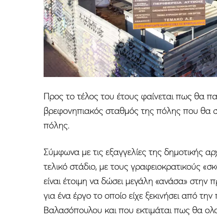
Προς το τέλος του έτους φαίνεται πως θα π
βρεφονηπιακός σταθμός της πόλης που θα στ
πόλης.
Σύμφωνα με τις εξαγγελίες της δημοτικής αρχ
τελικό στάδιο, με τους γραφειοκρατικούς «σ
είναι έτοιμη να δώσει μεγάλη «ανάσα» στην π
για ένα έργο το οποίο είχε ξεκινήσει από τη
Βαλασόπουλου και που εκτιμάται πως θα ολ