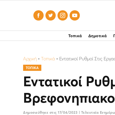




Τοπικά
Δημοτικά
Αρχική
•
Τοπικά
•
Εντατικοί Ρυθμοί Στις Ερ
ΤΟΠΙΚΑ
Εντατικοί Ρυθ
Βρεφονηπιακο
Δημοσιεύθηκε στις
17/04/2023
|
Τελευταία Ενημέρ