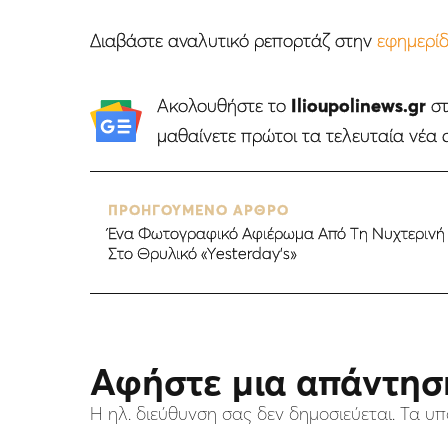
Διαβάστε αναλυτικό ρεπορτάζ στην
εφημερίδ
Ακολουθήστε το
Ilioupolinews.gr
σ
μαθαίνετε πρώτοι τα τελευταία νέα 
ΠΡΟΗΓΟΥΜΕΝΟ ΑΡΘΡΟ
Ένα Φωτογραφικό Αφιέρωμα Από Τη Νυχτερινή Η
Στο Θρυλικό «Υesterday’s»
Αφήστε μια απάντησ
Η ηλ. διεύθυνση σας δεν δημοσιεύεται.
Τα υπ