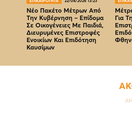
ΕΠΙΚΑΙΡΟΤΗΤΑ
22/04/2026 13:23
ΕΠΙΚΑ
Νέο Πακέτο Μέτρων Από
Μέτρα
Την Κυβέρνηση – Επίδομα
Για Τ
Σε Οικογένειες Με Παιδιά,
Επιστ
Διευρυμένες Επιστροφές
Επιδό
Ενοικίων Και Επιδότηση
Φθην
Καυσίμων
ΑΚ
ΑΜ