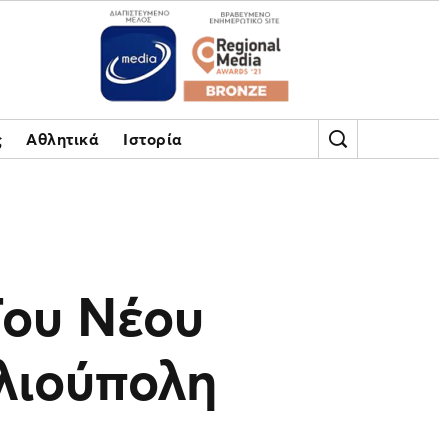
ς
Αθλητικά
Ιστορία
Του Νέου
λιούπολη