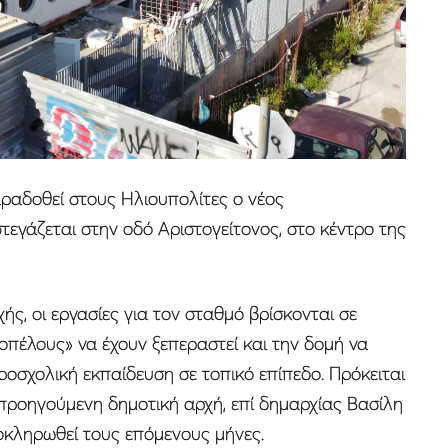
αραδοθεί στους Ηλιουπολίτες ο νέος
εγάζεται στην οδό Αριστογείτονος, στο κέντρο της
ής, οι εργασίες για τον σταθμό βρίσκονται σε
κοπέλους» να έχουν ξεπεραστεί και την δομή να
ροσχολική εκπαίδευση σε τοπικό επίπεδο. Πρόκειται
ν προηγούμενη δημοτική αρχή, επί δημαρχίας Βασίλη
οκληρωθεί τους επόμενους μήνες.