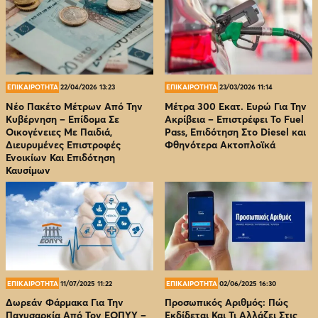
ΕΠΙΚΑΙΡΟΤΗΤΑ
22/04/2026 13:23
ΕΠΙΚΑΙΡΟΤΗΤΑ
23/03/2026 11:14
Νέο Πακέτο Μέτρων Από Την
Μέτρα 300 Εκατ. Ευρώ Για Την
Κυβέρνηση – Επίδομα Σε
Ακρίβεια – Επιστρέφει Το Fuel
Οικογένειες Με Παιδιά,
Pass, Επιδότηση Στο Diesel και
Διευρυμένες Επιστροφές
Φθηνότερα Ακτοπλοϊκά
Ενοικίων Και Επιδότηση
Καυσίμων
ΕΠΙΚΑΙΡΟΤΗΤΑ
11/07/2025 11:22
ΕΠΙΚΑΙΡΟΤΗΤΑ
02/06/2025 16:30
Δωρεάν Φάρμακα Για Την
Προσωπικός Αριθμός: Πώς
Παχυσαρκία Από Τον EOΠΥΥ –
Εκδίδεται Και Τι Αλλάζει Στις