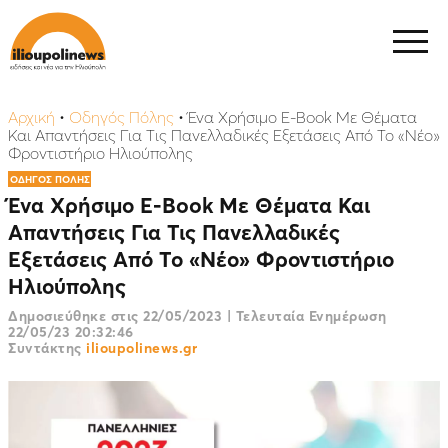
Αρχική
•
Οδηγός Πόλης
•
Ένα Χρήσιμο E-Book Με Θέματα
Και Απαντήσεις Για Τις Πανελλαδικές Εξετάσεις Από Το «Νέο»
Φροντιστήριο Ηλιούπολης
ΟΔΗΓΟΣ ΠΟΛΗΣ
Ένα Χρήσιμο E-Book Με Θέματα Και
Απαντήσεις Για Τις Πανελλαδικές
Εξετάσεις Από Το «Νέο» Φροντιστήριο
Ηλιούπολης
Δημοσιεύθηκε στις
22/05/2023
|
Τελευταία Ενημέρωση
22/05/23 20:32:46
Συντάκτης
ilioupolinews.gr