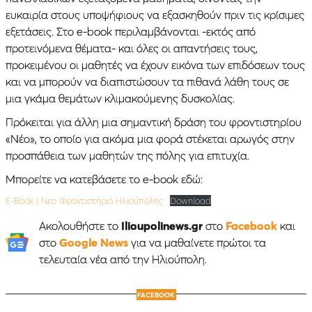
ευκαιρία στους υποψήφιους να εξασκηθούν πριν τις κρίσιμες
εξετάσεις. Στο e-book περιλαμβάνονται -εκτός από
προτεινόμενα θέματα- και όλες οι απαντήσεις τους,
προκειμένου οι μαθητές να έχουν εικόνα των επιδόσεων τους
και να μπορούν να διαπιστώσουν τα πιθανά λάθη τους σε
μια γκάμα θεμάτων κλιμακούμενης δυσκολίας.
Πρόκειται για άλλη μια σημαντική δράση του φροντιστηρίου
«Νέο», το οποίο για ακόμα μια φορά στέκεται αρωγός στην
προσπάθεια των μαθητών της πόλης για επιτυχία.
Μπορείτε να κατεβάσετε το e-book εδώ:
E-Book | Nεο Φροντιστήριο Ηλιούπολης
Download
Ακολουθήστε το
Ilioupolinews.gr
στο
Facebook
και
στο
Google News
για να μαθαίνετε πρώτοι τα
τελευταία νέα από την Ηλιούπολη.
FACEBOOK