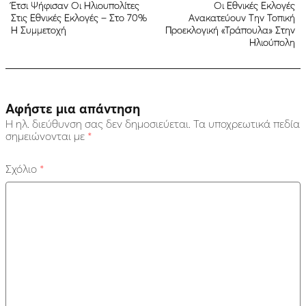
Έτσι Ψήφισαν Οι Ηλιουπολίτες
Οι Εθνικές Εκλογές
Στις Εθνικές Εκλογές – Στο 70%
Ανακατεύουν Την Τοπική
Η Συμμετοχή
Προεκλογική «Τράπουλα» Στην
Ηλιούπολη
Αφήστε μια απάντηση
Η ηλ. διεύθυνση σας δεν δημοσιεύεται.
Τα υποχρεωτικά πεδία
σημειώνονται με
*
Σχόλιο
*