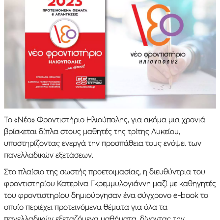
Το «Νέο» Φροντιστήριο Ηλιούπολης, για ακόμα μια χρονιά
βρίσκεται δίπλα στους μαθητές της τρίτης Λυκείου,
υποστηρίζοντας ενεργά την προσπάθεια τους ενόψει των
πανελλαδικών εξετάσεων.
Στο πλαίσιο της σωστής προετοιμασίας, η διευθύντρια του
φροντιστηρίου Κατερίνα Γκρεμμυλογιάννη μαζί με καθηγητές
του φροντιστηρίου δημιούργησαν ένα σύγχρονο e-book το
οποίο περιέχει προτεινόμενα θέματα για όλα τα
πανελλαδικών εξεταζόμενα μαθήματα, δίνοντας την