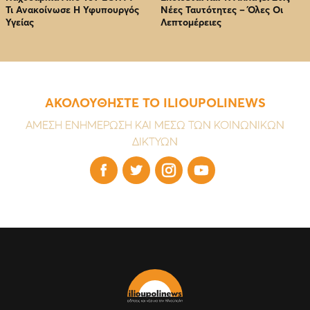
Τι Ανακοίνωσε Η Υφυπουργός
Νέες Ταυτότητες – Όλες Οι
Υγείας
Λεπτομέρειες
ΑΚΟΛΟΥΘΗΣΤΕ ΤΟ ILIOUPOLINEWS
ΑΜΕΣΗ ΕΝΗΜΕΡΩΣΗ ΚΑΙ ΜΕΣΩ ΤΩΝ ΚΟΙΝΩΝΙΚΩΝ
ΔΙΚΤΥΩΝ



