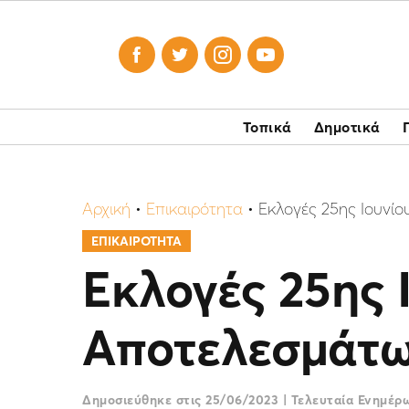




Τοπικά
Δημοτικά
Αρχική
•
Επικαιρότητα
•
Εκλογές 25ης Ιουνίο
ΕΠΙΚΑΙΡΟΤΗΤΑ
Εκλογές 25ης 
Αποτελεσμάτω
Δημοσιεύθηκε στις
25/06/2023
|
Τελευταία Ενημέ