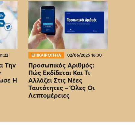
11:22
ΕΠΙΚΑΙΡΟΤΗΤΑ
02/06/2025 16:30
α Την
Προσωπικός Αριθμός:
ν
Πώς Εκδίδεται Και Τι
ωσε Η
Αλλάζει Στις Νέες
Ταυτότητες – Όλες Οι
Λεπτομέρειες