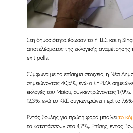
Στη δημοσιότητα έδωσαν το ΥΠ.ΕΣ και η Sing
αποτελέσματος της εκλογικής αναμέτρησης τ
exit polls.
Σύμφωνα με τα επίσημα στοιχεία, η Νέα Δημ
σημειώνοντας 40,5%, ενώ ο ΣΥΡΙΖΑ σημειώνει
εκλογές του Μαίου, συγκεντρώνοντας 17,9%
12,3%, ενώ το ΚΚΕ συγκεντρώνει περί το 7,6%
Εντός βουλής για πρώτη φορά μπαίνει
το κό
το κατατάσσουν στο 4,7%,. Επίσης, εντός Βου