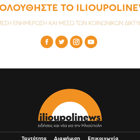
ΟΛΟΥΘΗΣΤΕ ΤΟ ILIOUPOLIN
ΕΣΗ ΕΝΗΜΕΡΩΣΗ ΚΑΙ ΜΕΣΩ ΤΩΝ ΚΟΙΝΩΝΙΚΩΝ ΔΙΚΤ




Ταυτότητα
Διαφήμιση
Επικοινωνία