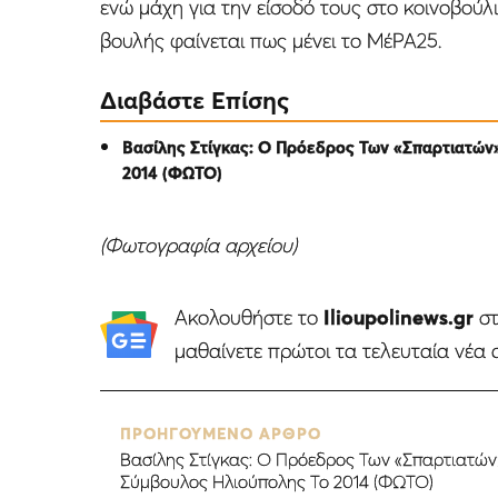
ενώ μάχη για την είσοδό τους στο κοινοβούλιο
βουλής φαίνεται πως μένει το ΜέΡΑ25.
Διαβάστε Επίσης
Βασίλης Στίγκας: Ο Πρόεδρος Των «Σπαρτιατών
2014 (ΦΩΤΟ)
(Φωτογραφία αρχείου)
Ακολουθήστε το
Ilioupolinews.gr
σ
μαθαίνετε πρώτοι τα τελευταία νέα 
ΠΡΟΗΓΟΥΜΕΝΟ ΑΡΘΡΟ
Βασίλης Στίγκας: Ο Πρόεδρος Των «Σπαρτιατών
Σύμβουλος Ηλιούπολης Το 2014 (ΦΩΤΟ)