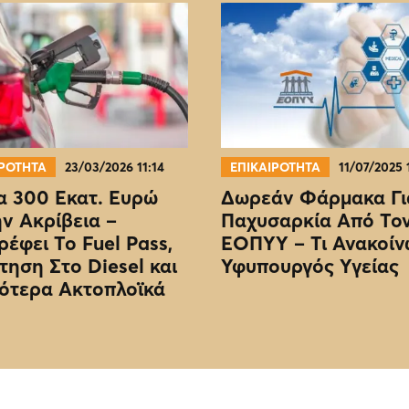
ΙΡΟΤΗΤΑ
23/03/2026 11:14
ΕΠΙΚΑΙΡΟΤΗΤΑ
11/07/2025 
 300 Εκατ. Ευρώ
Δωρεάν Φάρμακα Γι
ην Ακρίβεια –
Παχυσαρκία Από Το
ρέφει Το Fuel Pass,
EOΠΥΥ – Τι Ανακοίν
τηση Στο Diesel και
Υφυπουργός Υγείας
ότερα Ακτοπλοϊκά