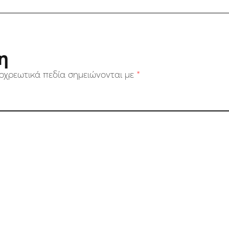
η
οχρεωτικά πεδία σημειώνονται με
*