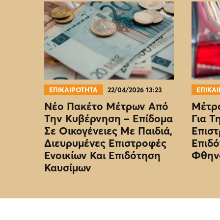
ΕΠΙΚΑΙΡΟΤΗΤΑ
22/04/2026 13:23
ΕΠΙΚΑ
Νέο Πακέτο Μέτρων Από
Μέτρα
Την Κυβέρνηση – Επίδομα
Για Τ
Σε Οικογένειες Με Παιδιά,
Επιστ
Διευρυμένες Επιστροφές
Επιδό
Ενοικίων Και Επιδότηση
Φθην
Καυσίμων