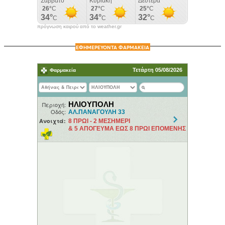
πρόγνωση καιρού από το weather.gr
ΕΦΗΜΕΡΕΥΟΝΤΑ ΦΑΡΜΑΚΕΙΑ