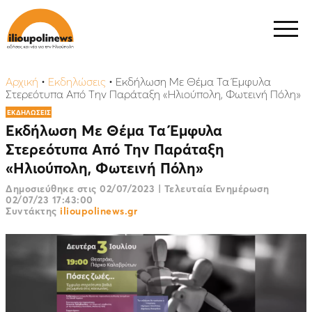
Αρχική
•
Εκδηλώσεις
•
Εκδήλωση Με Θέμα Τα Έμφυλα
Στερεότυπα Από Την Παράταξη «Ηλιούπολη, Φωτεινή Πόλη»
ΕΚΔΗΛΩΣΕΙΣ
Εκδήλωση Με Θέμα Τα Έμφυλα
Στερεότυπα Από Την Παράταξη
«Ηλιούπολη, Φωτεινή Πόλη»
Δημοσιεύθηκε στις
02/07/2023
|
Τελευταία Ενημέρωση
02/07/23 17:43:00
Συντάκτης
ilioupolinews.gr