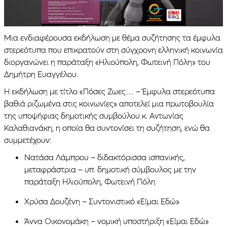
Μια ενδιαφέρουσα εκδήλωση με θέμα συζήτησης τα έμφυλα
στερεότυπα που επικρατούν στη σύγχρονη ελληνική κοινωνία
διοργανώνει η παράταξη «Ηλιούπολη, Φωτεινή Πόλη» του
Δημήτρη Ευαγγέλου.
Η εκδήλωση με τίτλο «Πόσες Ζωες… – Έμφυλα στερεότυπα
βαθιά ριζωμένα στις κοινωνίες» αποτελεί μια πρωτοβουλία
της υποψήφιας δημοτικής συμβούλου κ. Αντωνίας
Καλαθιανάκη, η οποία θα συντονίσει τη συζήτηση, ενώ θα
συμμετέχουν:
Νατάσα Λάμπρου – διδακτόρισσα ισπανικής,
μεταφράστρια – υπ. δημοτική σύμβουλος με την
παράταξη Ηλιούπολη, Φωτεινή Πόλη
Χρύσα Δουζένη – Συντονιστικό «Είμαι Εδώ»
Άννα Οικονομάκη – νομική υποστήριξη «Είμαι Εδώ»