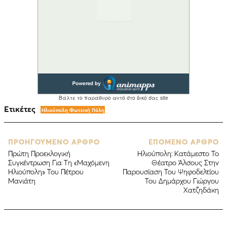
Ετικέτες
Ηλιούπολη Φωτεινή Πόλη
ΠΡΟΗΓΟΥΜΕΝΟ ΑΡΘΡΟ
ΕΠΟΜΕΝΟ ΑΡΘΡΟ
Πρώτη Προεκλογική
Ηλιούπολη: Kατάμεστο Το
Συγκέντρωση Για Τη «Μαχόμενη
Θέατρο Άλσους Στην
Ηλιούπολη» Του Πέτρου
Παρουσίαση Του Ψηφοδελτίου
Μανιάτη
Του Δημάρχου Γιώργου
Χατζηδάκη