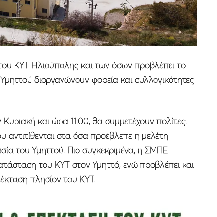
του ΚΥΤ Ηλιούπολης και των όσων προβλέπει το
υ Υμηττού διοργανώνουν φορεία και συλλογικότητες
Κυριακή και ώρα 11:00, θα συμμετέχουν πολίτες,
υ αντιτίθενται στα όσα προέβλεπε η μελέτη
σία του Υμηττού. Πιο συγκεκριμένα, η ΣΜΠΕ
ατάσταση του ΚΥΤ στον Υμηττό, ενώ προβλέπει και
έκταση πλησίον του ΚΥΤ.