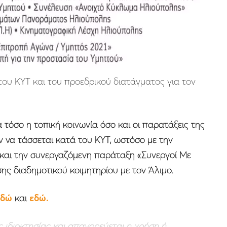
ου ΚΥΤ και του προεδρικού διατάγματος για τον
α τόσο η τοπική κοινωνία όσο και οι παρατάξεις της
ν να τάσσεται κατά του ΚΥΤ, ωστόσο με την
και την συνεργαζόμενη παράταξη «Συνεργοί Με
ης διαδημοτικού κοιμητηρίου με τον Άλιμο.
εδώ
και
εδώ.
 ιδιοκτησίας και απαγορεύεται η χρήση ή