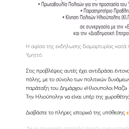
H αφίσα της εκδήλωσης διαμαρτυρίας κατά τ
Υμηττό.
Στις προβλέψεις αυτές έχει αντιδράσει έντον
πόλης, με το σύνολο των πολιτικών δυνάμεω
παράταξη του Δημάρχου «Ηλιουπολοι Μαζί» 
Την Ηλιούπολη» να είναι υπέρ της χωροθέτησ
Διαβάστε το πλήρες ιστορικό της υπόθεσης
*H φωτογραφία αποτελεί προϊόν πνευματικής