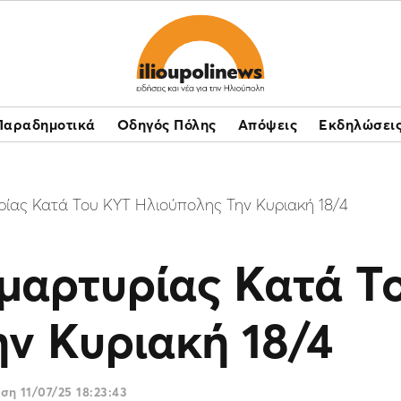
Παραδημοτικά
Οδηγός Πόλης
Απόψεις
Εκδηλώσει
ίας Κατά Του ΚΥΤ Ηλιούπολης Την Κυριακή 18/4
μαρτυρίας Κατά Τ
ν Κυριακή 18/4
ωση
11/07/25 18:23:43