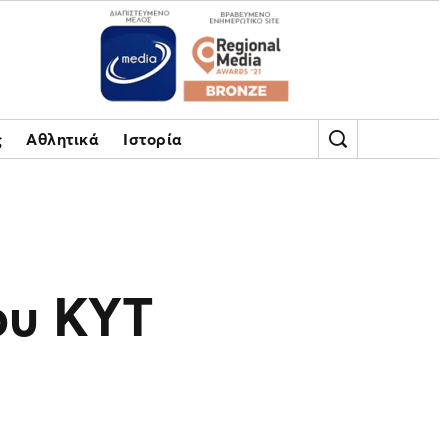
ς
Αθλητικά
Ιστορία
ου ΚΥΤ