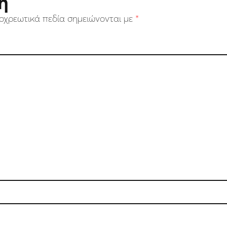
η
οχρεωτικά πεδία σημειώνονται με
*