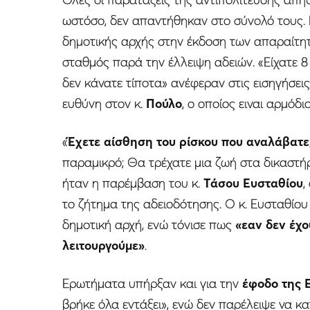
ωστόσο, δεν απαντήθηκαν στο σύνολό τους. 
δημοτικής αρχής στην έκδοση των απαραίτητ
σταθμός παρά την έλλειψη αδειών. «Είχατε 8
δεν κάνατε τίποτα» ανέφεραν στις εισηγήσεις
ευθύνη στον κ.
Πούλο
, ο οποίος ειναι αρμόδ
«
Έχετε αίσθηση του ρίσκου που αναλάβατε
παραμικρό; Θα τρέχατε μια ζωή στα δικαστήρ
ήταν η παρέμβαση του κ.
Τάσου Ευσταθίου
,
το ζήτημα της αδειοδότησης. Ο κ. Ευσταθίου
δημοτική αρχή, ενώ τόνισε πως
«εαν δεν έχου
λειτουργούμε»
.
Ερωτήματα υπήρξαν και για την
έφοδο της 
βρήκε όλα εντάξει», ενώ δεν παρέλειψε να κα