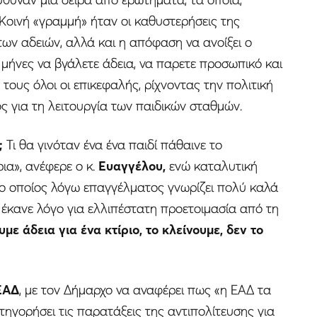
Κοινή «γραμμή» ήταν οι καθυστερήσεις της
ων αδειών, αλλά και η απόφαση να ανοίξει ο
 μήνες να βγάλετε άδεια, να παρετε προσωπικό και
 τους όλοι οι επικεφαλής, ρίχνοντας την πολιτική
ιος για τη λειτουργία των παιδικών σταθμών.
;
Τι θα γινόταν ένα ένα παιδί πάθαινε το
ια», ανέφερε ο κ.
Ευαγγέλου,
ενώ καταλυτική
 ο οποίος λόγω επαγγέλματος γνωρίζει πολύ καλά
 έκανε λόγο για ελλιπέστατη προετοιμασία από τη
με άδεια για ένα κτίριο, το κλείνουμε, δεν το
ΕΑΔ
, με τον Δήμαρχο να αναφέρει πως «η ΕΑΔ τα
τηγορήσει τις παρατάξεις της αντιπολίτευσης για