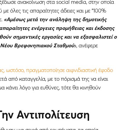
εξέδωσε ανακοίνωση στα social media, στην οποία
 με όλες τις απαραίτητες άδειες και με “100%
ε.
«Αμέσως μετά την ανάληψη της δημοτικής
ι απαραίτητες ενέργειες προμήθειας και έκδοσης
ούν σημαντικές εργασίες και να εξασφαλιστεί ο
υ Νέου Βρεφονηπιακού Σταθμού
», ανέφερε
ας, ωστόσο, πραγματοποίησε αιφνιδιαστική έφοδο
τά από καταγγελία, με το πόρισμά της να είναι
α κάνει λόγο για ευθύνες, τότε θα κινηθούν
ην Αντιπολίτευση
ύθυναν μια σειρά από ερωτήματα, τα οποία,