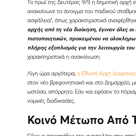
Το πρωί της Δευτέρας 9/9, η δημοτική αρχή 
ανακοίνωνε το άνοιγμα του παιδικού σταθμού
ασφάλεια”, όπως χαρακτηριστικά αναφέρθηκ
αρχής από τη νέα διοίκηση, έγιναν όλες ο
πιστοποιητικών, προκειμένου να ολοκληρωθ
πλήρης εξοπλισμός για την λειτουργία το
χαρακτηριστικά η ανακοίνωση.
Λίγη ώρα αργότερα,
η Εθνική Αρχή Διαφάνει
στον νέο βρεφονηπιακό και στο Δημαρχείο, με
ωστόσο, απόρρητο. Εάν και εφόσον το πόρισμ
νομικές διαδικασίες.
Κοινό Μέτωπο Από Τ
Όλες οι παρατάξεις της αντιπολίτευσης απη