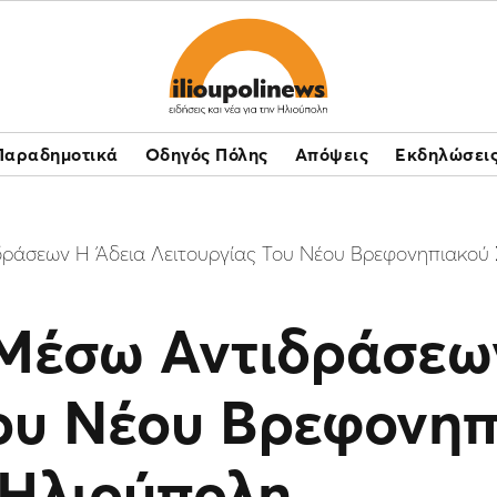
Παραδημοτικά
Οδηγός Πόλης
Απόψεις
Εκδηλώσει
δράσεων Η Άδεια Λειτουργίας Του Νέου Βρεφονηπιακού
 Μέσω Αντιδράσεω
Του Νέου Βρεφονηπ
 Ηλιούπολη