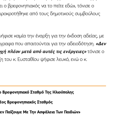
ι ο βρεφονηπιακός να το πείτε εδώ», τόνισε ο
ειροκροτήθηκε από τους δημοτικούς συμβούλους
ήφισε καμία την έναρξη για την έκδοση αδείας, με
γγραφα που απαιτούνται για την αδειοδότηση.
«Δεν
χή πλέον μετά από αυτές τις ενέργειες»
τόνισε ο
 του κ. Ευσταθίου ψήφισε λευκό, ενώ ο κ.
έο Βρεφονηπιακό Σταθμό Της Ηλιούπολης
 Νέος Βρεφονηπιακός Σταθμός
Δεν Παίζουμε Με Την Ασφάλεια Των Παιδιών»