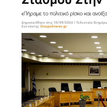
«Πήραμε το πολιτικό ρίσκο και ανοί
Δημοσιεύθηκε στις
10/09/2024
|
Τελευταία Ενημέ
Συντάκτης
ilioupolinews.gr