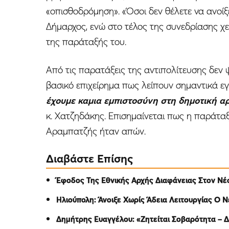
«οπισθοδρόμηση». «Όσοι δεν θέλετε να ανοίξε
Δήμαρχος, ενώ στο τέλος της συνεδρίασης χ
της παράταξής του.
Από τις παρατάξεις της αντιπολίτευσης δεν ψ
βασικό επιχείρημα πως λείπουν σημαντικά ε
έχουμε καμια εμπιστοσύνη στη δημοτική αρ
κ. Χατζηδάκης. Επισημαίνεται πως η παράταξη
Αραμπατζής ήταν απών.
Διαβάστε Επίσης
Έφοδος Της Εθνικής Αρχής Διαφάνειας Στον Ν
Ηλιούπολη: Άνοιξε Χωρίς Άδεια Λειτουργίας Ο
Δημήτρης Ευαγγέλου: «Ζητείται Σοβαρότητα – 