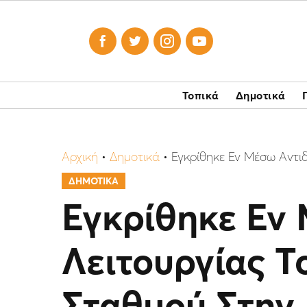




Τοπικά
Δημοτικά
Αρχική
•
Δημοτικά
•
Εγκρίθηκε Εν Μέσω Αντι
ΔΗΜΟΤΙΚΑ
Εγκρίθηκε Εν
Λειτουργίας 
Σταθμού Στην