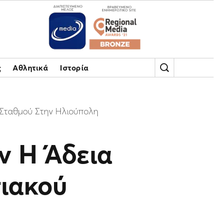
ς
Αθλητικά
Ιστορία
 Σταθμού Στην Ηλιούπολη
ν Η Άδεια
ιακού