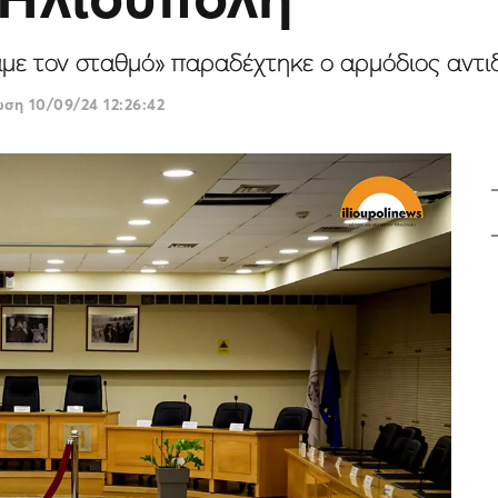
ξαμε τον σταθμό» παραδέχτηκε ο αρμόδιος αντι
ρωση
10/09/24 12:26:42