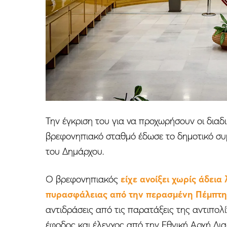
Την έγκριση του για να προχωρήσουν οι διαδ
βρεφονηπιακό σταθμό έδωσε το δημοτικό συ
του Δημάρχου.
Ο βρεφονηπιακός
είχε ανοίξει χωρίς άδεια 
πυρασφάλειας από την περασμένη Πέμπτη 
αντιδράσεις από τις παρατάξεις της αντιπολ
έφοδος και έλεγχος από την Εθνική Αρχή Δια