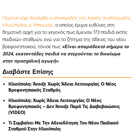
Πρώτος είχε παρέμβει ο επικεφαλής της λαϊκής συσπείρωσης
Ηλιούπολης κ. Μπουγάς,
ο οποίος έριχνε ευθύνες στη
δημοτική αρχή για το γεγονός πως έμειναν 173 παιδιά εκτός
παιδικών σταθμών, ενώ για το ζήτημα της άδειας του νέου
βρεφονηπιακού, τόνισε πως
«Είναι απαράδεκτό σήμερα το
2024, εκατοντάδες παιδιά να στερούνται το δικαίωμα
στην προσχολική αγωγή».
Διαβάστε Επίσης
Ηλιούπολη: Άνοιξε Χωρίς Άδεια Λειτουργίας Ο Νέος
Βρεφονηπιακός Σταθμός
Ηλιούπολη: Χωρίς Άδεια Λειτουργίας Ο Νέος
Βρεφονηπιακός – Δεν Άνοιξε Παρά Τις Διαβεβαιώσεις
(VIDEO)
Τι Συμβαίνει Με Την Αδειοδότηση Του Νέου Παιδικού
Σταθμού Στην Ηλιούπολη