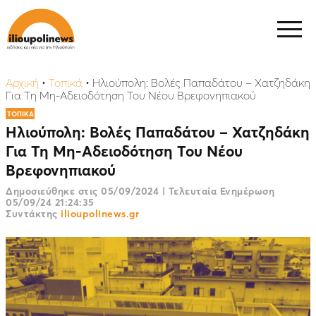
Αρχική
•
Τοπικά
•
Ηλιούπολη: Βολές Παπαδάτου – Χατζηδάκη
Για Τη Μη-Αδειοδότηση Του Νέου Βρεφονηπιακού
ΤΟΠΙΚΑ
Ηλιούπολη: Βολές Παπαδάτου – Χατζηδάκη
Για Τη Μη-Αδειοδότηση Του Νέου
Βρεφονηπιακού
Δημοσιεύθηκε στις
05/09/2024
|
Τελευταία Ενημέρωση
05/09/24 21:24:35
Συντάκτης
ilioupolinews.gr