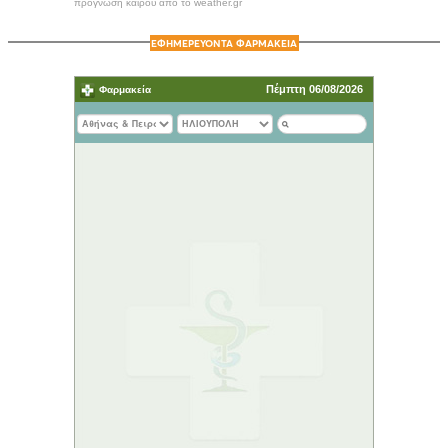
πρόγνωση καιρού από το weather.gr
ΕΦΗΜΕΡΕΥΟΝΤΑ ΦΑΡΜΑΚΕΙΑ