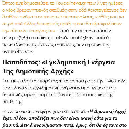
Όπως είχε δημοσιεύσει το ilioupolinews.gr πριν λίγες ημέρες,
ο νέος βρεφονηπιακός σταθμός στην οδό Αριστογείτονος δεν
διαθέτει ακόμα πιστοποιητικό πυρασφαλειας, καθώς και μια
σειρά από άλλες διοικητικές πράξεις που θα εξασφαλίσουν
την άδεια λειτουργίας του.
Παρά την απουσία αδειών,
σήμερα (5/9) ο παιδικός σταθμός υποδέχθηκε παιδιά,
προκαλώντας τις έντονες ενστάσεις των αιρετών της
αντιπολίτευσης.
Παπαδάτος: «Εγκληματική Ενέργεια
Της Δημοτικής Αρχής»
Ο επικεφαλής της παράταξης της αριστεράς στην Ηλιούπολη
κάνει λόγο για «εγκληματική ενέργεια» από πλευράς της
δημοτικής αρχής, παρουσιάζοντας όλο το ιστορικό της
υπόθεσης.
Η ανακοίνωση αναφέρει χαρακτηριστικά:
«Η Δημοτική Αρχή
έχει, πλέον, αποδείξει πως δεν είναι ικανή ούτε για τα
βασικά. Δεν διανοούμασταν ποτέ, όμως, ότι θα έφτανε στο