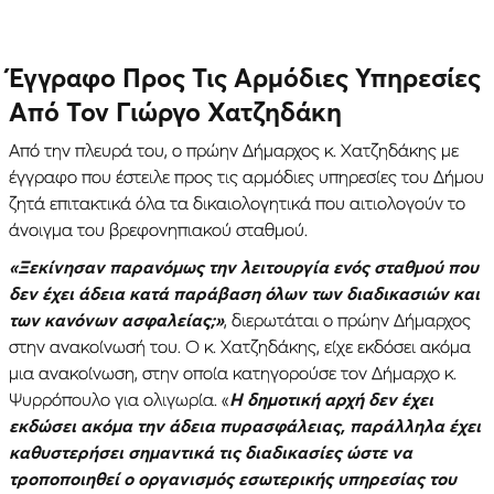
Έγγραφο Προς Τις Αρμόδιες Υπηρεσίες
Από Τον Γιώργο Χατζηδάκη
Από την πλευρά του, ο πρώην Δήμαρχος κ. Χατζηδάκης με
έγγραφο που έστειλε προς τις αρμόδιες υπηρεσίες του Δήμου
ζητά επιτακτικά όλα τα δικαιολογητικά που αιτιολογούν το
άνοιγμα του βρεφονηπιακού σταθμού.
«Ξεκίνησαν παρανόμως την λειτουργία ενός σταθμού που
δεν έχει άδεια κατά παράβαση όλων των διαδικασιών και
των κανόνων ασφαλείας;»
, διερωτάται ο πρώην Δήμαρχος
στην ανακοίνωσή του. Ο κ. Χατζηδάκης, είχε εκδόσει ακόμα
μια ανακοίνωση, στην οποία κατηγορούσε τον Δήμαρχο κ.
Ψυρρόπουλο για ολιγωρία. «
Η δημοτική αρχή δεν έχει
εκδώσει ακόμα την άδεια πυρασφάλειας, παράλληλα έχει
καθυστερήσει σημαντικά τις διαδικασίες ώστε να
τροποποιηθεί ο οργανισμός εσωτερικής υπηρεσίας του