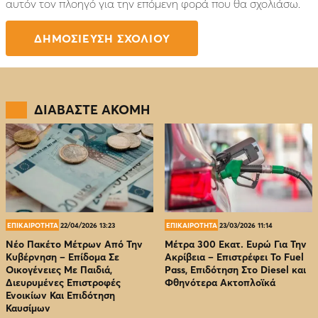
αυτόν τον πλοηγό για την επόμενη φορά που θα σχολιάσω.
ΔΙΑΒΑΣΤΕ ΑΚΟΜΗ
ΕΠΙΚΑΙΡΟΤΗΤΑ
22/04/2026 13:23
ΕΠΙΚΑΙΡΟΤΗΤΑ
23/03/2026 11:14
Νέο Πακέτο Μέτρων Από Την
Μέτρα 300 Εκατ. Ευρώ Για Την
Κυβέρνηση – Επίδομα Σε
Ακρίβεια – Επιστρέφει Το Fuel
Οικογένειες Με Παιδιά,
Pass, Επιδότηση Στο Diesel και
Διευρυμένες Επιστροφές
Φθηνότερα Ακτοπλοϊκά
Ενοικίων Και Επιδότηση
Καυσίμων