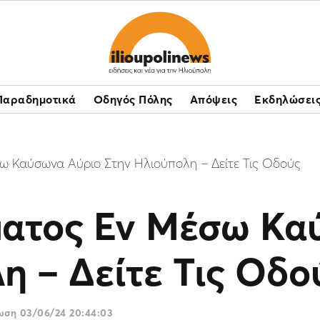
Παραδημοτικά
Οδηγός Πόλης
Απόψεις
Εκδηλώσει
ω Καύσωνα Αύριο Στην Ηλιούπολη – Δείτε Τις Οδούς
ματος Εν Μέσω Κα
η – Δείτε Τις Οδο
ρωση
03/06/24 20:44:03