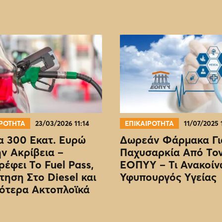
ΙΡΟΤΗΤΑ
23/03/2026 11:14
ΕΠΙΚΑΙΡΟΤΗΤΑ
11/07/2025 
 300 Εκατ. Ευρώ
Δωρεάν Φάρμακα Γι
ην Ακρίβεια –
Παχυσαρκία Από Το
ρέφει Το Fuel Pass,
EOΠΥΥ – Τι Ανακοίν
τηση Στο Diesel και
Υφυπουργός Υγείας
ότερα Ακτοπλοϊκά