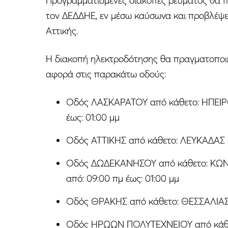
Προγραμματισμένες διακοπές ρεύματος θα π
τον ΔΕΔΔΗΕ, εν μέσω καύσωνα και προβλέψεω
Αττικής.
Η διακοπή ηλεκτροδότησης θα πραγματοποιηθε
αφορά στις παρακάτω οδούς:
Οδός ΛΑΣΚΑΡΑΤΟΥ από κάθετο: ΗΠΕΙΡ
έως: 01:00 μμ
Οδός ΑΤΤΙΚΗΣ από κάθετο: ΛΕΥΚΑΔΑΣ έ
Οδός ΔΩΔΕΚΑΝΗΣΟΥ από κάθετο: ΚΩΝ
από: 09:00 πμ έως: 01:00 μμ
Οδός ΘΡΑΚΗΣ από κάθετο: ΘΕΣΣΑΛΙΑΣ έ
Οδός ΗΡΩΩΝ ΠΟΛΥΤΕΧΝΕΙΟΥ από κάθε