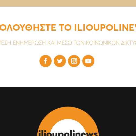
ΟΛΟΥΘΗΣΤΕ ΤΟ ILIOUPOLIN
ΕΣΗ ΕΝΗΜΕΡΩΣΗ ΚΑΙ ΜΕΣΩ ΤΩΝ ΚΟΙΝΩΝΙΚΩΝ ΔΙΚΤ



