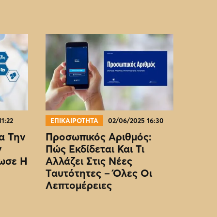
11:22
ΕΠΙΚΑΙΡΟΤΗΤΑ
02/06/2025 16:30
α Την
Προσωπικός Αριθμός:
ν
Πώς Εκδίδεται Και Τι
ωσε Η
Αλλάζει Στις Νέες
Ταυτότητες – Όλες Οι
Λεπτομέρειες