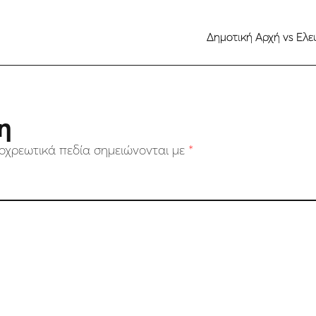
Δημοτική Αρχή vs Ελε
η
οχρεωτικά πεδία σημειώνονται με
*