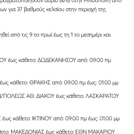
ραγματοποιηθούν αύριο (4/6) στην Ηλιούπολη από
ν για 37 βαθμούς κελσίου στην περιοχή της
ί από τις 9 το πρωί έως τη 1 το μεσημέρι και
ΟΥ έως κάθετο: ΔΩΔΕΚΑΝΗΣΟΥ από: 09:00 πμ
ως κάθετο: ΘΡΑΚΗΣ από: 09:00 πμ έως: 01:00 μμ
/ΠΟΛΕΩΣ ΑΘ. ΔΙΑΚΟΥ έως κάθετο: ΛΑΣΚΑΡΑΤΟΥ
ως κάθετο: ΙΚΤΙΝΟΥ από: 09:00 πμ έως: 01:00 μμ
το: ΜΑΚΕΔΟΝΙΑΣ έως κάθετο: ΕΘΝ ΜΑΚΑΡΙΟΥ