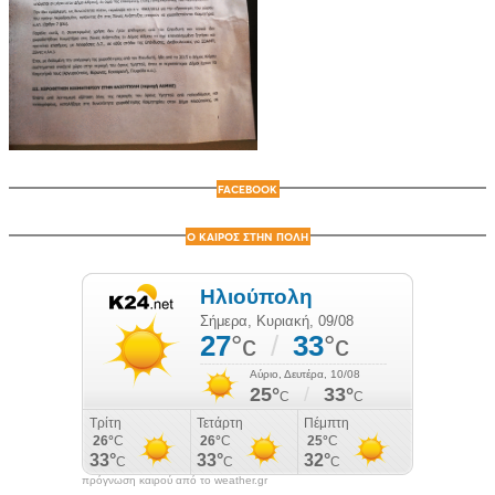
FACEBOOK
Ο ΚΑΙΡΟΣ ΣΤΗΝ ΠΟΛΗ
πρόγνωση καιρού από το weather.gr