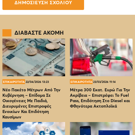
ΔΙΑΒΑΣΤΕ ΑΚΟΜΗ
ΕΠΙΚΑΙΡΟΤΗΤΑ
22/04/2026 13:23
ΕΠΙΚΑΙΡΟΤΗΤΑ
23/03/2026 11:14
Νέο Πακέτο Μέτρων Από Την
Μέτρα 300 Εκατ. Ευρώ Για Την
Κυβέρνηση – Επίδομα Σε
Ακρίβεια – Επιστρέφει Το Fuel
Οικογένειες Με Παιδιά,
Pass, Επιδότηση Στο Diesel και
Διευρυμένες Επιστροφές
Φθηνότερα Ακτοπλοϊκά
Ενοικίων Και Επιδότηση
Καυσίμων