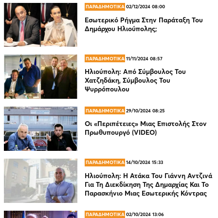
ΠΑΡΑΔΗΜΟΤΙΚΑ
02/12/2024 08:00
Εσωτερικό Ρήγμα Στην Παράταξη Του
Δημάρχου Ηλιούπολης;
ΠΑΡΑΔΗΜΟΤΙΚΑ
11/11/2024 08:57
Ηλιούπολη: Από Σύμβουλος Του
Χατζηδάκη, Σύμβουλος Του
Ψυρρόπουλου
ΠΑΡΑΔΗΜΟΤΙΚΑ
29/10/2024 08:25
Οι «Περιπέτειες» Μιας Επιστολής Στον
Πρωθυπουργό (VIDEO)
ΠΑΡΑΔΗΜΟΤΙΚΑ
14/10/2024 15:33
Ηλιούπολη: Η Ατάκα Του Γιάννη Αντζινά
Για Τη Διεκδίκηση Της Δημαρχίας Και Το
Παρασκήνιο Μιας Εσωτερικής Κόντρας
ΠΑΡΑΔΗΜΟΤΙΚΑ
02/10/2024 13:06