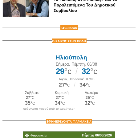
Παραλειπόμενα Του Δημοτικού
Συμβουλίου
FACEBOOK
Ο ΚΑΙΡΟΣ ΣΤΗΝ ΠΟΛΗ
πρόγνωση καιρού από το weather.gr
ΕΦΗΜΕΡΕΥΟΝΤΑ ΦΑΡΜΑΚΕΙΑ