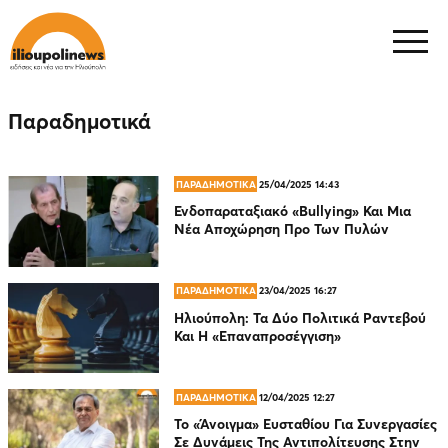
Παραδημοτικά
ΠΑΡΑΔΗΜΟΤΙΚΑ
25/04/2025 14:43
Ενδοπαραταξιακό «Bullying» Και Μια
Νέα Αποχώρηση Προ Των Πυλών
ΠΑΡΑΔΗΜΟΤΙΚΑ
23/04/2025 16:27
Ηλιούπολη: Τα Δύο Πολιτικά Ραντεβού
Και Η «Επαναπροσέγγιση»
ΠΑΡΑΔΗΜΟΤΙΚΑ
12/04/2025 12:27
Το «Άνοιγμα» Ευσταθίου Για Συνεργασίες
Σε Δυνάμεις Της Αντιπολίτευσης Στην