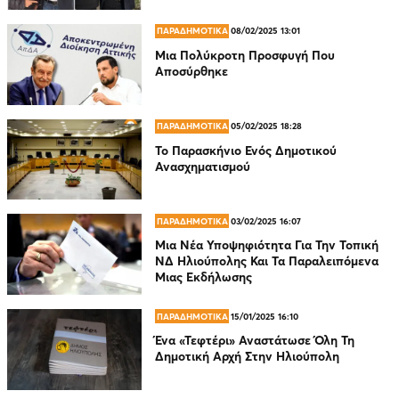
ΠΑΡΑΔΗΜΟΤΙΚΑ
08/02/2025 13:01
Μια Πολύκροτη Προσφυγή Που
Αποσύρθηκε
ΠΑΡΑΔΗΜΟΤΙΚΑ
05/02/2025 18:28
Το Παρασκήνιο Ενός Δημοτικού
Ανασχηματισμού
ΠΑΡΑΔΗΜΟΤΙΚΑ
03/02/2025 16:07
Μια Νέα Υποψηφιότητα Για Την Τοπική
ΝΔ Ηλιούπολης Και Τα Παραλειπόμενα
Μιας Εκδήλωσης
ΠΑΡΑΔΗΜΟΤΙΚΑ
15/01/2025 16:10
Ένα «Τεφτέρι» Αναστάτωσε Όλη Τη
Δημοτική Αρχή Στην Ηλιούπολη