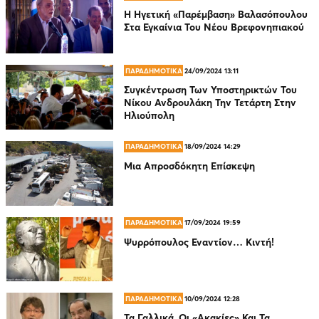
Η Ηγετική «Παρέμβαση» Βαλασόπουλου
Στα Εγκαίνια Του Νέου Βρεφονηπιακού
ΠΑΡΑΔΗΜΟΤΙΚΑ
24/09/2024 13:11
Συγκέντρωση Των Υποστηρικτών Του
Νίκου Ανδρουλάκη Την Τετάρτη Στην
Ηλιούπολη
ΠΑΡΑΔΗΜΟΤΙΚΑ
18/09/2024 14:29
Mια Απροσδόκητη Επίσκεψη
ΠΑΡΑΔΗΜΟΤΙΚΑ
17/09/2024 19:59
Ψυρρόπουλος Εναντίον… Κιντή!
ΠΑΡΑΔΗΜΟΤΙΚΑ
10/09/2024 12:28
Τα Γαλλικά, Οι «Ακακίες» Και Τα