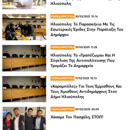
Ηλιούπολη
ΠΑΡΑΔΗΜΟΤΙΚΑ
20/03/2025 15:14
Ηλιούπολη: Το Παρασκήνιο Με Τις
Εσωτερικές Έριδες Στην Παράταξη Του
Δημάρχου
ΠΑΡΑΔΗΜΟΤΙΚΑ
10/03/2025 11:28
Ηλιούπολη: Το «Τραπέζωμα» Και Η
Σύγκλιση Της Αντιπολίτευσης Που
Τρομάζει Το Δημαρχείο
ΠΑΡΑΔΗΜΟΤΙΚΑ
11/02/2025 10:13
«Καραμπόλες» Για Τους Έμμισθους Και
Τους Άμισθους Αντιδημάρχους Στον
Δήμο Ηλιούπολης
ΠΑΡΑΔΗΜΟΤΙΚΑ
09/02/2025 20:09
Χάσαμε Τον Πασχάλη, ΣΤΟΠ!