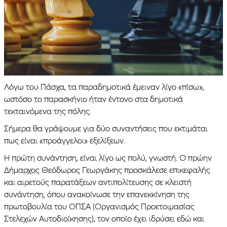
Λόγω του Πάσχα, τα παραδημοτικά έμειναν λίγο «πίσω»,
ωστόσο το παρασκήνιο ήταν έντονο στα δημοτικά
τεκταινόμενα της πόλης.
Σήμερα θα γράψουμε για δύο συναντήσεις που εκτιμάται
πως είναι «προάγγελοι» εξελίξεων.
Η πρώτη συνάντηση, είναι λίγο ως πολύ, γνωστή. Ο πρώην
Δήμαρχος Θεόδωρος Γεωργάκης προσκάλεσε επικεφαλής
και αιρετούς παρατάξεων αντιπολίτευσης σε κλειστή
συνάντηση, όπου ανακοίνωσε την επανεκκίνηση της
πρωτοβουλία του ΟΠΣΑ (Οργανισμός Προετοιμασίας
Στελεχών Αυτοδιοίκησης), τον οποίο έχει ιδρύσει εδώ και